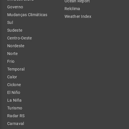
Ocean Report
Governo
Relclima
Mudanças Climáticas
Weather Index
Sul
Sudeste
Centro-Oeste
Nordeste
Norte
Frio
Temporal
Calor
Ciclone
El Niño
La Niña
Turismo
Radar RS
Carnaval