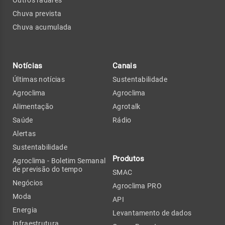
Outros radares
Chuva prevista
Chuva acumulada
Notícias
Canais
Últimas notícias
Sustentabilidade
Agroclima
Agroclima
Alimentação
Agrotalk
Saúde
Rádio
Alertas
Sustentabilidade
Produtos
Agroclima - Boletim Semanal
de previsão do tempo
SMAC
Negócios
Agroclima PRO
Moda
API
Energia
Levantamento de dados
Infraestrutura