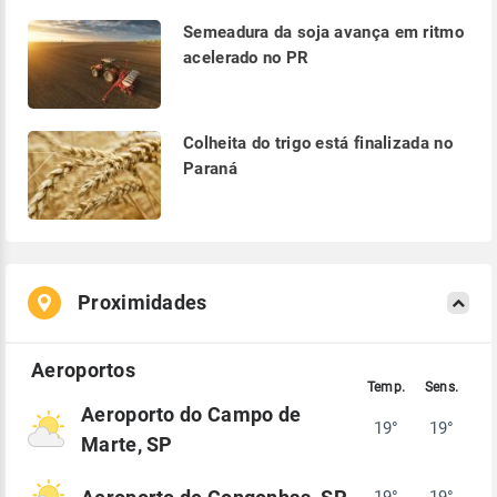
Semeadura da soja avança em ritmo
acelerado no PR
Colheita do trigo está finalizada no
Paraná
Proximidades
Aeroporto do Campo de
19°
19°
Marte, SP