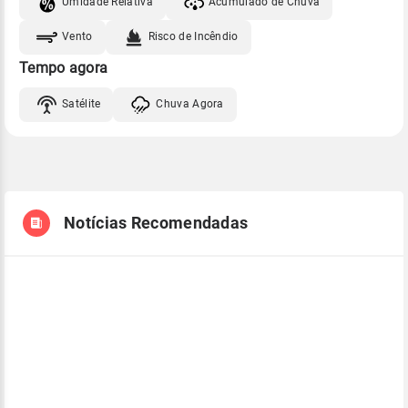
Umidade Relativa
Acumulado de Chuva
Vento
Risco de Incêndio
Tempo agora
Satélite
Chuva Agora
Notícias Recomendadas