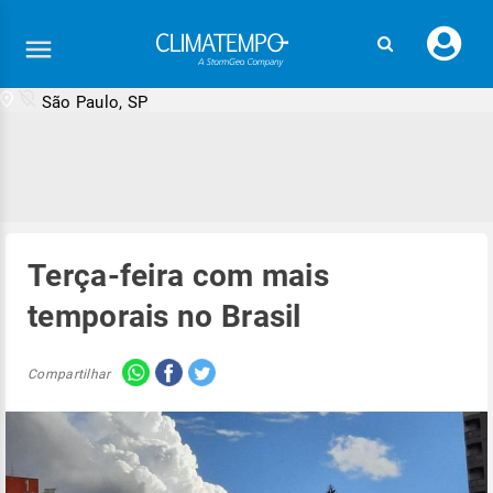
Faç
seu
logi
São Paulo, SP
Terça-feira com mais
temporais no Brasil
Compartilhar