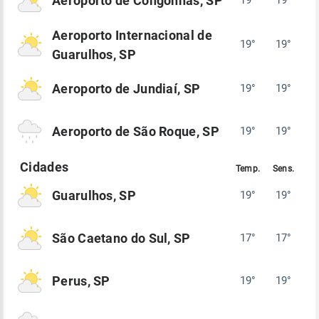
Aeroporto de Congonhas, SP
19°
19°
Aeroporto Internacional de
19°
19°
Guarulhos, SP
Aeroporto de Jundiaí, SP
19°
19°
Aeroporto de São Roque, SP
19°
19°
Guarulhos, SP
19°
19°
São Caetano do Sul, SP
17°
17°
Perus, SP
19°
19°