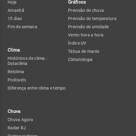
Gráficos
Hoje
Amanhã
Previsão de chuva
15 dias
Previsão de temperatura
Fim de semana
Previsão de umidade
Vento hora a hora
Índice UV
Clima
Tábua de marés
Históricos de clima -
Climatologia
Dataclima
Relclima
Podcasts
Diferença entre clima e tempo
Chuva
Chuva Agora
Radar RJ