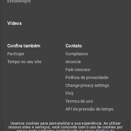
EstúdioAgro
Vídeos
Confira também
Contato
Participe
Compliance
Tempo no seu site
Anuncie
Fale conosco
Política de privacidade
Change privacy settings
FAQ
Termos de uso
API de previsão de tempo
Usamos cookies para personalizar a sua experiência. Ao utilizar
nossos sites e serviços, você concorda com o uso de cookies por
nossa parte conforme estabelecido na nossa
Política de