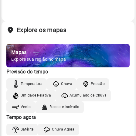
Explore os mapas
Mapas
Explore sua região no mapa
Previsão do tempo
Temperatura
Chuva
Pressão
Umidade Relativa
Acumulado de Chuva
Vento
Risco de Incêndio
Tempo agora
Satélite
Chuva Agora