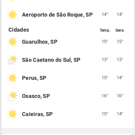
Aeroporto de São Roque, SP
14°
14°
Guarulhos, SP
15°
15°
São Caetano do Sul, SP
13°
13°
Perus, SP
15°
14°
Osasco, SP
16°
16°
Caieiras, SP
15°
14°