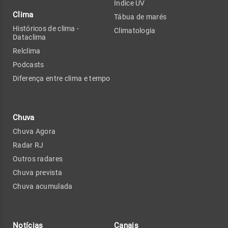
Índice UV
Clima
Tábua de marés
Históricos de clima -
Climatologia
Dataclima
Relclima
Podcasts
Diferença entre clima e tempo
Chuva
Chuva Agora
Radar RJ
Outros radares
Chuva prevista
Chuva acumulada
Notícias
Canais