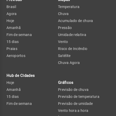
Brasil
Temperatura
Agora
Chuva
Hoje
Acumulado de chuva
Amanhã
Pressão
Fim de semana
Umidade relativa
15 dias
Vento
Praias
Risco de Incêndio
Aeroportos
Satélite
Chuva Agora
Hub de Cidades
Gráficos
Hoje
Amanhã
Previsão de chuva
15 dias
Previsão de temperatura
Fim de semana
Previsão de umidade
Vento hora a hora