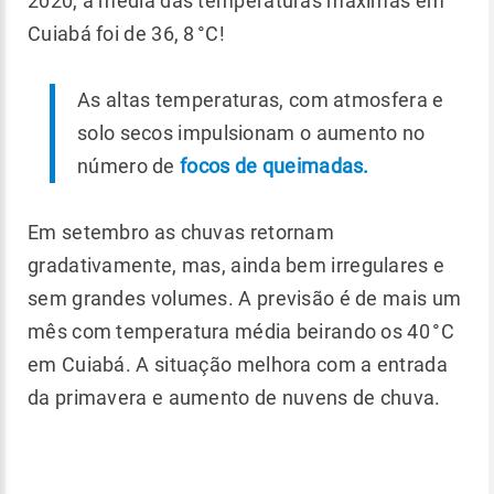
2020, a média das temperaturas máximas em
Cuiabá foi de 36, 8 °C!
As altas temperaturas, com atmosfera e
solo secos impulsionam o aumento no
número de
focos de queimadas.
Em setembro as chuvas retornam
gradativamente, mas, ainda bem irregulares e
sem grandes volumes. A previsão é de mais um
mês com temperatura média beirando os 40 °C
em Cuiabá. A situação melhora com a entrada
da primavera e aumento de nuvens de chuva.