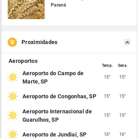
Paraná
Proximidades
Aeroporto do Campo de
15°
15°
Marte, SP
Aeroporto de Congonhas, SP
15°
15°
Aeroporto Internacional de
15°
15°
Guarulhos, SP
Aeroporto de Jundiaí, SP
16°
16°