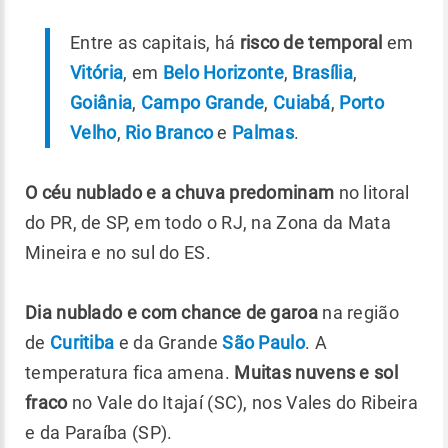
Entre as capitais, há
risco de temporal
em
Vitória
, em
Belo Horizonte
,
Brasília
,
Goiânia
,
Campo Grande
,
Cuiabá
,
Porto
Velho
,
Rio Branco
e
Palmas
.
O céu nublado e a chuva predominam
no litoral
do PR, de SP, em todo o RJ, na Zona da Mata
Mineira e no sul do ES.
Dia nublado e com chance de garoa
na região
de
Curitiba
e da Grande
São Paulo
. A
temperatura fica amena.
Muitas nuvens e sol
fraco
no Vale do Itajaí (SC), nos Vales do Ribeira
e da Paraíba (SP).