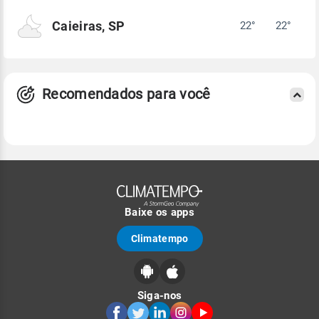
Caieiras, SP
22°
22°
Recomendados para você
Baixe os apps
Climatempo
Siga-nos