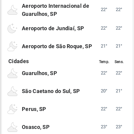
Aeroporto Internacional de
22°
22°
Guarulhos, SP
Aeroporto de Jundiaí, SP
22°
22°
Aeroporto de São Roque, SP
21°
21°
Guarulhos, SP
22°
22°
São Caetano do Sul, SP
20°
21°
Perus, SP
22°
22°
Osasco, SP
23°
23°