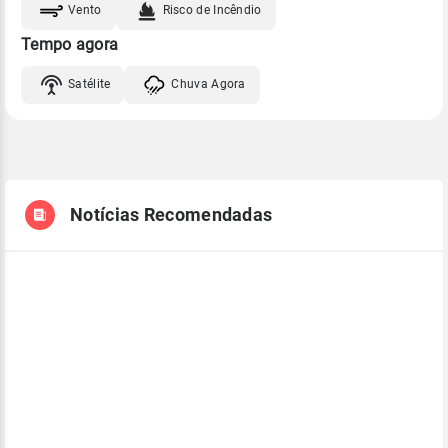
Vento
Risco de Incêndio
Tempo agora
Satélite
Chuva Agora
Notícias Recomendadas