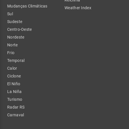
Relclima
Mudanças Climáticas
Weather Index
Sul
Sudeste
Centro-Oeste
Nordeste
Norte
Frio
Temporal
Calor
Ciclone
El Niño
La Niña
Turismo
Radar RS
Carnaval