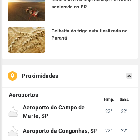
acelerado no PR
Colheita do trigo está finalizada no
Paraná
Proximidades
Aeroporto do Campo de
22°
22°
Marte, SP
Aeroporto de Congonhas, SP
22°
22°