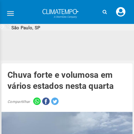
Faç
seu
logi
São Paulo, SP
Chuva forte e volumosa em
vários estados nesta quarta
Compartilhar