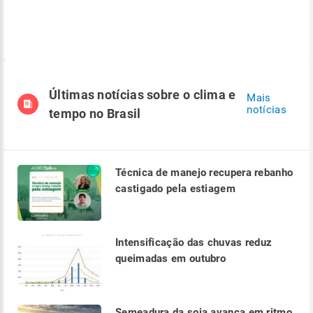
Últimas notícias sobre o clima e
Mais
notícias
tempo no Brasil
Técnica de manejo recupera rebanho
castigado pela estiagem
Intensificação das chuvas reduz
queimadas em outubro
Semeadura da soja avança em ritmo