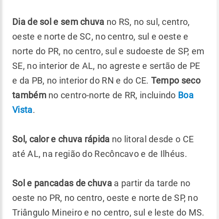
Dia de sol e sem chuva
no RS, no sul, centro,
oeste e norte de SC, no centro, sul e oeste e
norte do PR, no centro, sul e sudoeste de SP, em
SE, no interior de AL, no agreste e sertão de PE
e da PB, no interior do RN e do CE.
Tempo seco
também
no centro-norte de RR, incluindo
Boa
Vista
.
Sol, calor e chuva rápida
no litoral desde o CE
até AL, na região do Recôncavo e de Ilhéus.
Sol e pancadas de chuva
a partir da tarde no
oeste no PR, no centro, oeste e norte de SP, no
Triângulo Mineiro e no centro, sul e leste do MS.