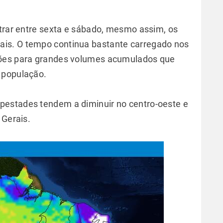
ntrar entre sexta e sábado, mesmo assim, os
is. O tempo continua bastante carregado nos
ções para grandes volumes acumulados que
 população.
estades tendem a diminuir no centro-oeste e
 Gerais.