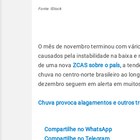
Fonte: IStock
O mês de novembro terminou com vários
causados pela instabilidade na baixa 
de uma nova
ZCAS sobre o país,
a tend
chuva no centro-norte brasileiro ao lon
dezembro seguem em alerta em muitos 
Chuva provoca alagamentos e outros tr
Compartilhe no WhatsApp
Compartilhe no Telegram