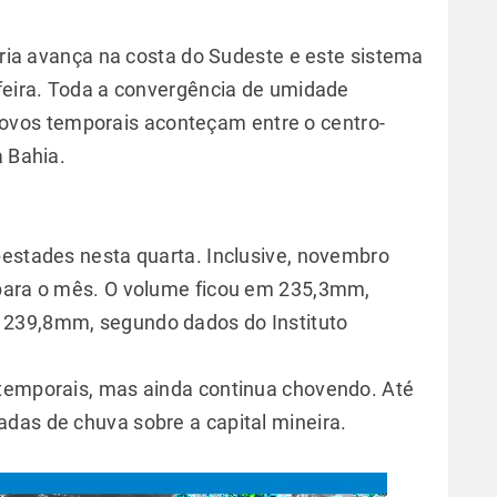
 fria avança na costa do Sudeste e este sistema
-feira. Toda a convergência de umidade
ovos temporais aconteçam entre o centro-
a Bahia.
pestades nesta quarta. Inclusive, novembro
 para o mês. O volume ficou em 235,3mm,
 239,8mm, segundo dados do Instituto
 temporais, mas ainda continua chovendo. Até
das de chuva sobre a capital mineira.