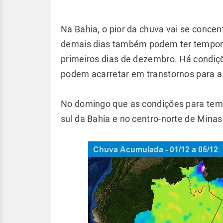
Na Bahia, o pior da chuva vai se conce
demais dias também podem ter tempora
primeiros dias de dezembro. Há condi
podem acarretar em transtornos para a
No domingo que as condições para temp
sul da Bahia e no centro-norte de Minas