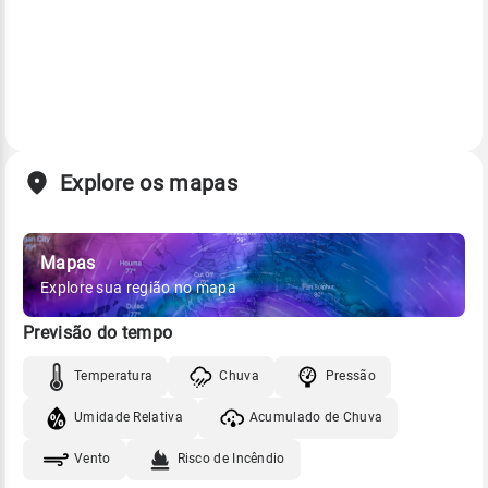
Explore os mapas
Mapas
Explore sua região no mapa
Previsão do tempo
Temperatura
Chuva
Pressão
Umidade Relativa
Acumulado de Chuva
Vento
Risco de Incêndio