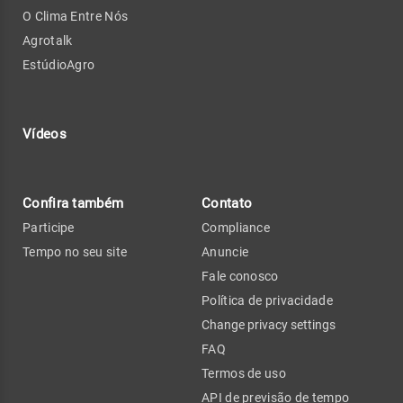
O Clima Entre Nós
Agrotalk
EstúdioAgro
Vídeos
Confira também
Contato
Participe
Compliance
Tempo no seu site
Anuncie
Fale conosco
Política de privacidade
Change privacy settings
FAQ
Termos de uso
API de previsão de tempo