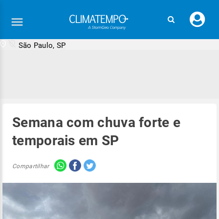
Faç
seu
logi
São Paulo, SP
Semana com chuva forte e
temporais em SP
Compartilhar