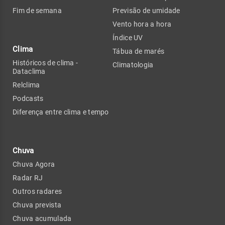
Fim de semana
Previsão de umidade
Vento hora a hora
Índice UV
Clima
Tábua de marés
Históricos de clima -
Climatologia
Dataclima
Relclima
Podcasts
Diferença entre clima e tempo
Chuva
Chuva Agora
Radar RJ
Outros radares
Chuva prevista
Chuva acumulada