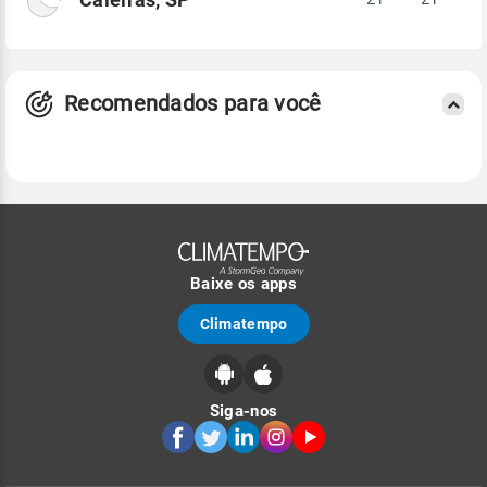
Recomendados para você
Baixe os apps
Climatempo
Siga-nos