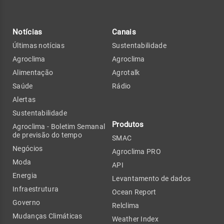
Notícias
Canais
Últimas notícias
Sustentabilidade
Agroclima
Agroclima
Alimentação
Agrotalk
Saúde
Rádio
Alertas
Sustentabilidade
Produtos
Agroclima - Boletim Semanal
de previsão do tempo
SMAC
Negócios
Agroclima PRO
Moda
API
Energia
Levantamento de dados
Infraestrutura
Ocean Report
Governo
Relclima
Mudanças Climáticas
Weather Index