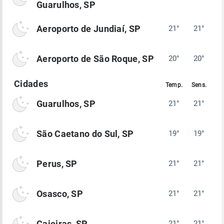
Guarulhos, SP
Aeroporto de Jundiaí, SP
21°
21°
Aeroporto de São Roque, SP
20°
20°
Guarulhos, SP
21°
21°
São Caetano do Sul, SP
19°
19°
Perus, SP
21°
21°
Osasco, SP
21°
21°
Caieiras, SP
21°
21°