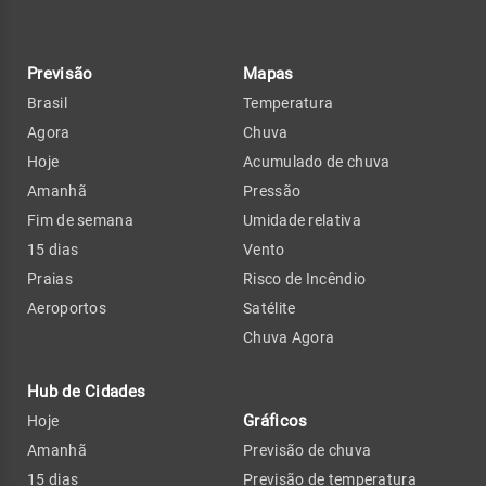
Previsão
Mapas
Brasil
Temperatura
Agora
Chuva
Hoje
Acumulado de chuva
Amanhã
Pressão
Fim de semana
Umidade relativa
15 dias
Vento
Praias
Risco de Incêndio
Aeroportos
Satélite
Chuva Agora
Hub de Cidades
Gráficos
Hoje
Amanhã
Previsão de chuva
15 dias
Previsão de temperatura