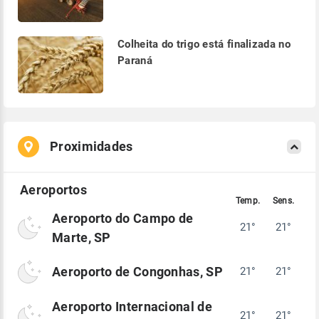
Colheita do trigo está finalizada no
Paraná
Proximidades
Aeroporto do Campo de
21°
21°
Marte, SP
Aeroporto de Congonhas, SP
21°
21°
Aeroporto Internacional de
21°
21°