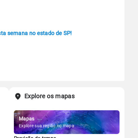
esta semana no estado de SP!
Explore os mapas
Mapas
Explore sua região no mapa