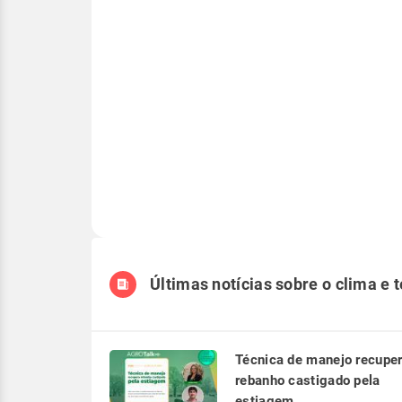
Últimas notícias sobre o clima e 
Técnica de manejo recupe
rebanho castigado pela
estiagem