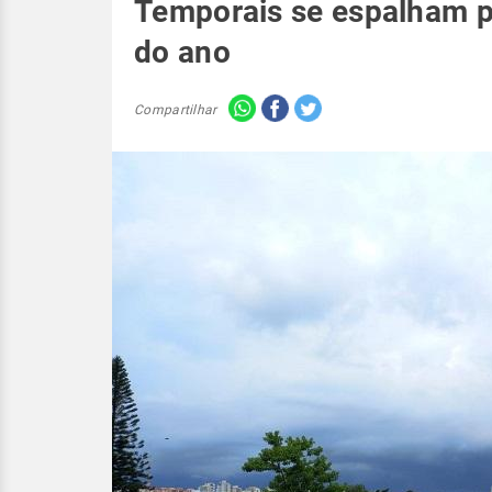
Temporais se espalham po
do ano
Compartilhar