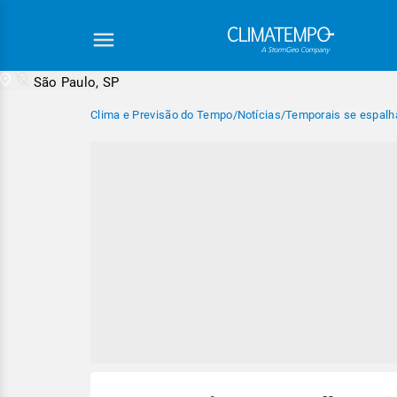
São Paulo, SP
Clima e Previsão do Tempo
/
Notícias
/
Temporais se espalha