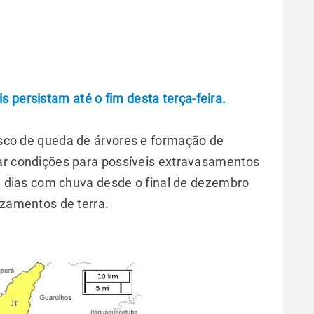
 persistam até o fim desta terça-feira.
risco de queda de árvores e formação de
ar condições para possíveis extravasamentos
e dias com chuva desde o final de dezembro
izamentos de terra.