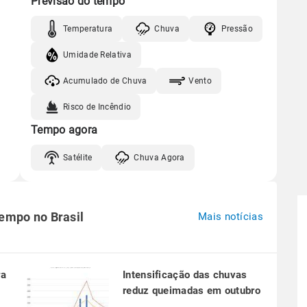
Previsão do tempo
Temperatura
Chuva
Pressão
Umidade Relativa
Acumulado de Chuva
Vento
Risco de Incêndio
Tempo agora
Satélite
Chuva Agora
tempo no Brasil
Mais notícias
ra
Intensificação das chuvas
reduz queimadas em outubro