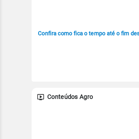
Confira como fica o tempo até o fim d
Conteúdos Agro