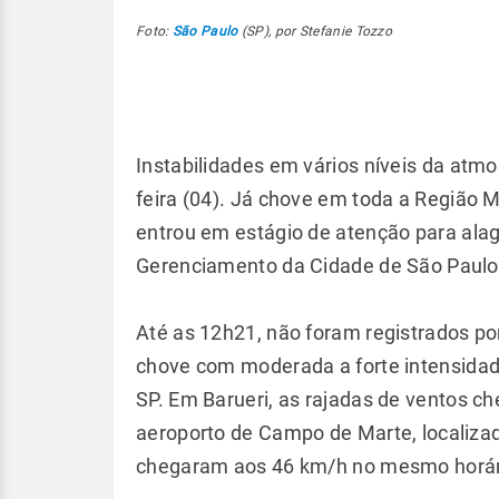
Foto:
São Paulo
(SP), por Stefanie Tozzo
Instabilidades em vários níveis da atm
feira (04). Já chove em toda a Região 
entrou em estágio de atenção para ala
Gerenciamento da Cidade de São Paulo
Até as 12h21, não foram registrados po
chove com moderada a forte intensidad
SP. Em Barueri, as rajadas de ventos c
aeroporto de Campo de Marte, localizad
chegaram aos 46 km/h no mesmo horár