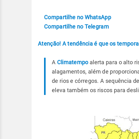
Compartilhe no WhatsApp
Compartilhe no Telegram
Atenção! A tendência é que os temporais
A
Climatempo
alerta para o alto 
alagamentos, além de proporcion
de rios e córregos. A sequência d
eleva também os riscos para desl