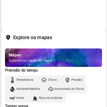
Explore os mapas
Mapas
Explore sua região no mapa
Previsão do tempo
Temperatura
Chuva
Pressão
Umidade Relativa
Acumulado de Chuva
Vento
Risco de Incêndio
Tempo agora