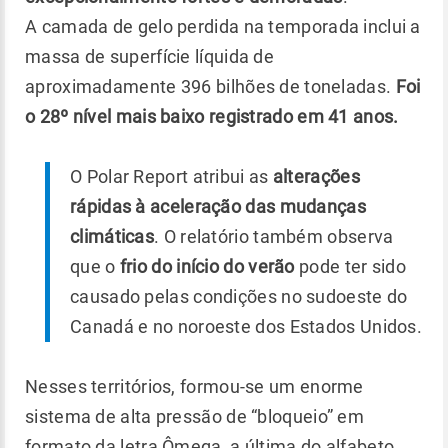
A camada de gelo perdida na temporada inclui a
massa de superfície líquida de
aproximadamente 396 bilhões de toneladas.
Foi
o 28º nível mais baixo registrado em 41 anos.
O Polar Report atribui as
alterações
rápidas à aceleração das mudanças
climáticas
. O relatório também observa
que o
frio do início do verão
pode ter sido
causado pelas condições no sudoeste do
Canadá e no noroeste dos Estados Unidos.
Nesses territórios, formou-se um enorme
sistema de alta pressão de “bloqueio” em
formato da letra Ômega, a última do alfabeto