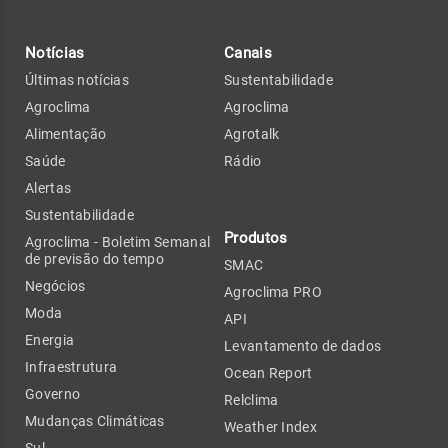
Notícias
Canais
Últimas notícias
Sustentabilidade
Agroclima
Agroclima
Alimentação
Agrotalk
Saúde
Rádio
Alertas
Sustentabilidade
Produtos
Agroclima - Boletim Semanal
de previsão do tempo
SMAC
Negócios
Agroclima PRO
Moda
API
Energia
Levantamento de dados
Infraestrutura
Ocean Report
Governo
Relclima
Mudanças Climáticas
Weather Index