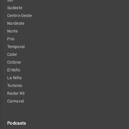
Sul
Sudeste
Centro-Oeste
Nordeste
Norte
Frio
Temporal
Calor
Ciclone
El Niño
La Niña
Turismo
Radar RS
Carnaval
Podcasts