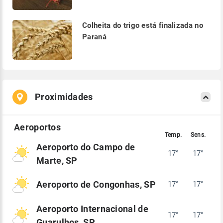
Colheita do trigo está finalizada no
Paraná
Proximidades
Aeroporto do Campo de
17°
17°
Marte, SP
Aeroporto de Congonhas, SP
17°
17°
Aeroporto Internacional de
17°
17°
Guarulhos, SP