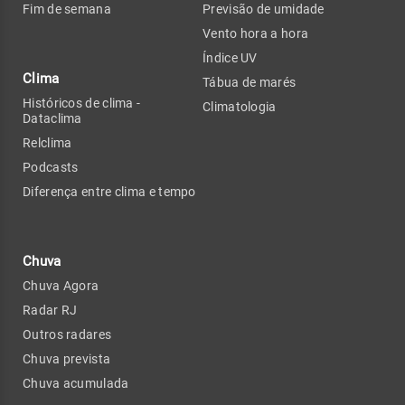
Fim de semana
Previsão de umidade
Vento hora a hora
Índice UV
Clima
Tábua de marés
Históricos de clima -
Climatologia
Dataclima
Relclima
Podcasts
Diferença entre clima e tempo
Chuva
Chuva Agora
Radar RJ
Outros radares
Chuva prevista
Chuva acumulada