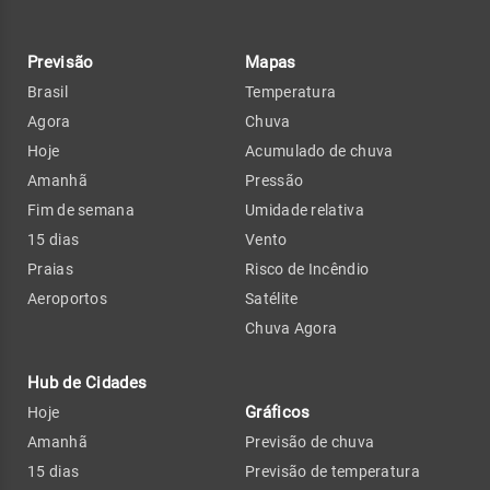
Previsão
Mapas
Brasil
Temperatura
Agora
Chuva
Hoje
Acumulado de chuva
Amanhã
Pressão
Fim de semana
Umidade relativa
15 dias
Vento
Praias
Risco de Incêndio
Aeroportos
Satélite
Chuva Agora
Hub de Cidades
Gráficos
Hoje
Amanhã
Previsão de chuva
15 dias
Previsão de temperatura