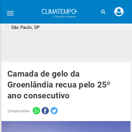
Faç
seu
logi
São Paulo, SP
Camada de gelo da
Groenlândia recua pelo 25º
ano consecutivo
Compartilhar