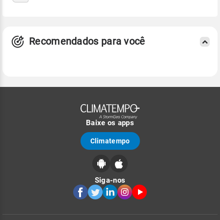
Recomendados para você
Baixe os apps
Climatempo
Siga-nos