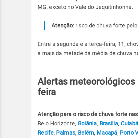
MG, exceto no Vale do Jequitinhonha.
Atenção
: risco de chuva forte pel
Entre a segunda e a terça-feira, 11, c
a mais da metade da média de chuva no
Alertas meteorológicos 
feira
Atenção para o risco de chuva forte nas 
Belo Horizonte,
Goiânia
,
Brasília
,
Cuiab
Recife
,
Palmas
,
Belém
,
Macapá
,
Porto 