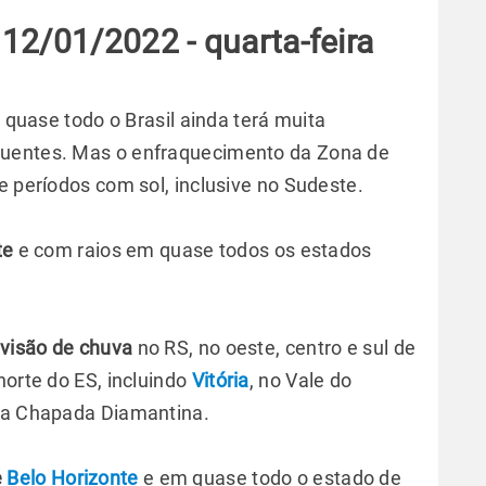
12/01/2022 - quarta-feira
, quase todo o Brasil ainda terá muita
quentes. Mas o enfraquecimento da Zona de
e períodos com sol, inclusive no Sudeste.
te
e com raios em quase todos os estados
evisão de chuva
no RS, no oeste, centro e sul de
norte do ES, incluindo
Vitória
, no Vale do
 na Chapada Diamantina.
e
Belo Horizonte
e em quase todo o estado de