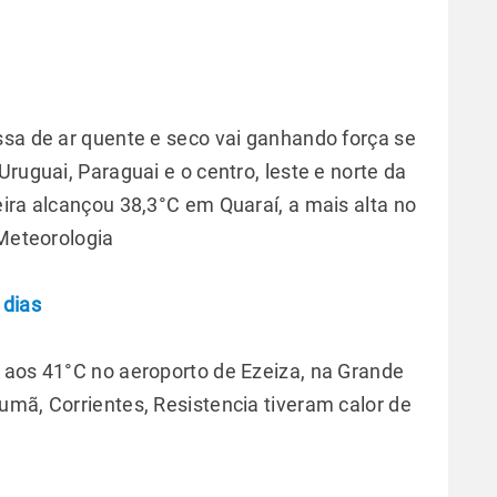
ssa de ar quente e seco vai ganhando força se
ruguai, Paraguai e o centro, leste e norte da
ira alcançou 38,3°C em Quaraí, a mais alta no
 Meteorologia
 dias
 aos 41°C no aeroporto de Ezeiza, na Grande
umã, Corrientes, Resistencia tiveram calor de