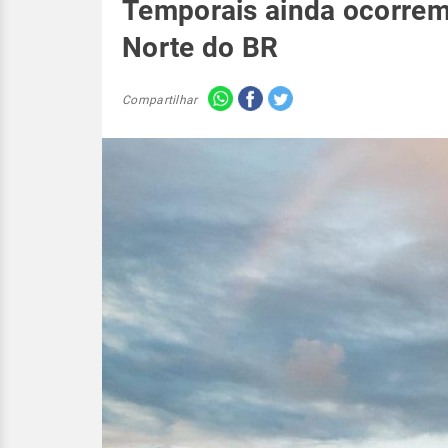
Temporais ainda ocorrem
Norte do BR
Compartilhar