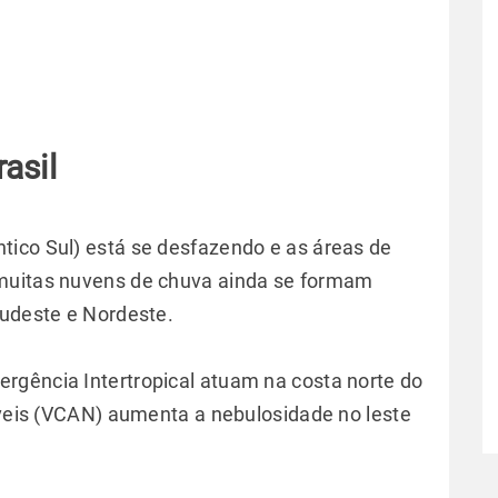
asil
tico Sul) está se desfazendo e as áreas de
 muitas nuvens de chuva ainda se formam
Sudeste e Nordeste.
rgência Intertropical atuam na costa norte do
Níveis (VCAN) aumenta a nebulosidade no leste