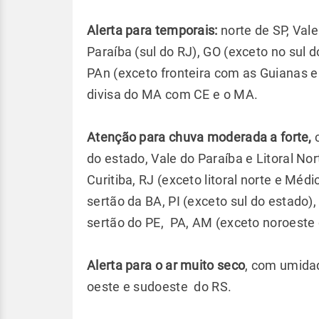
Alerta para temporais:
norte de SP, Vale
Paraíba (sul do RJ), GO (exceto no sul do
PAn (exceto fronteira com as Guianas e
divisa do MA com CE e o MA.
Atenção para chuva moderada a forte,
c
do estado, Vale do Paraíba e Litoral Nort
Curitiba, RJ (exceto litoral norte e Méd
sertão da BA, PI (exceto sul do estado)
sertão do PE, PA, AM (exceto noroeste 
Alerta para o ar muito seco
, com umidad
oeste e sudoeste do RS.