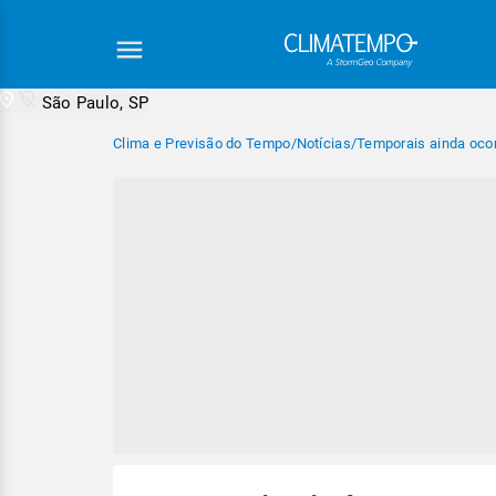
São Paulo, SP
Clima e Previsão do Tempo
/
Notícias
/
Temporais ainda ocor