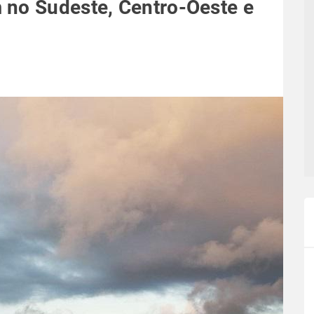
 no Sudeste, Centro-Oeste e