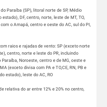
 do Paraíba (SP), litoral norte de SP, Médio
 estado), DF, centro, norte, leste de MT, TO,
 com o Amapá, centro e oeste do AC, sul do PI,
om raios e rajadas de vento: SP (exceto norte
e), centro, norte e leste do PR, incluindo
io Paraíba, Noroeste, centro e de MG, oeste e
, MA (exceto divisa com PA e TO,CE, RN, PB e
do estado), leste do AC, RO
e relativa do ar entre 12% e 20% no centro,