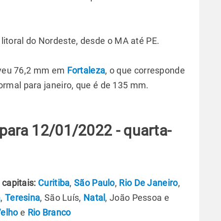
o litoral do Nordeste, desde o MA até PE.
hoveu 76,2 mm em
Fortaleza
, o que corresponde
rmal para janeiro, que é de 135 mm.
para 12/01/2022 - quarta-
capitais:
Curitiba
,
São Paulo
,
Rio De Janeiro
,
á
,
Teresina
, São Luís,
Natal
, João Pessoa e
Velho
e
Rio Branco