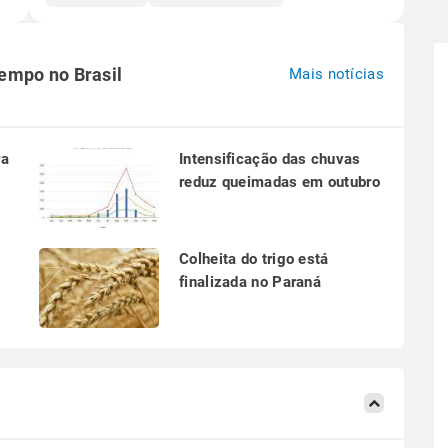
tempo no Brasil
Mais notícias
ra
Intensificação das chuvas
reduz queimadas em outubro
a
Colheita do trigo está
finalizada no Paraná