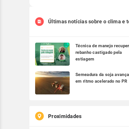
Últimas notícias sobre o clima e 
Técnica de manejo recupe
rebanho castigado pela
estiagem
Semeadura da soja avanç
em ritmo acelerado no PR
Proximidades