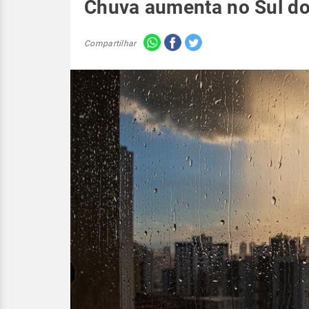
Chuva aumenta no Sul do 
Compartilhar