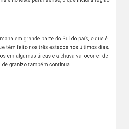
semana em grande parte do Sul do país, o que é
e têm feito nos três estados nos últimos dias.
s em algumas áreas e a chuva vai ocorrer de
da de granizo também continua.