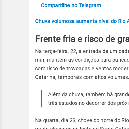
Compartilhe no Telegram
Chuva volumosa aumenta nível do Rio 
Frente fria e risco de g
Na terça-feira, 22, a entrada de umidad
mar, mantém as condições para pancada
com risco de trovoadas e ventos moder
Catarina, temporais com altos volumes
Além da chuva, também há grande
três estados no decorrer dos próx
Na quarta, dia 23, chove do norte do R
muito elevados no leste de Santa Catari