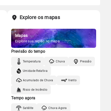
Explore os mapas
Mapas
Explore sua região no mapa
Previsão do tempo
Temperatura
Chuva
Pressão
Umidade Relativa
Acumulado de Chuva
Vento
Risco de Incêndio
Tempo agora
Satélite
Chuva Agora