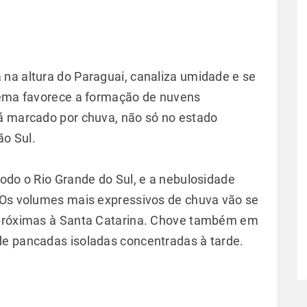
na altura do Paraguai, canaliza umidade e se
stema favorece a formação de nuvens
rá marcado por chuva, não só no estado
ão Sul.
todo o Rio Grande do Sul, e a nebulosidade
. Os volumes mais expressivos de chuva vão se
 próximas à Santa Catarina. Chove também em
de pancadas isoladas concentradas à tarde.