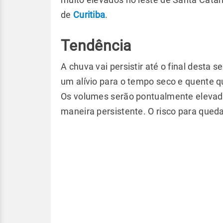
de
Curitiba
.
Tendência
A chuva vai persistir até o final desta 
um alívio para o tempo seco e quente qu
Os volumes serão pontualmente elevado
maneira persistente. O risco para que