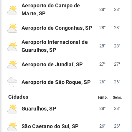
Aeroporto do Campo de
28°
28°
Marte, SP
Aeroporto de Congonhas, SP
28°
28°
Aeroporto Internacional de
28°
28°
Guarulhos, SP
Aeroporto de Jundiaí, SP
27°
27°
Aeroporto de São Roque, SP
26°
26°
Guarulhos, SP
28°
28°
São Caetano do Sul, SP
26°
26°