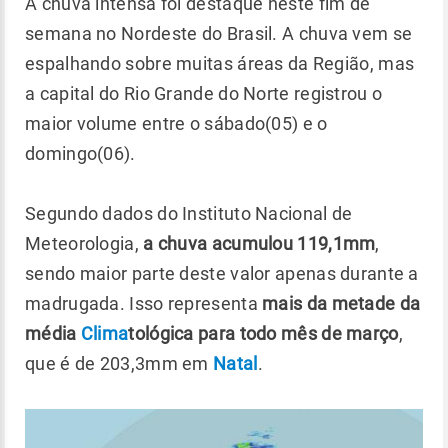
A chuva intensa foi destaque neste fim de
semana no Nordeste do Brasil. A chuva vem se
espalhando sobre muitas áreas da Região, mas
a capital do Rio Grande do Norte registrou o
maior volume entre o sábado(05) e o
domingo(06).
Segundo dados do Instituto Nacional de
Meteorologia,
a chuva acumulou 119,1mm
,
sendo maior parte deste valor apenas durante a
madrugada. Isso representa
mais da metade da
média
Clima
tológica para todo mês de março
,
que é de 203,3mm em
Natal
.