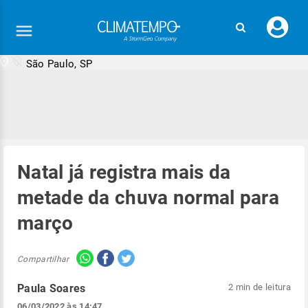
Faç
seu
logi
São Paulo, SP
Natal já registra mais da
metade da chuva normal para
março
Compartilhar
Paula Soares
2 min de leitura
06/03/2022 às 14:47