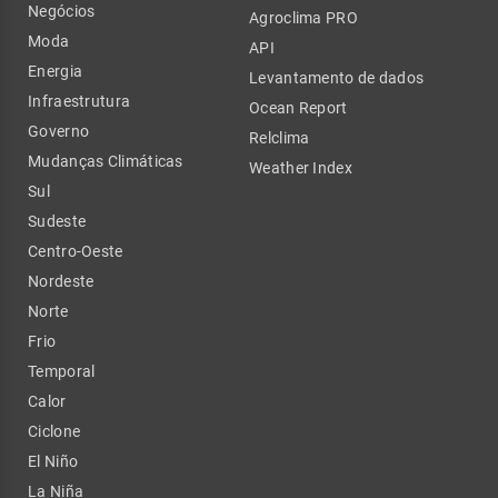
Negócios
Agroclima PRO
Moda
API
Energia
Levantamento de dados
Infraestrutura
Ocean Report
Governo
Relclima
Mudanças Climáticas
Weather Index
Sul
Sudeste
Centro-Oeste
Nordeste
Norte
Frio
Temporal
Calor
Ciclone
El Niño
La Niña