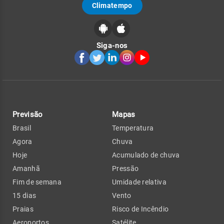
Climatempo
Siga-nos
Previsão
Mapas
Brasil
Temperatura
Agora
Chuva
Hoje
Acumulado de chuva
Amanhã
Pressão
Fim de semana
Umidade relativa
15 dias
Vento
Praias
Risco de Incêndio
Aeroportos
Satélite