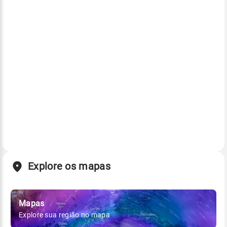
Explore os mapas
Mapas
Explore sua região no mapa