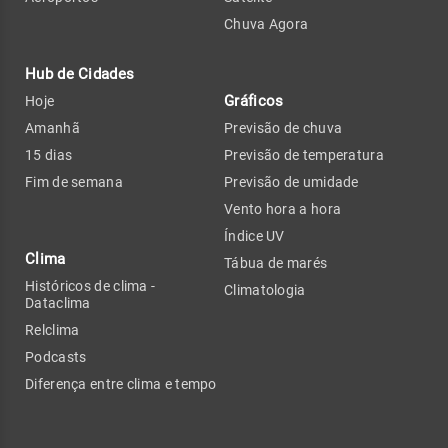
Chuva Agora
Hub de Cidades
Gráficos
Hoje
Amanhã
Previsão de chuva
15 dias
Previsão de temperatura
Fim de semana
Previsão de umidade
Vento hora a hora
Índice UV
Clima
Tábua de marés
Históricos de clima -
Climatologia
Dataclima
Relclima
Podcasts
Diferença entre clima e tempo