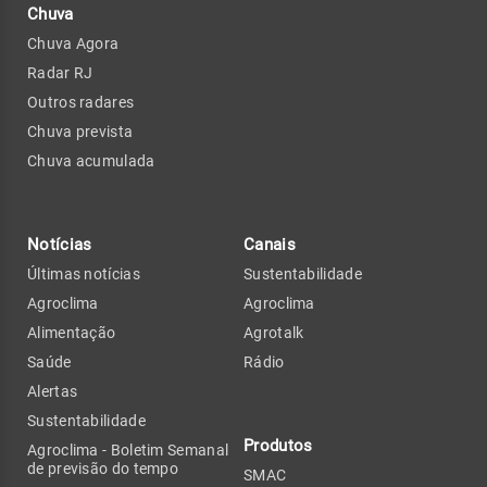
Chuva
Chuva Agora
Radar RJ
Outros radares
Chuva prevista
Chuva acumulada
Notícias
Canais
Últimas notícias
Sustentabilidade
Agroclima
Agroclima
Alimentação
Agrotalk
Saúde
Rádio
Alertas
Sustentabilidade
Produtos
Agroclima - Boletim Semanal
de previsão do tempo
SMAC