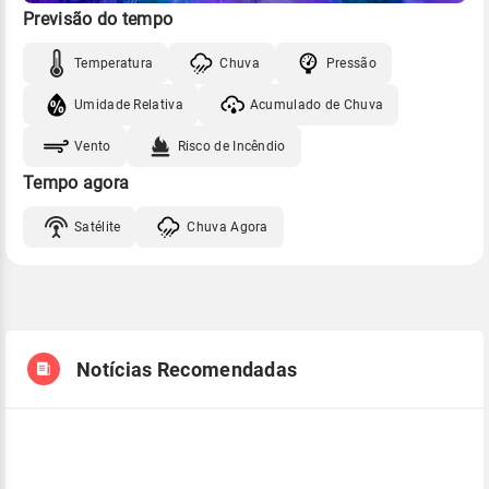
Previsão do tempo
Temperatura
Chuva
Pressão
Umidade Relativa
Acumulado de Chuva
Vento
Risco de Incêndio
Tempo agora
Satélite
Chuva Agora
Notícias Recomendadas