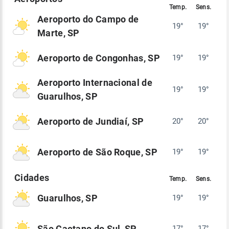
Aeroporto do Campo de
19°
19°
Marte, SP
Aeroporto de Congonhas, SP
19°
19°
Aeroporto Internacional de
19°
19°
Guarulhos, SP
Aeroporto de Jundiaí, SP
20°
20°
Aeroporto de São Roque, SP
19°
19°
Guarulhos, SP
19°
19°
São Caetano do Sul, SP
17°
17°