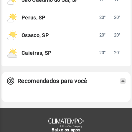
Perus, SP
20°
20°
Osasco, SP
20°
20°
Caieiras, SP
20°
20°
Recomendados para você
Baixe os apps