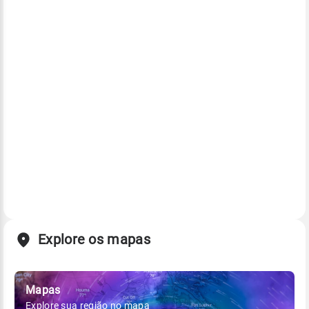
Explore os mapas
Mapas
Explore sua região no mapa