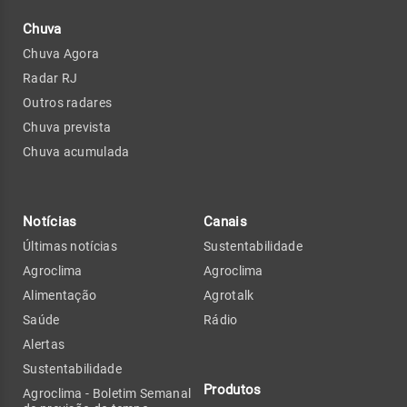
Chuva
Chuva Agora
Radar RJ
Outros radares
Chuva prevista
Chuva acumulada
Notícias
Canais
Últimas notícias
Sustentabilidade
Agroclima
Agroclima
Alimentação
Agrotalk
Saúde
Rádio
Alertas
Sustentabilidade
Produtos
Agroclima - Boletim Semanal