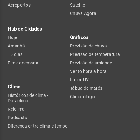
Aeroportos
Satélite
Chuva Agora
Hub de Cidades
Gráficos
Hoje
Amanhã
Previsão de chuva
15 dias
Previsão de temperatura
Fim de semana
Previsão de umidade
Vento hora a hora
Índice UV
Clima
Tábua de marés
Históricos de clima -
Climatologia
Dataclima
Relclima
Podcasts
Diferença entre clima e tempo