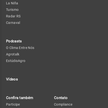
La Niña
Turismo
Radar RS
Carnaval
Podcasts
O Clima Entre Nós
Agrotalk
EstúdioAgro
Vídeos
Confira também
Contato
Participe
Compliance