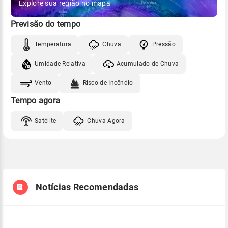
Explore sua região no mapa
Previsão do tempo
Temperatura
Chuva
Pressão
Umidade Relativa
Acumulado de Chuva
Vento
Risco de Incêndio
Tempo agora
Satélite
Chuva Agora
Notícias Recomendadas