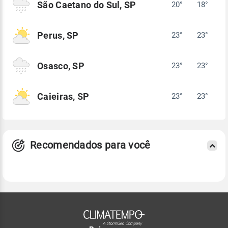
São Caetano do Sul, SP
20°
18°
Perus, SP
23°
23°
Osasco, SP
23°
23°
Caieiras, SP
23°
23°
Recomendados para você