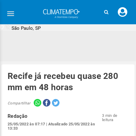
Faç
seu
logi
São Paulo, SP
Recife já recebeu quase 280
mm em 48 horas
Compartilhar
Redação
3 min de
leitura
25/05/2022 às 07:17
| Atualizado
25/05/2022 às
13:33