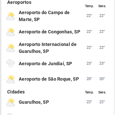
Aeroporto do Campo de
22°
22°
Marte, SP
Aeroporto de Congonhas, SP
22°
22°
Aeroporto Internacional de
22°
22°
Guarulhos, SP
Aeroporto de Jundiaí, SP
23°
23°
Aeroporto de São Roque, SP
20°
20°
Guarulhos, SP
22°
22°