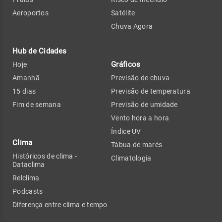
Aeroportos
Satélite
Chuva Agora
Hub de Cidades
Gráficos
Hoje
Amanhã
Previsão de chuva
15 dias
Previsão de temperatura
Fim de semana
Previsão de umidade
Vento hora a hora
Índice UV
Clima
Tábua de marés
Históricos de clima -
Climatologia
Dataclima
Relclima
Podcasts
Diferença entre clima e tempo