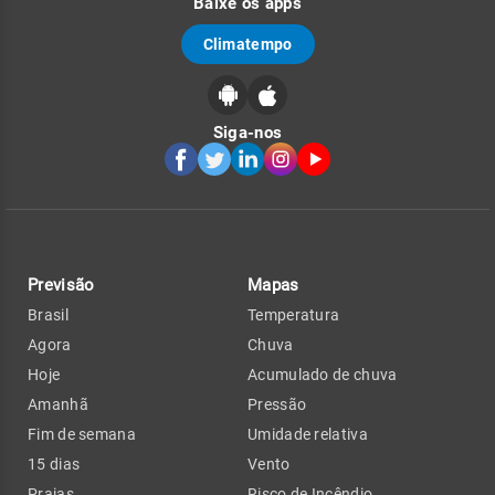
Baixe os apps
Climatempo
Siga-nos
Previsão
Mapas
Brasil
Temperatura
Agora
Chuva
Hoje
Acumulado de chuva
Amanhã
Pressão
Fim de semana
Umidade relativa
15 dias
Vento
Praias
Risco de Incêndio