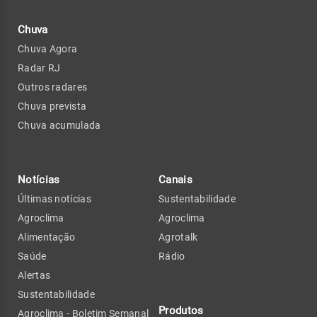
Chuva
Chuva Agora
Radar RJ
Outros radares
Chuva prevista
Chuva acumulada
Notícias
Canais
Últimas notícias
Sustentabilidade
Agroclima
Agroclima
Alimentação
Agrotalk
Saúde
Rádio
Alertas
Sustentabilidade
Produtos
Agroclima - Boletim Semanal