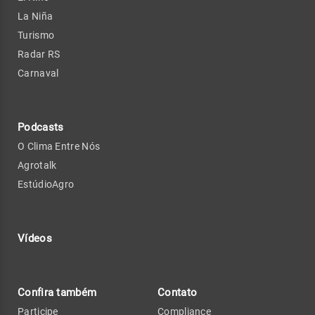
La Niña
Turismo
Radar RS
Carnaval
Podcasts
O Clima Entre Nós
Agrotalk
EstúdioAgro
Vídeos
Confira também
Contato
Participe
Compliance