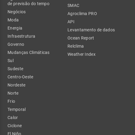
de previsão do tempo
SMAC
Negócios
Agroclima PRO
Moda
API
Energia
Levantamento de dados
Infraestrutura
Ocean Report
Governo
Relclima
Mudanças Climáticas
Weather Index
Sul
Sudeste
Centro-Oeste
Nordeste
Norte
Frio
Temporal
Calor
Ciclone
El Niño