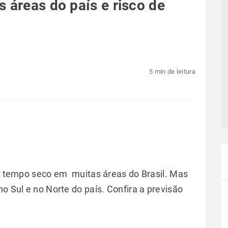
 áreas do país e risco de
5 min de leitura
 e tempo seco em muitas áreas do Brasil. Mas
no Sul e no Norte do país. Confira a previsão