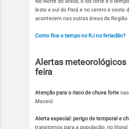
No Norte do Brasil, o sol forte e o tem
leste e sul do Pará e no centro e oeste
acontecem nas outras áreas da Região
Como fica o tempo no RJ no feriadão?
Alertas meteorológicos 
feira
Atenção para o risco de chuva forte
nas
Maceió
Alerta especial: perigo de temporal e 
transtornos para a população, no litora