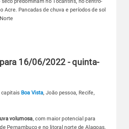
po seco predominam no Tocantins, no centro-
 do Acre. Pancadas de chuva e períodos de sol
 Norte
para 16/06/2022 - quinta-
 capitais
Boa Vista
, João pessoa, Recife,
chuva volumosa
, com maior potencial para
l de Pernambuco e no litoral norte de Alagoas.