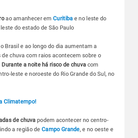
ro
ao amanhecer em
Curitiba
e no leste do
 leste do estado de São Paulo
do Brasil e ao longo do dia aumentam a
s de chuva com raios acontecem sobre o
.
Durante a noite há risco de chuva
com
ntro-leste e noroeste do Rio Grande do Sul, no
da Climatempo!
adas de chuva
podem acontecer no centro-
uindo a região de
Campo Grande
, e no oeste e