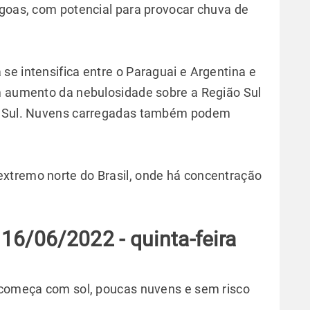
agoas, com potencial para provocar chuva de
se intensifica entre o Paraguai e Argentina e
um aumento da nebulosidade sobre a Região Sul
do Sul. Nuvens carregadas também podem
xtremo norte do Brasil, onde há concentração
16/06/2022 - quinta-feira
i começa com sol, poucas nuvens e sem risco