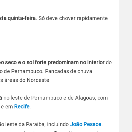
ta quinta-feira
. Só deve chover rapidamente
 seco e o sol forte predominam no interior
do
tão de Pernambuco. Pancadas de chuva
as áreas do Nordeste
a
no leste de Pernambuco e de Alagoas, com
e em
Recife
.
 leste da Paraíba, incluindo
João Pessoa
.