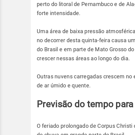
perto do litoral de Pernambuco e de Al
forte intensidade.
Uma área de baixa pressão atmosférica 
no decorrer desta quinta-feira causa 
do Brasil e em parte de Mato Grosso 
crescer nessas áreas ao longo do dia.
Outras nuvens carregadas crescem no e
de ar úmido e quente.
Previsão do tempo para 
O feriado prolongado de Corpus Christ
de chuva em grande parte do Brasil.