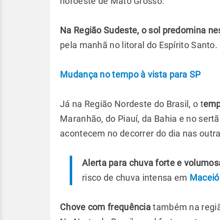
noroeste de Mato Grosso.
Na Região Sudeste, o sol predomina nes
pela manhã no litoral do Espírito Santo.
Mudança no tempo à vista para SP
Já na Região Nordeste do Brasil, o t
empo
Maranhão, do Piauí, da Bahia e no ser
acontecem no decorrer do dia nas outr
Alerta para chuva forte e volumos
risco de chuva intensa em
Maceió
Chove com frequência
também na região