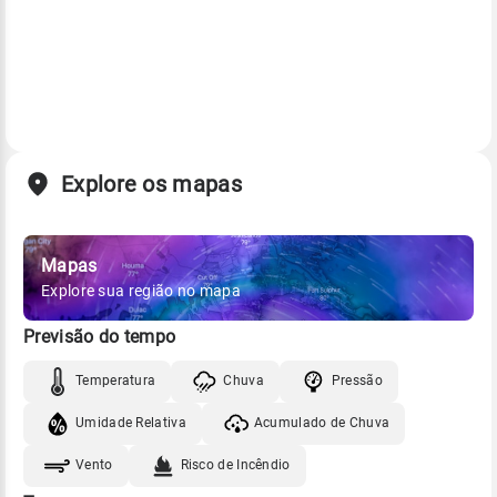
Explore os mapas
Mapas
Explore sua região no mapa
Previsão do tempo
Temperatura
Chuva
Pressão
Umidade Relativa
Acumulado de Chuva
Vento
Risco de Incêndio