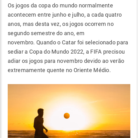
Os jogos da copa do mundo normalmente
acontecem entre junho e julho, a cada quatro
anos, mas desta vez, os jogos ocorrem no
segundo semestre do ano, em
novembro. Quando o Catar foi selecionado para
sediar a Copa do Mundo 2022, a FIFA precisou
adiar os jogos para novembro devido ao verão
extremamente quente no Oriente Médio.