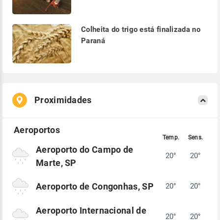
Colheita do trigo está finalizada no
Paraná
Proximidades
Aeroporto do Campo de
20°
20°
Marte, SP
Aeroporto de Congonhas, SP
20°
20°
Aeroporto Internacional de
20°
20°