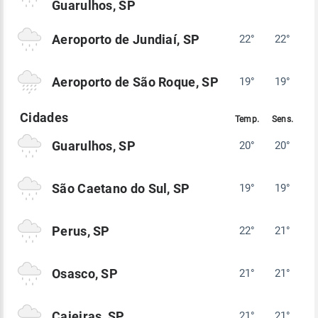
Guarulhos, SP
Aeroporto de Jundiaí, SP
22°
22°
Aeroporto de São Roque, SP
19°
19°
Guarulhos, SP
20°
20°
São Caetano do Sul, SP
19°
19°
Perus, SP
22°
21°
Osasco, SP
21°
21°
Caieiras, SP
21°
21°