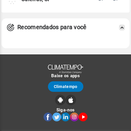
Recomendados para você
Baixe os apps
Climatempo
Siga-nos