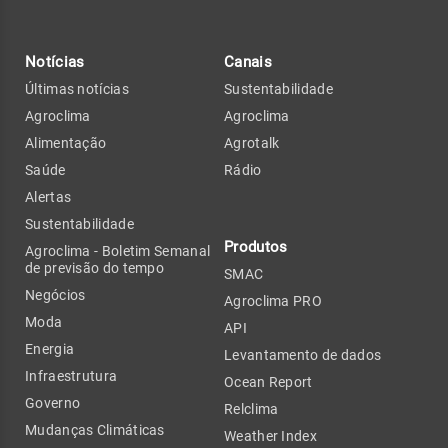
Notícias
Canais
Últimas notícias
Sustentabilidade
Agroclima
Agroclima
Alimentação
Agrotalk
Saúde
Rádio
Alertas
Sustentabilidade
Produtos
Agroclima - Boletim Semanal
de previsão do tempo
SMAC
Negócios
Agroclima PRO
Moda
API
Energia
Levantamento de dados
Infraestrutura
Ocean Report
Governo
Relclima
Mudanças Climáticas
Weather Index