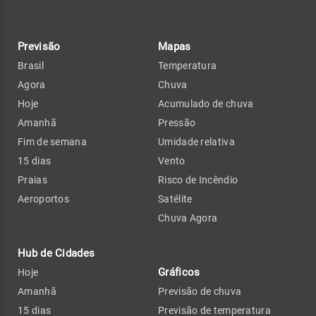
Previsão
Mapas
Brasil
Temperatura
Agora
Chuva
Hoje
Acumulado de chuva
Amanhã
Pressão
Fim de semana
Umidade relativa
15 dias
Vento
Praias
Risco de Incêndio
Aeroportos
Satélite
Chuva Agora
Hub de Cidades
Gráficos
Hoje
Amanhã
Previsão de chuva
15 dias
Previsão de temperatura