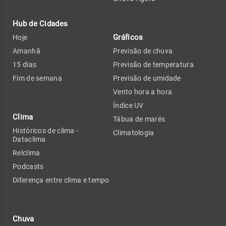
Hub de Cidades
Gráficos
Hoje
Amanhã
Previsão de chuva
15 dias
Previsão de temperatura
Fim de semana
Previsão de umidade
Vento hora a hora
Índice UV
Clima
Tábua de marés
Históricos de clima -
Climatologia
Dataclima
Relclima
Podcasts
Diferença entre clima e tempo
Chuva