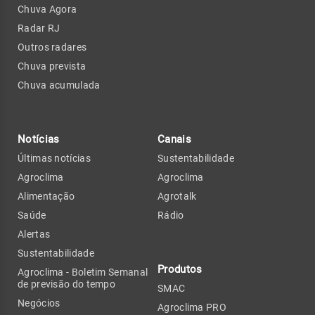
Chuva Agora
Radar RJ
Outros radares
Chuva prevista
Chuva acumulada
Notícias
Canais
Últimas notícias
Sustentabilidade
Agroclima
Agroclima
Alimentação
Agrotalk
Saúde
Rádio
Alertas
Sustentabilidade
Produtos
Agroclima - Boletim Semanal
de previsão do tempo
SMAC
Negócios
Agroclima PRO