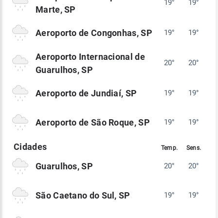
19°
19°
Marte, SP
Aeroporto de Congonhas, SP
19°
19°
Aeroporto Internacional de
20°
20°
Guarulhos, SP
Aeroporto de Jundiaí, SP
19°
19°
Aeroporto de São Roque, SP
19°
19°
Guarulhos, SP
20°
20°
São Caetano do Sul, SP
19°
19°