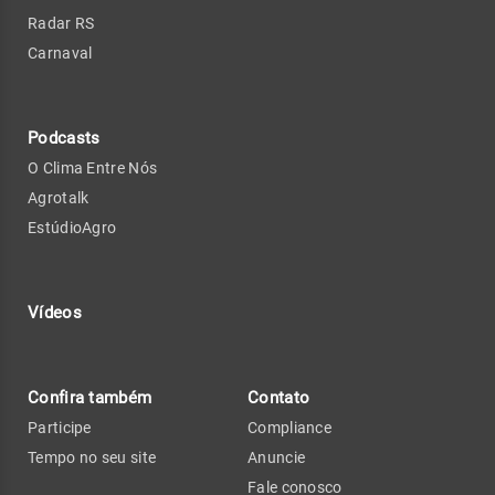
Radar RS
Carnaval
Podcasts
O Clima Entre Nós
Agrotalk
EstúdioAgro
Vídeos
Confira também
Contato
Participe
Compliance
Tempo no seu site
Anuncie
Fale conosco