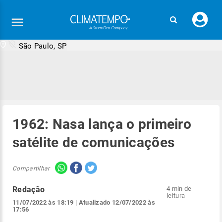
Faç
seu
logi
São Paulo, SP
1962: Nasa lança o primeiro
satélite de comunicações
Compartilhar
Redação
4 min de
leitura
11/07/2022 às 18:19
| Atualizado
12/07/2022 às
17:56