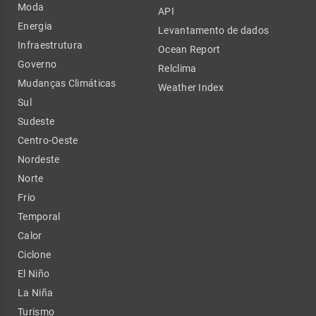
Moda
API
Energia
Levantamento de dados
Infraestrutura
Ocean Report
Governo
Relclima
Mudanças Climáticas
Weather Index
Sul
Sudeste
Centro-Oeste
Nordeste
Norte
Frio
Temporal
Calor
Ciclone
El Niño
La Niña
Turismo