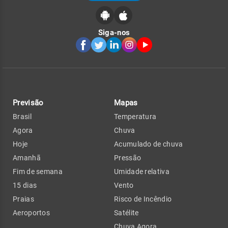
Siga-nos
Previsão
Mapas
Brasil
Temperatura
Agora
Chuva
Hoje
Acumulado de chuva
Amanhã
Pressão
Fim de semana
Umidade relativa
15 dias
Vento
Praias
Risco de Incêndio
Aeroportos
Satélite
Chuva Agora