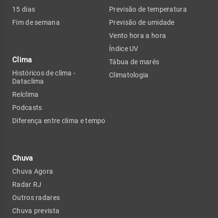
15 dias
Previsão de temperatura
Fim de semana
Previsão de umidade
Vento hora a hora
Índice UV
Clima
Tábua de marés
Históricos de clima -
Climatologia
Dataclima
Relclima
Podcasts
Diferença entre clima e tempo
Chuva
Chuva Agora
Radar RJ
Outros radares
Chuva prevista