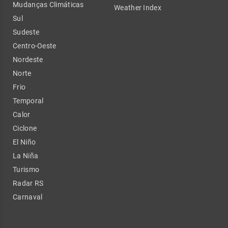
Mudanças Climáticas
Weather Index
Sul
Sudeste
Centro-Oeste
Nordeste
Norte
Frio
Temporal
Calor
Ciclone
El Niño
La Niña
Turismo
Radar RS
Carnaval