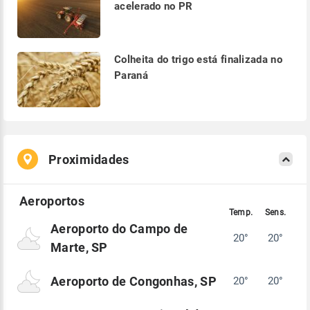
acelerado no PR
Colheita do trigo está finalizada no
Paraná
Proximidades
Aeroporto do Campo de
20°
20°
Marte, SP
Aeroporto de Congonhas, SP
20°
20°