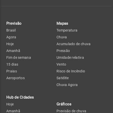
Previsão
Mapas
Brasil
Temperatura
Agora
Chuva
Hoje
Acumulado de chuva
Amanhã
Pressão
Fim de semana
Umidade relativa
15 dias
Vento
Praias
Risco de Incêndio
Aeroportos
Satélite
Chuva Agora
Hub de Cidades
Gráficos
Hoje
Amanhã
Previsão de chuva