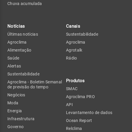
Chuva acumulada
Notícias
Canais
Últimas notícias
Sustentabilidade
Agroclima
Agroclima
Alimentação
Agrotalk
Saúde
Rádio
Alertas
Sustentabilidade
Produtos
Agroclima - Boletim Semanal
de previsão do tempo
SMAC
Negócios
Agroclima PRO
Moda
API
Energia
Levantamento de dados
Infraestrutura
Ocean Report
Governo
Relclima