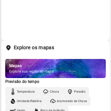
Explore os mapas
Mapas
Explore sua região no mapa
Previsão do tempo
Temperatura
Chuva
Pressão
Umidade Relativa
Acumulado de Chuva
Vento
Risco de Incêndio