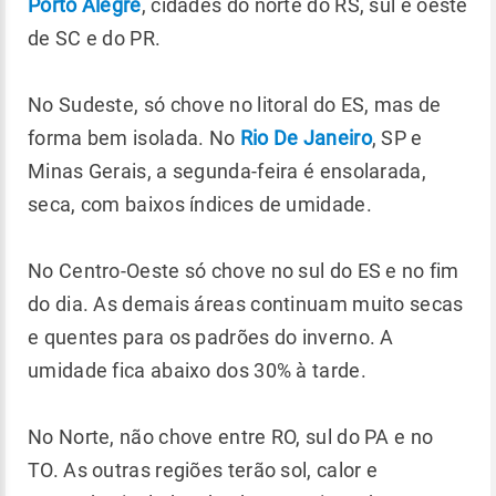
Porto Alegre
, cidades do norte do RS, sul e oeste
de SC e do PR.
No Sudeste, só chove no litoral do ES, mas de
forma bem isolada. No
Rio De Janeiro
, SP e
Minas Gerais, a segunda-feira é ensolarada,
seca, com baixos índices de umidade.
No Centro-Oeste só chove no sul do ES e no fim
do dia. As demais áreas continuam muito secas
e quentes para os padrões do inverno. A
umidade fica abaixo dos 30% à tarde.
No Norte, não chove entre RO, sul do PA e no
TO. As outras regiões terão sol, calor e