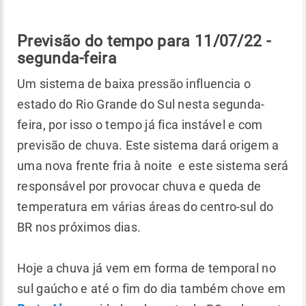
Previsão do tempo para 11/07/22 -
segunda-feira
Um sistema de baixa pressão influencia o
estado do Rio Grande do Sul nesta segunda-
feira, por isso o tempo já fica instável e com
previsão de chuva. Este sistema dará origem a
uma nova frente fria à noite e este sistema será
responsável por provocar chuva e queda de
temperatura em várias áreas do centro-sul do
BR nos próximos dias.
Hoje a chuva já vem em forma de temporal no
sul gaúcho e até o fim do dia também chove em