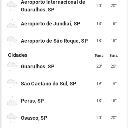
Aeroporto Internacional de
20°
20°
Guarulhos, SP
Aeroporto de Jundiaí, SP
18°
18°
Aeroporto de São Roque, SP
18°
18°
Guarulhos, SP
20°
20°
São Caetano do Sul, SP
19°
19°
Perus, SP
18°
18°
Osasco, SP
20°
20°