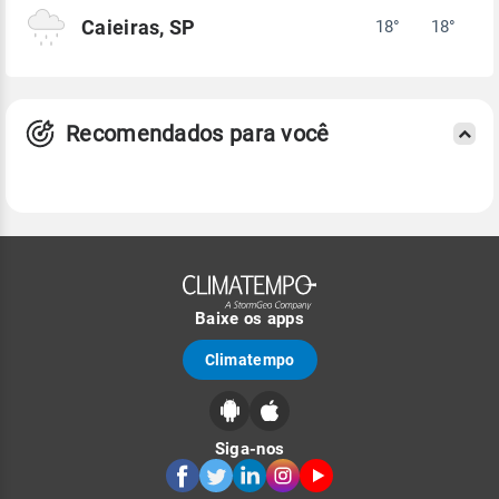
Caieiras, SP
18°
18°
Recomendados para você
Baixe os apps
Climatempo
Siga-nos