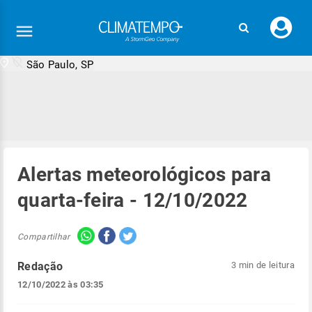
Faç
seu
logi
São Paulo, SP
Alertas meteorológicos para
quarta-feira - 12/10/2022
Compartilhar
Redação
3 min de leitura
12/10/2022 às 03:35