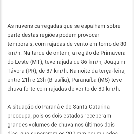
As nuvens carregadas que se espalham sobre
parte destas regiões podem provocar
temporais, com rajadas de vento em torno de 80
km/h. Na tarde de ontem, a região de Primavera
do Leste (MT), teve rajada de 86 km/h, Joaquim
Távora (PR), de 87 km/h. Na noite da terça-feira,
entre 21h e 23h (Brasília), Paranaíba (MS) teve
chuva forte com rajadas de vento de 80 km/h.
A situação do Paraná e de Santa Catarina
preocupa, pois os dois estados receberam
grandes volumes de chuva nos últimos dois
dias, que superaram os 200 mm acumulados.