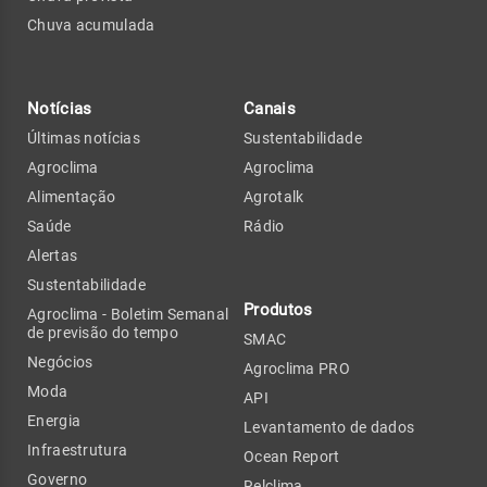
Chuva acumulada
Notícias
Canais
Últimas notícias
Sustentabilidade
Agroclima
Agroclima
Alimentação
Agrotalk
Saúde
Rádio
Alertas
Sustentabilidade
Produtos
Agroclima - Boletim Semanal
de previsão do tempo
SMAC
Negócios
Agroclima PRO
Moda
API
Energia
Levantamento de dados
Infraestrutura
Ocean Report
Governo
Relclima