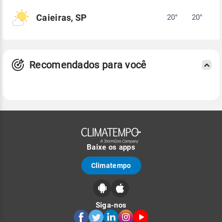
Caieiras, SP
20°
20°
Recomendados para você
Baixe os apps
Climatempo
Siga-nos