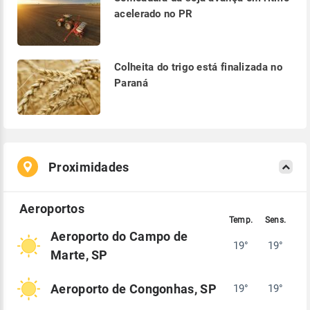
acelerado no PR
Colheita do trigo está finalizada no
Paraná
Proximidades
Aeroporto do Campo de
19°
19°
Marte, SP
Aeroporto de Congonhas, SP
19°
19°