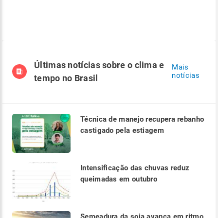
Últimas notícias sobre o clima e
Mais
notícias
tempo no Brasil
Técnica de manejo recupera rebanho
castigado pela estiagem
Intensificação das chuvas reduz
queimadas em outubro
Semeadura da soja avança em ritmo