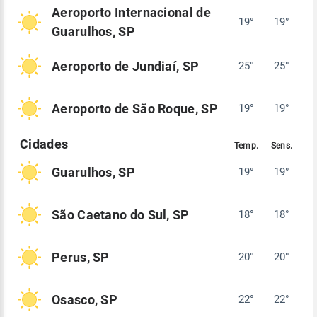
Aeroporto Internacional de
19°
19°
Guarulhos, SP
Aeroporto de Jundiaí, SP
25°
25°
Aeroporto de São Roque, SP
19°
19°
Guarulhos, SP
19°
19°
São Caetano do Sul, SP
18°
18°
Perus, SP
20°
20°
Osasco, SP
22°
22°