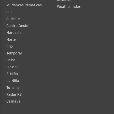
Mudanças Climáticas
Weather Index
Sul
Sudeste
Centro-Oeste
Nordeste
Norte
Frio
Temporal
Calor
Ciclone
El Niño
La Niña
Turismo
Radar RS
Carnaval