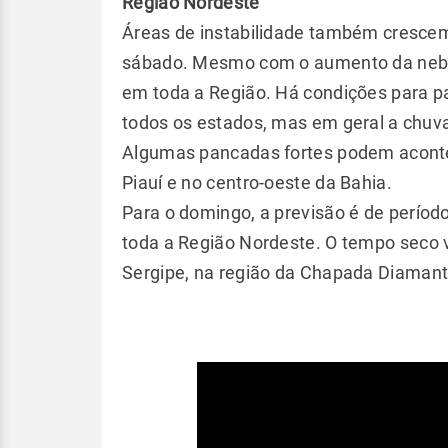
Região Nordeste
Áreas de instabilidade também crescem 
sábado. Mesmo com o aumento da nebulo
em toda a Região. Há condições para pan
todos os estados, mas em geral a chuva
Algumas pancadas fortes podem acontec
Piauí e no centro-oeste da Bahia.
Para o domingo, a previsão é de perío
toda a Região Nordeste. O tempo seco 
Sergipe, na região da Chapada Diamanti