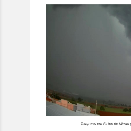
Temporal em Patos de Minas 