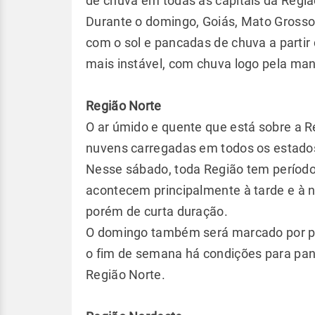
de chuva em todas as capitais da Regiã
Durante o domingo, Goiás, Mato Grosso 
com o sol e pancadas de chuva a partir
mais instável, com chuva logo pela man
Região Norte
O ar úmido e quente que está sobre a R
nuvens carregadas em todos os estado
Nesse sábado, toda Região tem período
acontecem principalmente à tarde e à n
porém de curta duração.
O domingo também será marcado por pe
o fim de semana há condições para pan
Região Norte.