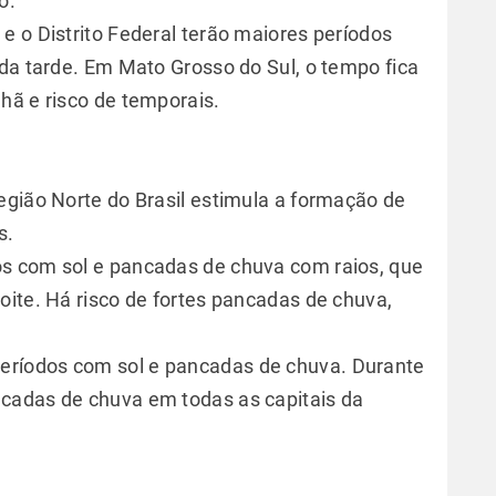
o.
e o Distrito Federal terão maiores períodos
 da tarde. Em Mato Grosso do Sul, o tempo fica
hã e risco de temporais.
egião Norte do Brasil estimula a formação de
s.
s com sol e pancadas de chuva com raios, que
oite. Há risco de fortes pancadas de chuva,
ríodos com sol e pancadas de chuva. Durante
cadas de chuva em todas as capitais da