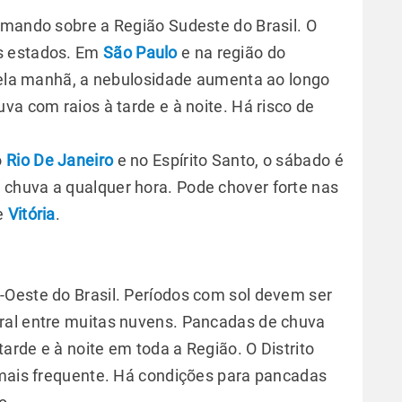
rmando sobre a Região Sudeste do Brasil. O
s estados. Em
São Paulo
e na região do
 pela manhã, a nebulosidade aumenta ao longo
va com raios à tarde e à noite. Há risco de
o
Rio De Janeiro
e no Espírito Santo, o sábado é
chuva a qualquer hora. Pode chover forte nas
 e
Vitória
.
-Oeste do Brasil. Períodos com sol devem ser
ral entre muitas nuvens. Pancadas de chuva
rde e à noite em toda a Região. O Distrito
 mais frequente. Há condições para pancadas