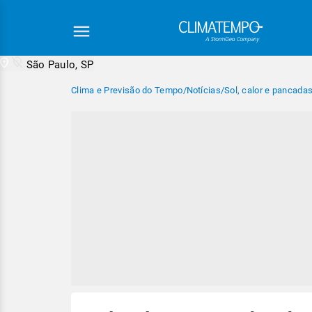
São Paulo, SP
Clima e Previsão do Tempo
/
Notícias
/
Sol, calor e pancada