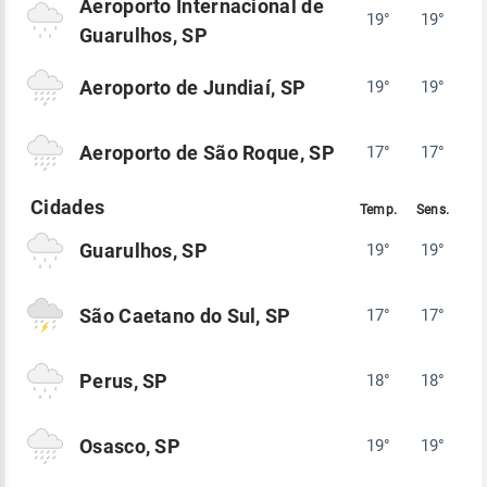
Aeroporto Internacional de
19°
19°
Guarulhos, SP
Aeroporto de Jundiaí, SP
19°
19°
Aeroporto de São Roque, SP
17°
17°
Guarulhos, SP
19°
19°
São Caetano do Sul, SP
17°
17°
Perus, SP
18°
18°
Osasco, SP
19°
19°