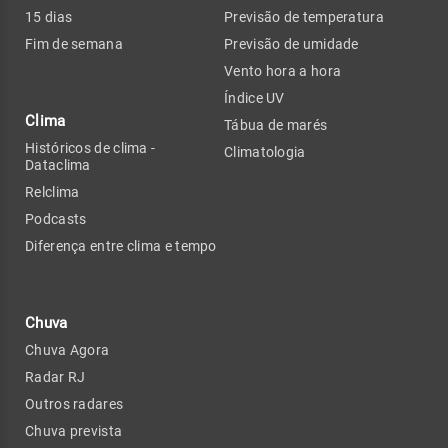
15 dias
Previsão de temperatura
Fim de semana
Previsão de umidade
Vento hora a hora
Índice UV
Clima
Tábua de marés
Históricos de clima -
Climatologia
Dataclima
Relclima
Podcasts
Diferença entre clima e tempo
Chuva
Chuva Agora
Radar RJ
Outros radares
Chuva prevista