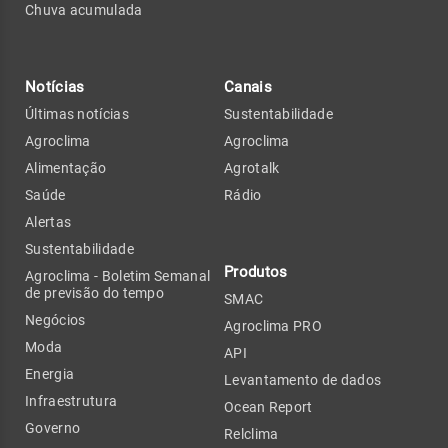
Chuva acumulada
Notícias
Canais
Últimas notícias
Sustentabilidade
Agroclima
Agroclima
Alimentação
Agrotalk
Saúde
Rádio
Alertas
Sustentabilidade
Produtos
Agroclima - Boletim Semanal
de previsão do tempo
SMAC
Negócios
Agroclima PRO
Moda
API
Energia
Levantamento de dados
Infraestrutura
Ocean Report
Governo
Relclima