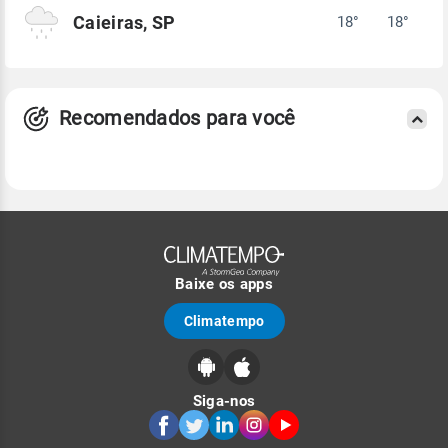
Caieiras, SP
18°
18°
Recomendados para você
Baixe os apps
Climatempo
Siga-nos