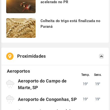
acelerado no PR
Colheita do trigo está finalizada no
Paraná
Proximidades
Aeroporto do Campo de
19°
19°
Marte, SP
Aeroporto de Congonhas, SP
19°
19°