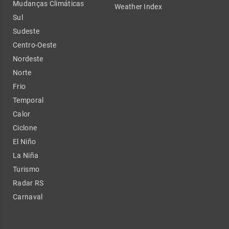
Mudanças Climáticas
Weather Index
Sul
Sudeste
Centro-Oeste
Nordeste
Norte
Frio
Temporal
Calor
Ciclone
El Niño
La Niña
Turismo
Radar RS
Carnaval