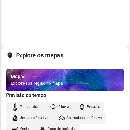
Explore os mapas
Mapas
Explore sua região no mapa
Previsão do tempo
Temperatura
Chuva
Pressão
Umidade Relativa
Acumulado de Chuva
Vento
Risco de Incêndio