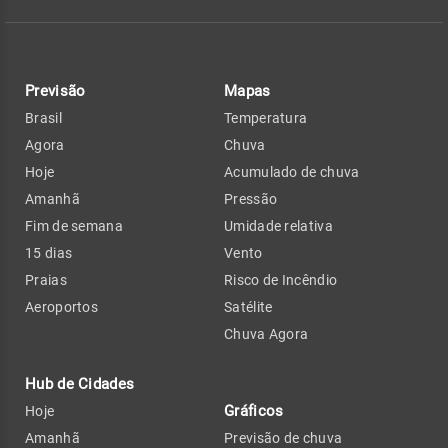
Previsão
Mapas
Brasil
Temperatura
Agora
Chuva
Hoje
Acumulado de chuva
Amanhã
Pressão
Fim de semana
Umidade relativa
15 dias
Vento
Praias
Risco de Incêndio
Aeroportos
Satélite
Chuva Agora
Hub de Cidades
Gráficos
Hoje
Amanhã
Previsão de chuva