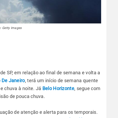
: Getty Images
e SP, em relação ao final de semana e volta a
o De Janeiro
, terá um início de semana quente
de chuva à noite. Já
Belo Horizonte
, segue com
visão de pouca chuva.
tuação de atenção e alerta para os temporais.