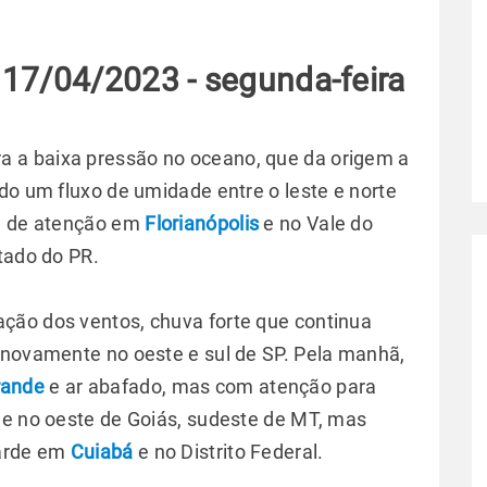
 17/04/2023 - segunda-feira
 a baixa pressão no oceano, que da origem a
do um fluxo de umidade entre o leste e norte
 é de atenção em
Florianópolis
e no Vale do
stado do PR.
ção dos ventos, chuva forte que continua
 novamente no oeste e sul de SP. Pela manhã,
ande
e ar abafado, mas com atenção para
me no oeste de Goiás, sudeste de MT, mas
tarde em
Cuiabá
e no Distrito Federal.