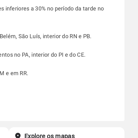
es inferiores a 30% no período da tarde no
Belém, São Luís, interior do RN e PB.
ntos no PA, interior do PI e do CE.
AM e em RR.
Explore os mapas