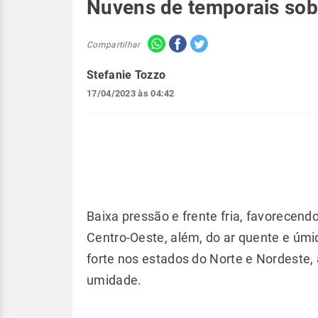
Nuvens de temporais sobr
Compartilhar
Stefanie Tozzo
17/04/2023 às 04:42
Baixa pressão e frente fria, favorecend
Centro-Oeste, além, do ar quente e úmid
forte nos estados do Norte e Nordeste,
umidade.