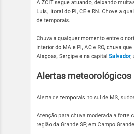
A ZCIT segue atuando, deixando muit
Luís, litoral do PI, CE e RN. Chove a qu
de temporais.
Chuva a qualquer momento entre o nor
interior do MA e PI, AC e RO, chuva que 
Alagoas, Sergipe e na capital
Salvador
,
Alertas meteorológicos
Alerta de temporais no sul de MS, sudoe
Atenção para chuva moderada a forte c
região da Grande SP, em Campo Grande