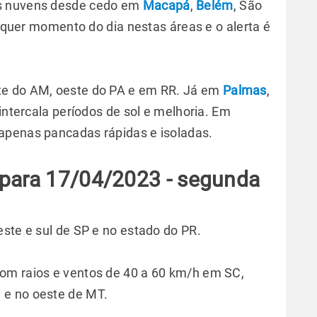
as nuvens desde cedo em
Macapá
,
Belém
, São
alquer momento do dia nestas áreas e o alerta é
te do AM, oeste do PA e em RR. Já em
Palmas
,
intercala períodos de sol e melhoria. Em
 apenas pancadas rápidas e isoladas.
 para 17/04/2023 - segunda
ste e sul de SP e no estado do PR.
om raios e ventos de 40 a 60 km/h em SC,
 e no oeste de MT.