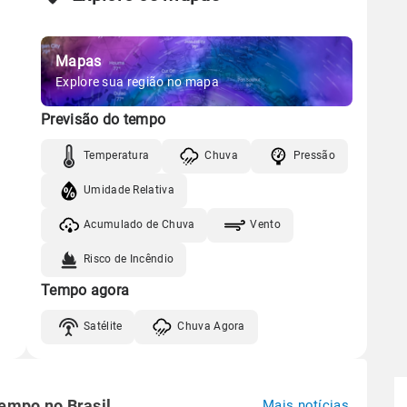
Mapas
Explore sua região no mapa
Previsão do tempo
Temperatura
Chuva
Pressão
Umidade Relativa
Acumulado de Chuva
Vento
Risco de Incêndio
Tempo agora
Satélite
Chuva Agora
tempo no Brasil
Mais notícias