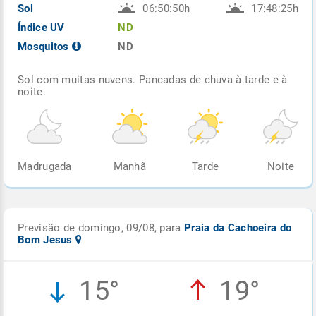
Sol
06:50:50h
17:48:25h
Índice UV
ND
Mosquitos
ND
Sol com muitas nuvens. Pancadas de chuva à tarde e à
noite.
Madrugada
Manhã
Tarde
Noite
Previsão de domingo, 09/08, para
Praia da Cachoeira do
Bom Jesus
15°
19°