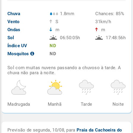
Chuva
1.8mm
Chances: 85%
Vento
S
31km/h
Ondas
m
m
Sol
06:50:05h
17:48:56h
Índice UV
ND
Mosquitos
ND
Sol com muitas nuvens passando a chuvoso à tarde. A
chuva não para à noite.
Madrugada
Manhã
Tarde
Noite
Previsão de segunda, 10/08, para
Praia da Cachoeira do