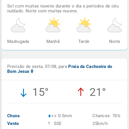
Sol com muitas nuvens durante o dia e períodos de céu
nublado. Noite com muitas nuvens.
Madrugada
Manhã
Tarde
Noite
Previsão de sexta, 07/08, para
Praia da Cachoeira do
Bom Jesus
15°
21°
Chuva
0.5mm
Chances: 76%
Vento
SSE
25km/h