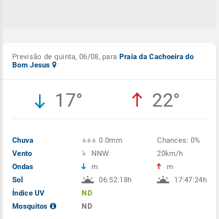
Previsão de quinta, 06/08, para
Praia da Cachoeira do
Bom Jesus
17°
22°
Chuva
0.0mm
Chances: 0%
Vento
NNW
20km/h
Ondas
m
m
Sol
06:52:18h
17:47:24h
Índice UV
ND
Mosquitos
ND