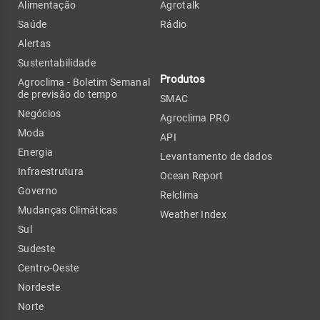
Alimentação
Agrotalk
Saúde
Rádio
Alertas
Sustentabilidade
Produtos
Agroclima - Boletim Semanal
de previsão do tempo
SMAC
Negócios
Agroclima PRO
Moda
API
Energia
Levantamento de dados
Infraestrutura
Ocean Report
Governo
Relclima
Mudanças Climáticas
Weather Index
Sul
Sudeste
Centro-Oeste
Nordeste
Norte