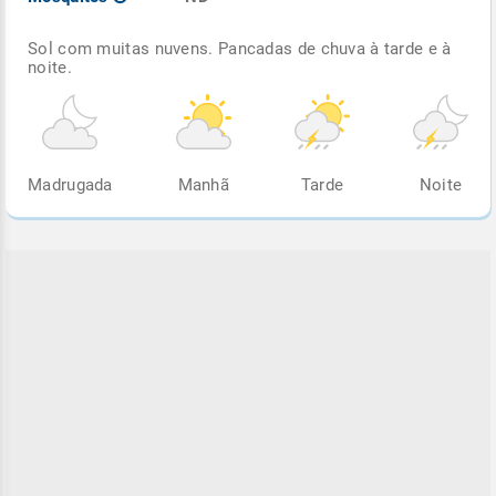
Sol com muitas nuvens. Pancadas de chuva à tarde e à
noite.
Madrugada
Manhã
Tarde
Noite