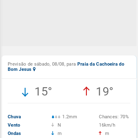
Previsão de sábado, 08/08, para
Praia da Cachoeira do
Bom Jesus
15°
19°
Chuva
1.2mm
Chances: 70%
Vento
N
16km/h
Ondas
m
m