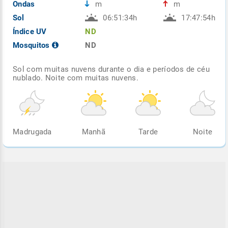
Ondas
m
m
Sol
06:51:34h
17:47:54h
Índice UV
ND
Mosquitos
ND
Sol com muitas nuvens durante o dia e períodos de céu
nublado. Noite com muitas nuvens.
Madrugada
Manhã
Tarde
Noite