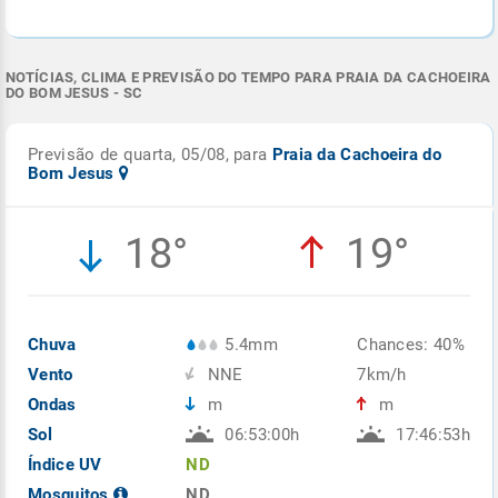
NOTÍCIAS, CLIMA E PREVISÃO DO TEMPO PARA PRAIA DA CACHOEIRA
DO BOM JESUS - SC
Previsão de quarta, 05/08, para
Praia da Cachoeira do
Bom Jesus
18°
19°
Chuva
5.4mm
Chances: 40%
Vento
NNE
7km/h
Ondas
m
m
Sol
06:53:00h
17:46:53h
Índice UV
ND
Mosquitos
ND