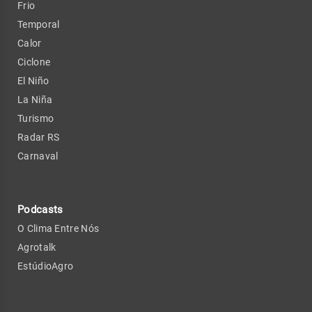
Frio
Temporal
Calor
Ciclone
El Niño
La Niña
Turismo
Radar RS
Carnaval
Podcasts
O Clima Entre Nós
Agrotalk
EstúdioAgro