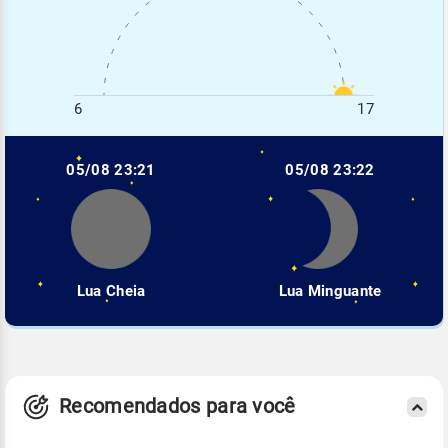
6
17
05/08 23:21
05/08 23:22
Lua Cheia
Lua Minguante
Recomendados para você