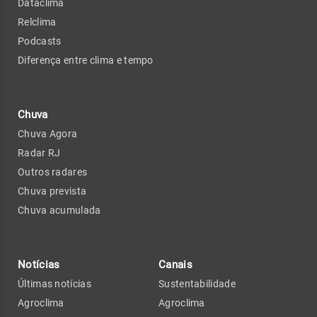
Dataclima
Relclima
Podcasts
Diferença entre clima e tempo
Chuva
Chuva Agora
Radar RJ
Outros radares
Chuva prevista
Chuva acumulada
Notícias
Canais
Últimas notícias
Sustentabilidade
Agroclima
Agroclima