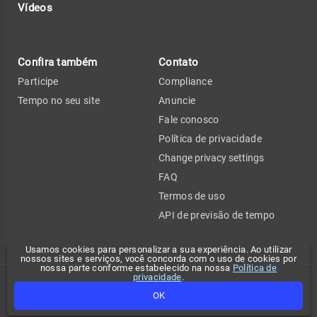
Vídeos
Confira também
Contato
Participe
Compliance
Tempo no seu site
Anuncie
Fale conosco
Política de privacidade
Change privacy settings
FAQ
Termos de uso
API de previsão de tempo
Usamos cookies para personalizar a sua experiência. Ao utilizar
nossos sites e serviços, você concorda com o uso de cookies por
nossa parte conforme estabelecido na nossa
Política de
privacidade
.
Copyright 2026 - Climatempo. Todos os direitos reservados.
OK