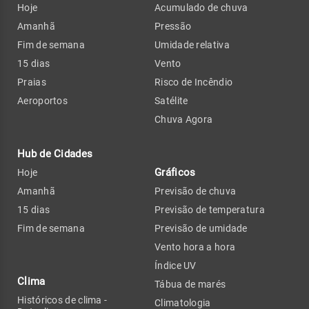
Hoje
Acumulado de chuva
Amanhã
Pressão
Fim de semana
Umidade relativa
15 dias
Vento
Praias
Risco de Incêndio
Aeroportos
Satélite
Chuva Agora
Hub de Cidades
Gráficos
Hoje
Amanhã
Previsão de chuva
15 dias
Previsão de temperatura
Fim de semana
Previsão de umidade
Vento hora a hora
Índice UV
Clima
Tábua de marés
Históricos de clima -
Climatologia