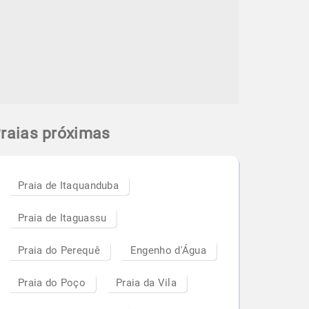
raias próximas
Praia de Itaquanduba
Praia de Itaguassu
Praia do Perequê
Engenho d'Água
Praia do Poço
Praia da Vila