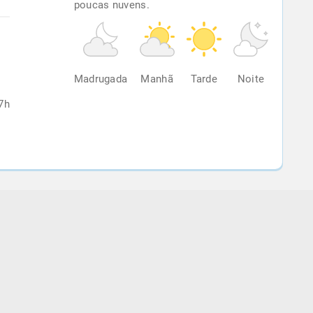
poucas nuvens.
%
Madrugada
Manhã
Tarde
Noite
7h