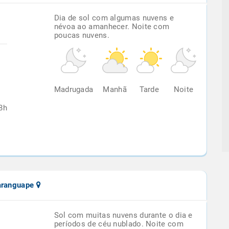
Dia de sol com algumas nuvens e
névoa ao amanhecer. Noite com
poucas nuvens.
%
Madrugada
Manhã
Tarde
Noite
8h
aranguape
Sol com muitas nuvens durante o dia e
períodos de céu nublado. Noite com