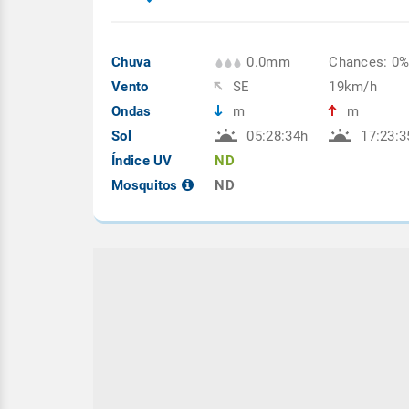
Chuva
0.0mm
Chances: 0
Vento
SE
19km/h
Ondas
m
m
Sol
05:28:34h
17:23:3
Índice UV
ND
Mosquitos
ND