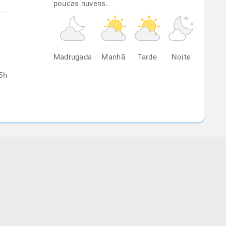
poucas nuvens.
%
Madrugada
Manhã
Tarde
Noite
5h