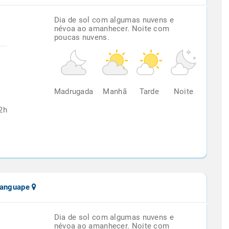
Dia de sol com algumas nuvens e
névoa ao amanhecer. Noite com
poucas nuvens.
%
Madrugada
Manhã
Tarde
Noite
2h
ranguape
Dia de sol com algumas nuvens e
névoa ao amanhecer. Noite com