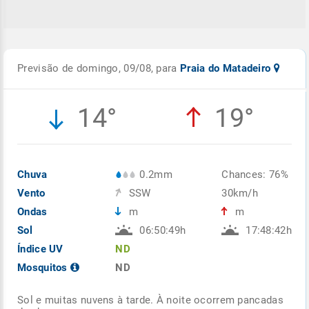
Previsão de domingo, 09/08, para
Praia do Matadeiro
14°
19°
Chuva
0.2mm
Chances: 76%
Vento
SSW
30km/h
Ondas
m
m
Sol
06:50:49h
17:48:42h
Índice UV
ND
Mosquitos
ND
Sol e muitas nuvens à tarde. À noite ocorrem pancadas