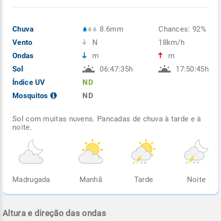
Chuva
8.6mm
Chances: 92%
Vento
N
18km/h
Ondas
m
m
Sol
06:47:35h
17:50:45h
Índice UV
ND
Mosquitos
ND
Sol com muitas nuvens. Pancadas de chuva à tarde e à
noite.
Madrugada
Manhã
Tarde
Noite
Altura e direção das ondas