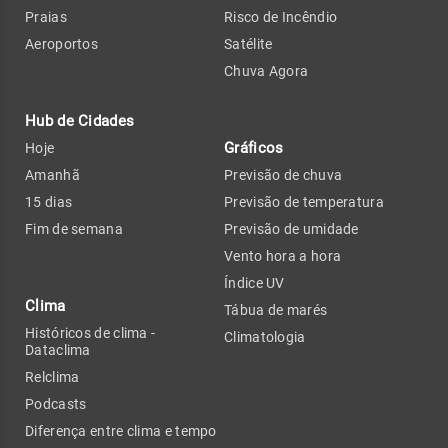
Praias
Risco de Incêndio
Aeroportos
Satélite
Chuva Agora
Hub de Cidades
Gráficos
Hoje
Amanhã
Previsão de chuva
15 dias
Previsão de temperatura
Fim de semana
Previsão de umidade
Vento hora a hora
Índice UV
Clima
Tábua de marés
Históricos de clima -
Climatologia
Dataclima
Relclima
Podcasts
Diferença entre clima e tempo