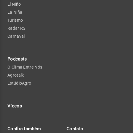
El Niño
La Niña
Turismo
Radar RS
Carnaval
Podcasts
O Clima Entre Nós
Agrotalk
EstúdioAgro
Vídeos
Confira também
Contato