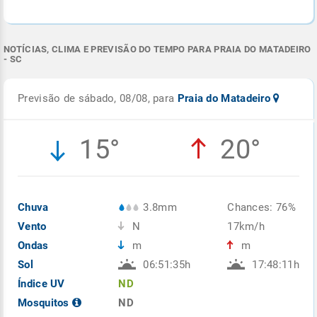
NOTÍCIAS, CLIMA E PREVISÃO DO TEMPO PARA PRAIA DO MATADEIRO
- SC
Previsão de sábado, 08/08, para
Praia do Matadeiro
15°
20°
Chuva
3.8mm
Chances: 76%
Vento
N
17km/h
Ondas
m
m
Sol
06:51:35h
17:48:11h
Índice UV
ND
Mosquitos
ND