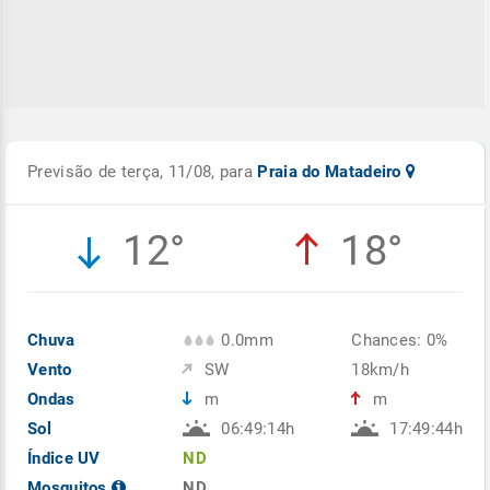
Previsão de terça, 11/08, para
Praia do Matadeiro
12°
18°
Chuva
0.0mm
Chances: 0%
Vento
SW
18km/h
Ondas
m
m
Sol
06:49:14h
17:49:44h
Índice UV
ND
Mosquitos
ND