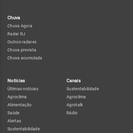
Chuva
Chuva Agora
Radar RJ
Outros radares
Chuva prevista
Chuva acumulada
Notícias
Canais
Últimas notícias
Sustentabilidade
Agroclima
Agroclima
Alimentação
Agrotalk
Saúde
Rádio
Alertas
Sustentabilidade