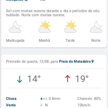
Sol com muitas nuvens durante o dia e períodos de céu
nublado. Noite com muitas nuvens.
Madrugada
Manhã
Tarde
Noite
Previsão de quarta, 12/08, para
Praia do Matadeiro
14°
19°
Chuva
0.8mm
Chances: 80%
Vento
N
10km/h