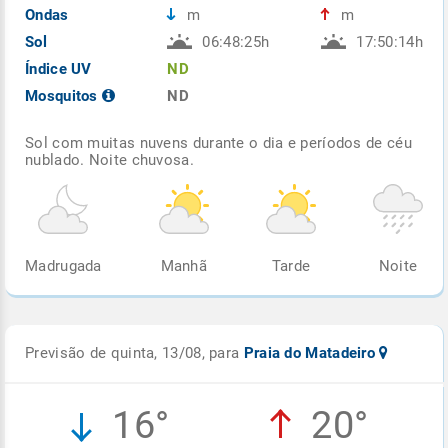
Ondas
m
m
Sol
06:48:25h
17:50:14h
Índice UV
ND
Mosquitos
ND
Sol com muitas nuvens durante o dia e períodos de céu
nublado. Noite chuvosa.
Madrugada
Manhã
Tarde
Noite
Previsão de quinta, 13/08, para
Praia do Matadeiro
16°
20°