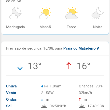
de chuva.
Madrugada
Manhã
Tarde
Noite
Previsão de segunda, 10/08, para
Praia do Matadeiro
13°
16°
Chuva
1.0mm
Chances: 73%
Vento
SSW
32km/h
Ondas
m
m
Sol
06:50:02h
17:49:13h