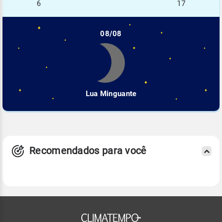
6
17
08/08
Lua Minguante
Recomendados para você