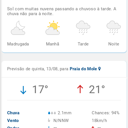
Sol com muitas nuvens passando a chuvoso à tarde. A
chuva não para à noite.
Madrugada
Manhã
Tarde
Noite
Previsão de quinta, 13/08, para
Praia do Mole
17°
21°
Chuva
2.1mm
Chances: 94%
Vento
N/NNW
18km/h