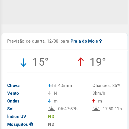
Previsão de quarta, 12/08, para
Praia do Mole
15°
19°
Chuva
4.5mm
Chances: 85%
Vento
N
8km/h
Ondas
m
m
Sol
06:47:57h
17:50:11h
Índice UV
ND
Mosquitos
ND