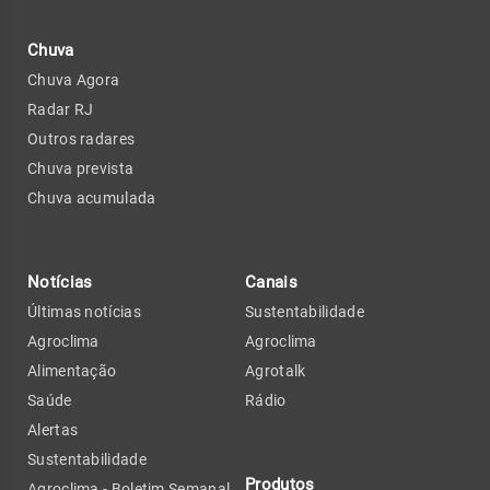
Chuva
Chuva Agora
Radar RJ
Outros radares
Chuva prevista
Chuva acumulada
Notícias
Canais
Últimas notícias
Sustentabilidade
Agroclima
Agroclima
Alimentação
Agrotalk
Saúde
Rádio
Alertas
Sustentabilidade
Produtos
Agroclima - Boletim Semanal