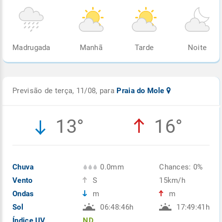
Madrugada
Manhã
Tarde
Noite
Previsão de terça, 11/08, para
Praia do Mole
13°
16°
Chuva
0.0mm
Chances: 0%
Vento
S
15km/h
Ondas
m
m
Sol
06:48:46h
17:49:41h
Índice UV
ND