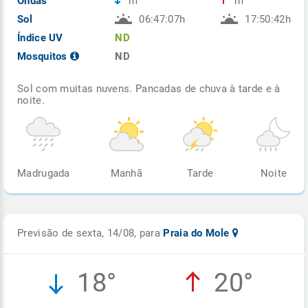
Ondas
m
m
Sol
06:47:07h
17:50:42h
Índice UV
ND
Mosquitos
ND
Sol com muitas nuvens. Pancadas de chuva à tarde e à
noite.
Madrugada
Manhã
Tarde
Noite
Previsão de sexta, 14/08, para
Praia do Mole
18°
20°