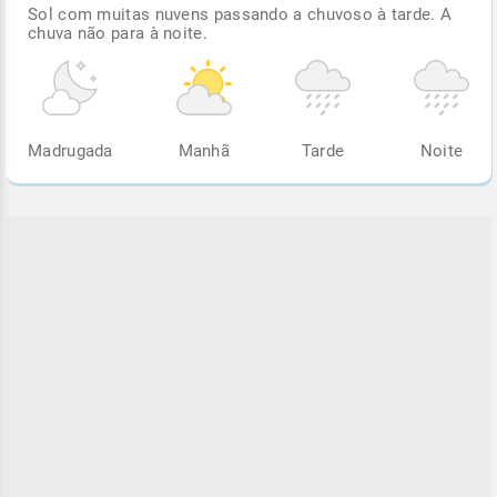
Sol com muitas nuvens passando a chuvoso à tarde. A
chuva não para à noite.
Madrugada
Manhã
Tarde
Noite