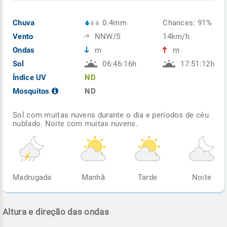
Chuva
0.4mm
Chances: 91%
Vento
NNW/S
14km/h
Ondas
m
m
Sol
06:46:16h
17:51:12h
Índice UV
ND
Mosquitos
ND
Sol com muitas nuvens durante o dia e períodos de céu
nublado. Noite com muitas nuvens.
Madrugada
Manhã
Tarde
Noite
Altura e direção das ondas