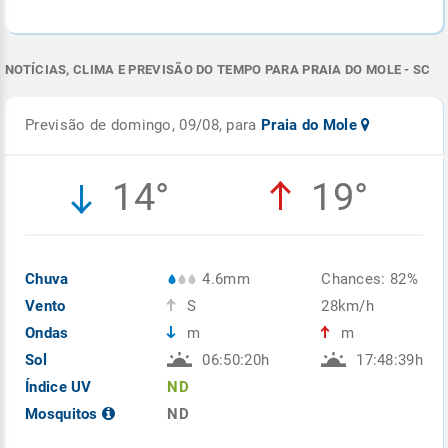
NOTÍCIAS, CLIMA E PREVISÃO DO TEMPO PARA PRAIA DO MOLE - SC
Previsão de domingo, 09/08, para
Praia do Mole
14°
19°
Chuva
4.6mm
Chances: 82%
Vento
S
28km/h
Ondas
m
m
Sol
06:50:20h
17:48:39h
Índice UV
ND
Mosquitos
ND