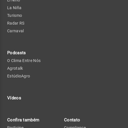
El Niño
La Niña
Turismo
Radar RS
Carnaval
Podcasts
O Clima Entre Nós
Agrotalk
EstúdioAgro
Vídeos
Confira também
Contato
Participe
Compliance