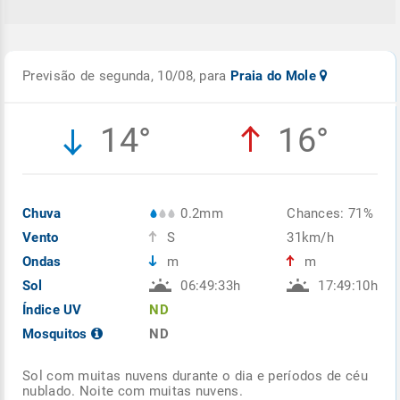
Previsão de segunda, 10/08, para
Praia do Mole
14°
16°
Chuva
0.2mm
Chances: 71%
Vento
S
31km/h
Ondas
m
m
Sol
06:49:33h
17:49:10h
Índice UV
ND
Mosquitos
ND
Sol com muitas nuvens durante o dia e períodos de céu
nublado. Noite com muitas nuvens.