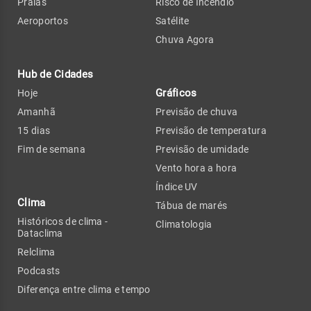
Praias
Risco de Incêndio
Aeroportos
Satélite
Chuva Agora
Hub de Cidades
Gráficos
Hoje
Amanhã
Previsão de chuva
15 dias
Previsão de temperatura
Fim de semana
Previsão de umidade
Vento hora a hora
Índice UV
Clima
Tábua de marés
Históricos de clima -
Climatologia
Dataclima
Relclima
Podcasts
Diferença entre clima e tempo