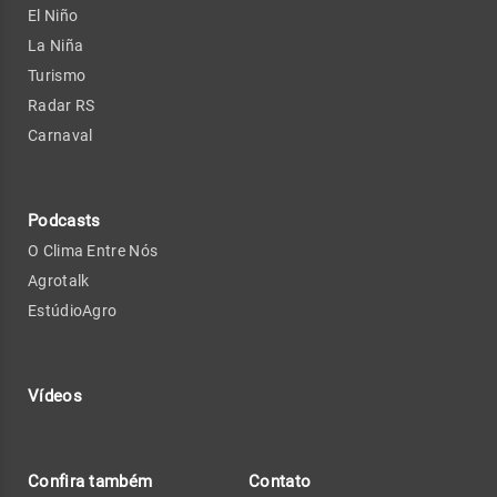
El Niño
La Niña
Turismo
Radar RS
Carnaval
Podcasts
O Clima Entre Nós
Agrotalk
EstúdioAgro
Vídeos
Confira também
Contato