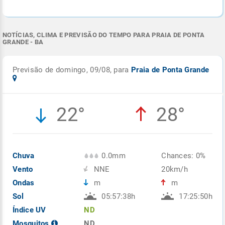
NOTÍCIAS, CLIMA E PREVISÃO DO TEMPO PARA PRAIA DE PONTA
GRANDE - BA
Previsão de domingo, 09/08, para
Praia de Ponta Grande
22°
28°
Chuva
0.0mm
Chances: 0%
Vento
NNE
20km/h
Ondas
m
m
Sol
05:57:38h
17:25:50h
Índice UV
ND
Mosquitos
ND