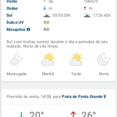
Vento
SE
10km/h
Ondas
m
m
Sol
05:55:35h
17:26:42h
Índice UV
ND
Mosquitos
ND
Sol com muitas nuvens durante o dia e períodos de céu
nublado. Noite de céu limpo.
Madrugada
Manhã
Tarde
Noite
Previsão de sexta, 14/08, para
Praia de Ponta Grande
20°
26°