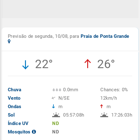
Previsão de segunda, 10/08, para
Praia de Ponta Grande
22°
26°
Chuva
0.0mm
Chances: 0%
Vento
N/SE
12km/h
Ondas
m
m
Sol
05:57:08h
17:26:03h
Índice UV
ND
Mosquitos
ND