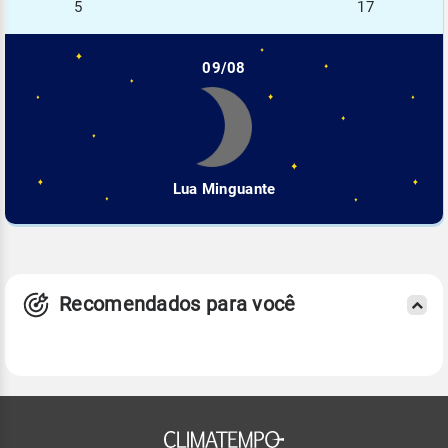
5
17
09/08
Lua Minguante
Recomendados para você