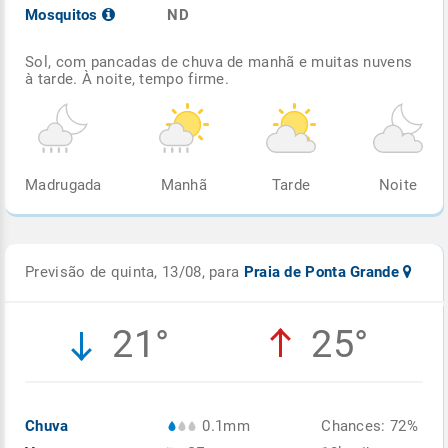
Mosquitos
ND
Sol, com pancadas de chuva de manhã e muitas nuvens
à tarde. À noite, tempo firme.
Madrugada
Manhã
Tarde
Noite
Previsão de quinta, 13/08, para
Praia de Ponta Grande
21°
25°
Chuva
0.1mm
Chances: 72%