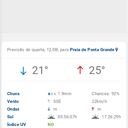
Previsão de quarta, 12/08, para
Praia de Ponta Grande
21°
25°
Chuva
1.9mm
Chances: 92%
Vento
SSE
22km/h
Ondas
m
m
Sol
05:56:07h
17:26:29h
Índice UV
ND