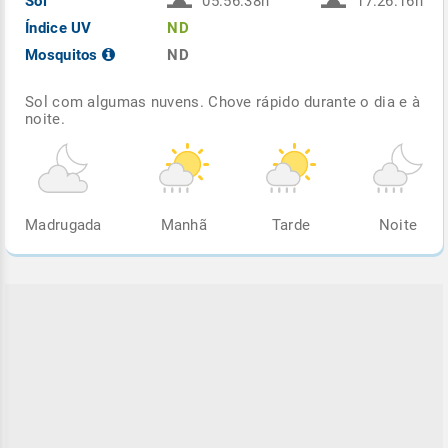
Sol
05:56:38h
17:26:16h
Índice UV
ND
Mosquitos
ND
Sol com algumas nuvens. Chove rápido durante o dia e à
noite.
Madrugada
Manhã
Tarde
Noite