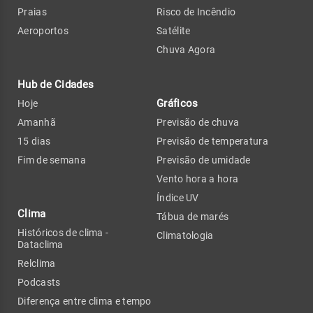
Praias
Risco de Incêndio
Aeroportos
Satélite
Chuva Agora
Hub de Cidades
Gráficos
Hoje
Amanhã
Previsão de chuva
15 dias
Previsão de temperatura
Fim de semana
Previsão de umidade
Vento hora a hora
Índice UV
Clima
Tábua de marés
Históricos de clima -
Climatologia
Dataclima
Relclima
Podcasts
Diferença entre clima e tempo