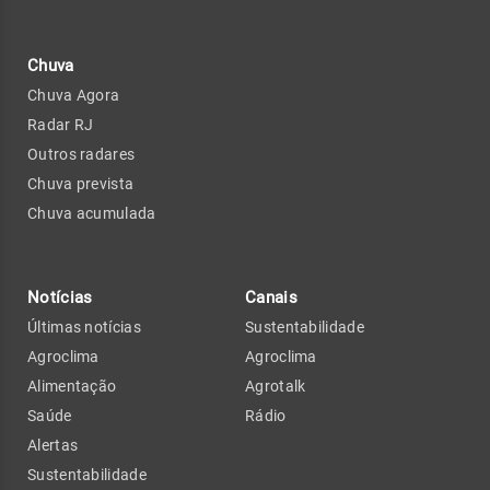
Chuva
Chuva Agora
Radar RJ
Outros radares
Chuva prevista
Chuva acumulada
Notícias
Canais
Últimas notícias
Sustentabilidade
Agroclima
Agroclima
Alimentação
Agrotalk
Saúde
Rádio
Alertas
Sustentabilidade