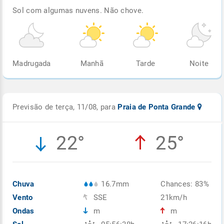
Sol com algumas nuvens. Não chove.
Madrugada
Manhã
Tarde
Noite
Previsão de terça, 11/08, para
Praia de Ponta Grande
22°
25°
Chuva
16.7mm
Chances: 83%
Vento
SSE
21km/h
Ondas
m
m