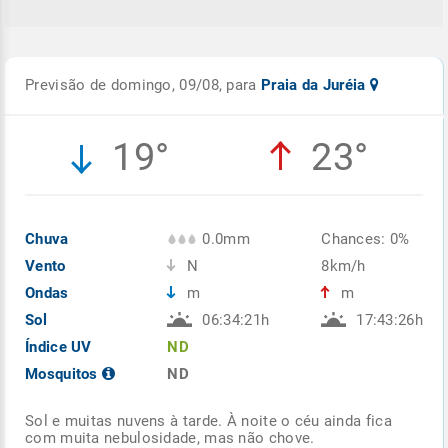
Previsão de domingo, 09/08, para
Praia da Juréia
19°
23°
Chuva
0.0mm
Chances: 0%
Vento
N
8km/h
Ondas
m
m
Sol
06:34:21h
17:43:26h
Índice UV
ND
Mosquitos
ND
Sol e muitas nuvens à tarde. À noite o céu ainda fica
com muita nebulosidade, mas não chove.