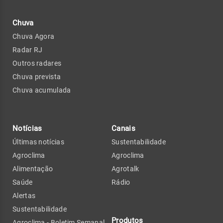
Chuva
Chuva Agora
Radar RJ
Outros radares
Chuva prevista
Chuva acumulada
Notícias
Canais
Últimas notícias
Sustentabilidade
Agroclima
Agroclima
Alimentação
Agrotalk
Saúde
Rádio
Alertas
Sustentabilidade
Produtos
Agroclima - Boletim Semanal