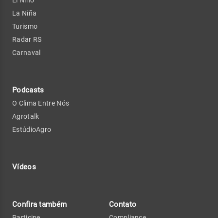
El Niño
La Niña
Turismo
Radar RS
Carnaval
Podcasts
O Clima Entre Nós
Agrotalk
EstúdioAgro
Vídeos
Confira também
Contato
Participe
Compliance