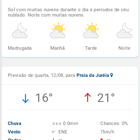
Sol com muitas nuvens durante o dia e períodos de céu
nublado. Noite com muitas nuvens.
Madrugada
Manhã
Tarde
Noite
Previsão de quarta, 12/08, para
Praia da Juréia
16°
21°
Chuva
0.0mm
Chances: 0%
Vento
ENE
7km/h