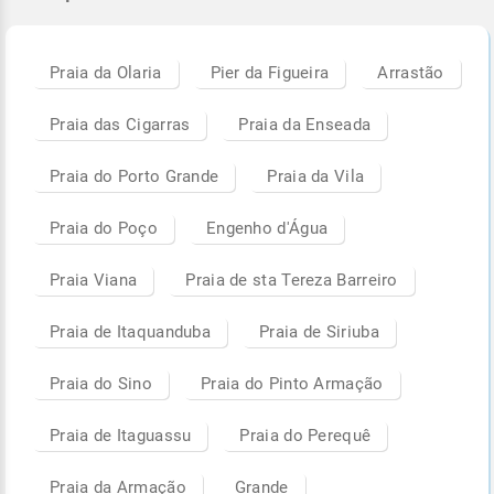
Praia da Olaria
Pier da Figueira
Arrastão
Praia das Cigarras
Praia da Enseada
Praia do Porto Grande
Praia da Vila
Praia do Poço
Engenho d'Água
Praia Viana
Praia de sta Tereza Barreiro
Praia de Itaquanduba
Praia de Siriuba
Praia do Sino
Praia do Pinto Armação
Praia de Itaguassu
Praia do Perequê
Praia da Armação
Grande