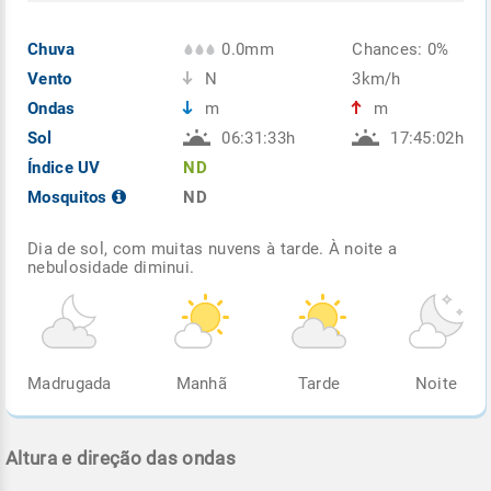
Chuva
0.0mm
Chances: 0%
Vento
N
3km/h
Ondas
m
m
Sol
06:31:33h
17:45:02h
Índice UV
ND
Mosquitos
ND
Dia de sol, com muitas nuvens à tarde. À noite a
nebulosidade diminui.
Madrugada
Manhã
Tarde
Noite
Altura e direção das ondas