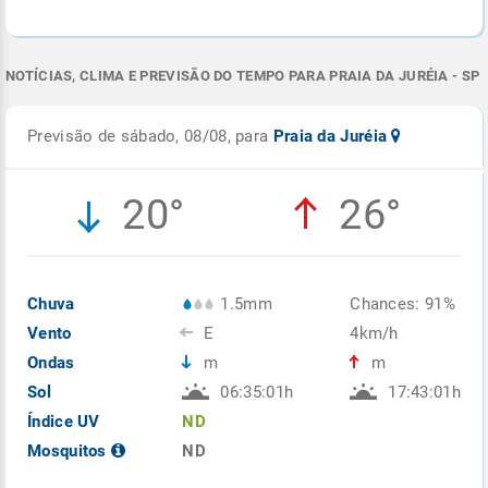
NOTÍCIAS, CLIMA E PREVISÃO DO TEMPO PARA PRAIA DA JURÉIA - SP
Previsão de sábado, 08/08, para
Praia da Juréia
20°
26°
Chuva
1.5mm
Chances: 91%
Vento
E
4km/h
Ondas
m
m
Sol
06:35:01h
17:43:01h
Índice UV
ND
Mosquitos
ND