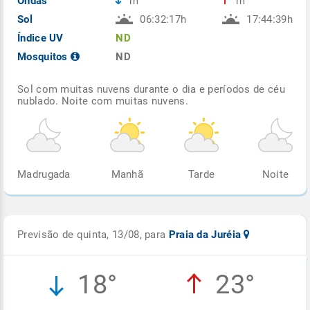
Ondas
m
m
Sol
06:32:17h
17:44:39h
Índice UV
ND
Mosquitos
ND
Sol com muitas nuvens durante o dia e períodos de céu
nublado. Noite com muitas nuvens.
Madrugada
Manhã
Tarde
Noite
Previsão de quinta, 13/08, para
Praia da Juréia
18°
23°