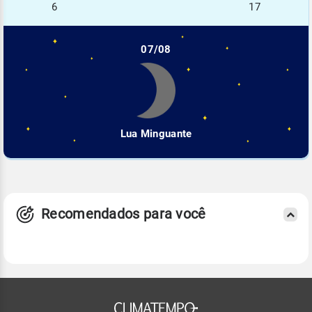
6
17
07/08
Lua Minguante
Recomendados para você