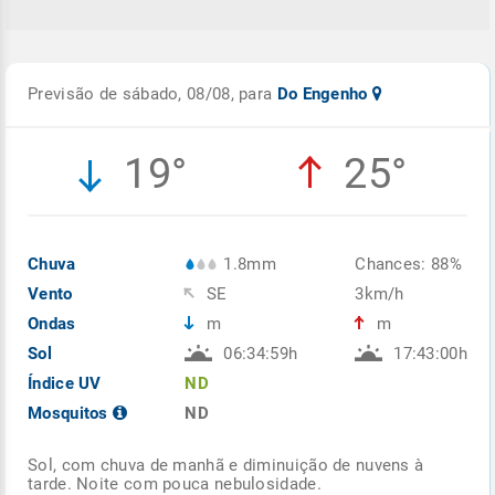
Previsão de sábado, 08/08, para
Do Engenho
19°
25°
Chuva
1.8mm
Chances: 88%
Vento
SE
3km/h
Ondas
m
m
Sol
06:34:59h
17:43:00h
Índice UV
ND
Mosquitos
ND
Sol, com chuva de manhã e diminuição de nuvens à
tarde. Noite com pouca nebulosidade.