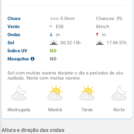
Chuva
0.0mm
Chances: 0%
Vento
ESE
6km/h
Ondas
m
m
Sol
06:32:15h
17:44:37h
Índice UV
ND
Mosquitos
ND
Sol com muitas nuvens durante o dia e períodos de céu
nublado. Noite com muitas nuvens.
Madrugada
Manhã
Tarde
Noite
Altura e direção das ondas