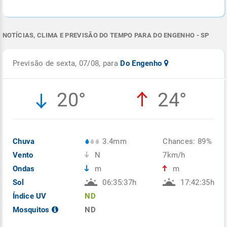
NOTÍCIAS, CLIMA E PREVISÃO DO TEMPO PARA DO ENGENHO - SP
Previsão de sexta, 07/08, para
Do Engenho
20°
24°
Chuva
3.4mm
Chances: 89%
Vento
N
7km/h
Ondas
m
m
Sol
06:35:37h
17:42:35h
Índice UV
ND
Mosquitos
ND