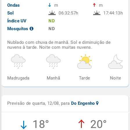
Ondas
m
m
Sol
06:32:57h
17:44:13h
Índice UV
ND
Mosquitos
ND
Nublado com chuva de manhã. Sol e diminuição de
nuvens à tarde. Noite com muitas nuvens.
Madrugada
Manhã
Tarde
Noite
Previsão de quarta, 12/08, para
Do Engenho
18°
20°