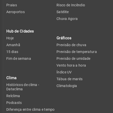
Praias
Risco de Incêndio
Aeroportos
Satélite
Chuva Agora
Hub de Cidades
Gráficos
Hoje
Amanhã
Previsão de chuva
15 dias
Previsão de temperatura
Fim de semana
Previsão de umidade
Vento hora a hora
Índice UV
Clima
Tábua de marés
Históricos de clima -
Climatologia
Dataclima
Relclima
Podcasts
Diferença entre clima e tempo