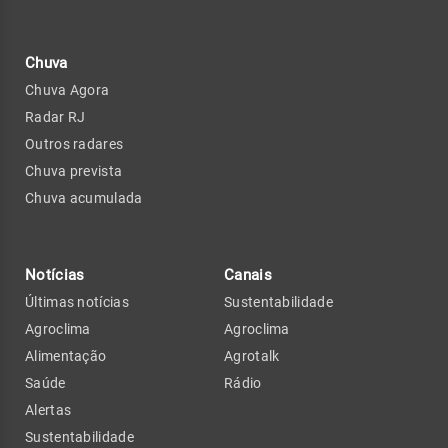
Chuva
Chuva Agora
Radar RJ
Outros radares
Chuva prevista
Chuva acumulada
Notícias
Canais
Últimas notícias
Sustentabilidade
Agroclima
Agroclima
Alimentação
Agrotalk
Saúde
Rádio
Alertas
Sustentabilidade