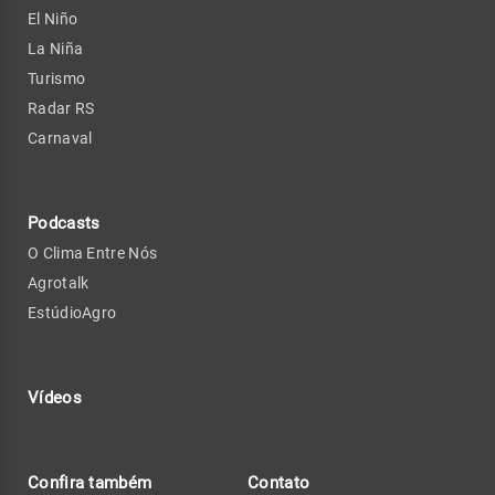
El Niño
La Niña
Turismo
Radar RS
Carnaval
Podcasts
O Clima Entre Nós
Agrotalk
EstúdioAgro
Vídeos
Confira também
Contato