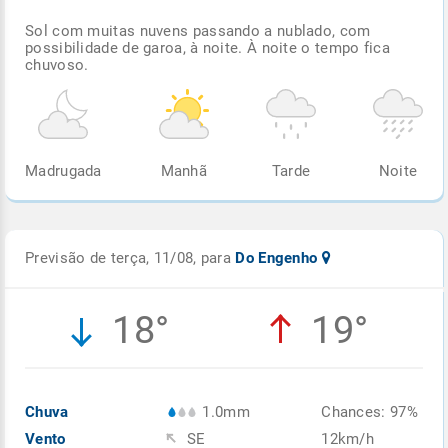
Sol com muitas nuvens passando a nublado, com
possibilidade de garoa, à noite. À noite o tempo fica
chuvoso.
Madrugada
Manhã
Tarde
Noite
Previsão de terça, 11/08, para
Do Engenho
18°
19°
Chuva
1.0mm
Chances: 97%
Vento
SE
12km/h