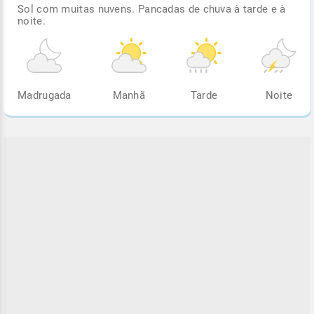
Sol com muitas nuvens. Pancadas de chuva à tarde e à
noite.
Madrugada
Manhã
Tarde
Noite