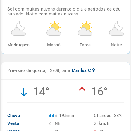
Sol com muitas nuvens durante o dia e períodos de céu
nublado. Noite com muitas nuvens.
Madrugada
Manhã
Tarde
Noite
Previsão de quarta, 12/08, para
Mariluz C
14°
16°
Chuva
19.5mm
Chances: 88%
Vento
NE
21km/h