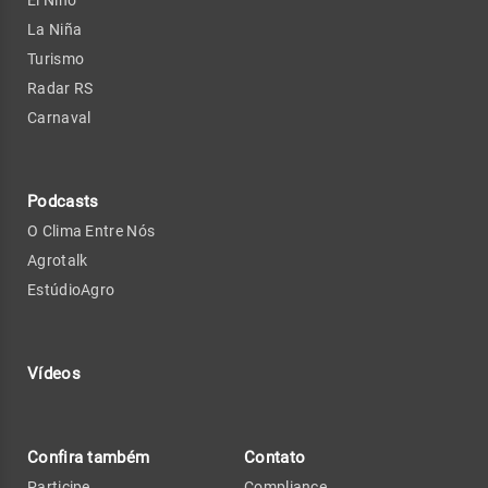
El Niño
La Niña
Turismo
Radar RS
Carnaval
Podcasts
O Clima Entre Nós
Agrotalk
EstúdioAgro
Vídeos
Confira também
Contato
Participe
Compliance