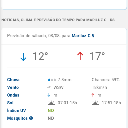
NOTÍCIAS, CLIMA E PREVISÃO DO TEMPO PARA MARILUZ C - RS
Previsão de sábado, 08/08, para
Mariluz C
12°
17°
Chuva
7.8mm
Chances: 59%
Vento
WSW
18km/h
Ondas
m
m
Sol
07:01:15h
17:51:18h
Índice UV
ND
Mosquitos
ND