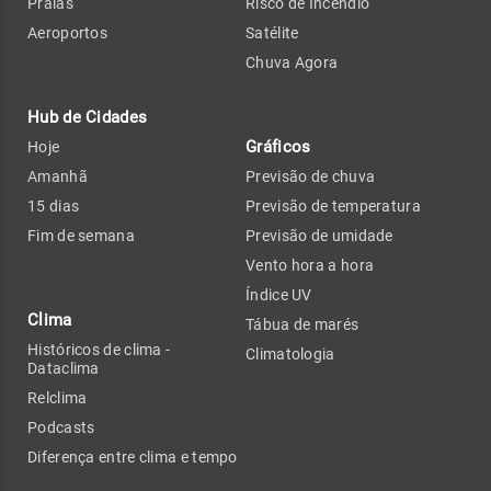
Praias
Risco de Incêndio
Aeroportos
Satélite
Chuva Agora
Hub de Cidades
Gráficos
Hoje
Amanhã
Previsão de chuva
15 dias
Previsão de temperatura
Fim de semana
Previsão de umidade
Vento hora a hora
Índice UV
Clima
Tábua de marés
Históricos de clima -
Climatologia
Dataclima
Relclima
Podcasts
Diferença entre clima e tempo