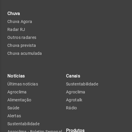
Chuva
Chuva Agora
Radar RJ
Outros radares
Chuva prevista
Chuva acumulada
Notícias
Canais
Últimas notícias
Sustentabilidade
Agroclima
Agroclima
Alimentação
Agrotalk
Saúde
Rádio
Alertas
Sustentabilidade
Produtos
Agroclima - Boletim Semanal