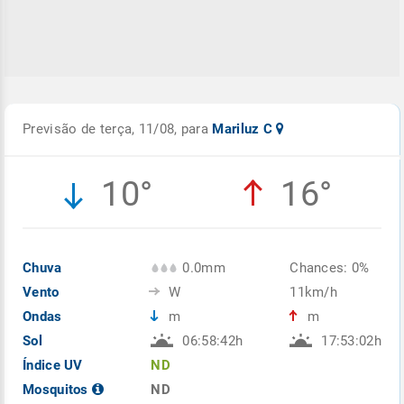
Previsão de terça, 11/08, para
Mariluz C
10°
16°
Chuva
0.0mm
Chances: 0%
Vento
W
11km/h
Ondas
m
m
Sol
06:58:42h
17:53:02h
Índice UV
ND
Mosquitos
ND