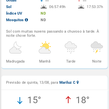
Ondas
m
m
Sol
06:57:49h
17:53:37h
Índice UV
ND
Mosquitos
ND
Sol com muitas nuvens passando a chuvoso à tarde. À
noite chove forte.
Madrugada
Manhã
Tarde
Noite
Previsão de quinta, 13/08, para
Mariluz C
15°
18°