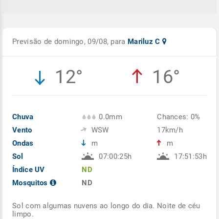
Previsão de domingo, 09/08, para
Mariluz C
12°
16°
Chuva
0.0mm
Chances: 0%
Vento
WSW
17km/h
Ondas
m
m
Sol
07:00:25h
17:51:53h
Índice UV
ND
Mosquitos
ND
Sol com algumas nuvens ao longo do dia. Noite de céu
limpo.