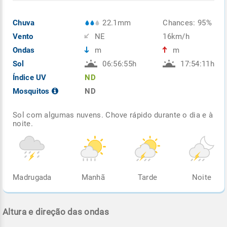
Chuva
22.1mm
Chances: 95%
Vento
NE
16km/h
Ondas
m
m
Sol
06:56:55h
17:54:11h
Índice UV
ND
Mosquitos
ND
Sol com algumas nuvens. Chove rápido durante o dia e à
noite.
Madrugada
Manhã
Tarde
Noite
Altura e direção das ondas