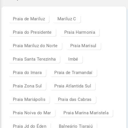
Praia de Mariluz
Mariluz C
Praia do Presidente
Praia Harmonia
Praia Mariluz do Norte
Praia Marisul
Praia Santa Terezinha
Imbé
Praia do Imara
Praia de Tramandaí
Praia Zona Sul
Praia Atlantida Sul
Praia Mariápolis
Praia das Cabras
Praia Noiva do Mar
Praia Marina Maristela
Praia Jd do Éden
Balneário Tiarajú