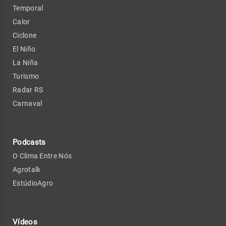
Temporal
Calor
Ciclone
El Niño
La Niña
Turismo
Radar RS
Carnaval
Podcasts
O Clima Entre Nós
Agrotalk
EstúdioAgro
Vídeos