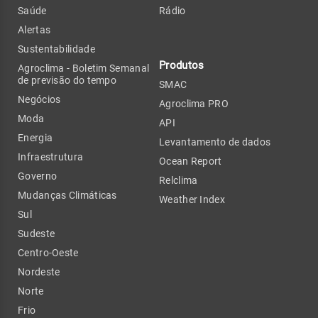
Saúde
Rádio
Alertas
Sustentabilidade
Produtos
Agroclima - Boletim Semanal
de previsão do tempo
SMAC
Negócios
Agroclima PRO
Moda
API
Energia
Levantamento de dados
Infraestrutura
Ocean Report
Governo
Relclima
Mudanças Climáticas
Weather Index
Sul
Sudeste
Centro-Oeste
Nordeste
Norte
Frio