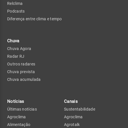
Relclima
Podcasts
Diferença entre clima e tempo
Chuva
Chuva Agora
Radar RJ
Outros radares
Chuva prevista
Chuva acumulada
Notícias
Canais
Últimas notícias
Sustentabilidade
Agroclima
Agroclima
Alimentação
Agrotalk