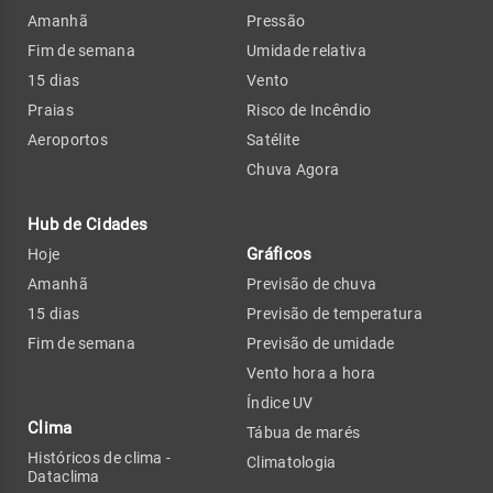
Amanhã
Pressão
Fim de semana
Umidade relativa
15 dias
Vento
Praias
Risco de Incêndio
Aeroportos
Satélite
Chuva Agora
Hub de Cidades
Gráficos
Hoje
Amanhã
Previsão de chuva
15 dias
Previsão de temperatura
Fim de semana
Previsão de umidade
Vento hora a hora
Índice UV
Clima
Tábua de marés
Históricos de clima -
Climatologia
Dataclima