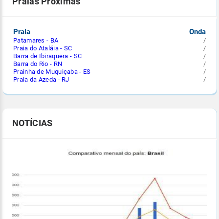
Praias Próximas
Praia
Onda
Patamares - BA
/
Praia do Ataláia - SC
/
Barra de Ibiraquera - SC
/
Barra do Rio - RN
/
Prainha de Muquiçaba - ES
/
Praia da Azeda - RJ
/
NOTÍCIAS