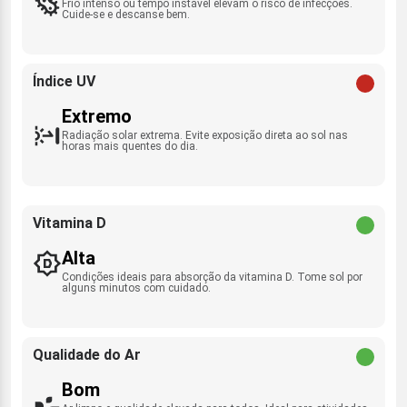
Frio intenso ou tempo instável elevam o risco de infecções.
Cuide-se e descanse bem.
Índice UV
Extremo
Radiação solar extrema. Evite exposição direta ao sol nas
horas mais quentes do dia.
Vitamina D
Alta
Condições ideais para absorção da vitamina D. Tome sol por
alguns minutos com cuidado.
Qualidade do Ar
Bom