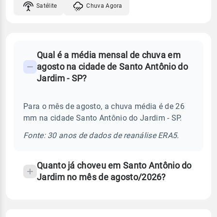
Satélite
Chuva Agora
FAQ
Qual é a média mensal de chuva em
-
agosto na cidade de Santo Antônio do
Perguntas
Jardim - SP?
frequentes
sobre
Para o mês de agosto, a chuva média é de 26
chuva
mm na cidade Santo Antônio do Jardim - SP.
e
temperatura
Fonte: 30 anos de dados de reanálise ERA5.
Quanto já choveu em Santo Antônio do
Jardim no mês de agosto/2026?