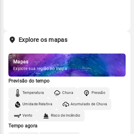
Explore os mapas
Mapas
Explore sua região no mapa
Previsão do tempo
Temperatura
Chuva
Pressão
Umidade Relativa
Acumulado de Chuva
Vento
Risco de Incêndio
Tempo agora