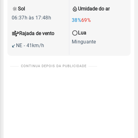
Sol
Umidade do ar
06:37h às 17:48h
38%
69%
Lua
Rajada de vento
Minguante
NE - 41km/h