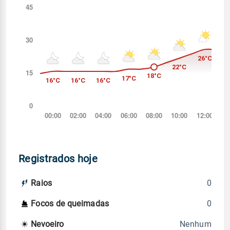
Registrados hoje
0
Raios
0
Focos de queimadas
Nenhum
Nevoeiro