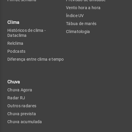
Vento hora a hora
Índice UV
Clima
Tábua de marés
Históricos de clima -
Climatologia
Dataclima
Relclima
Podcasts
Diferença entre clima e tempo
Chuva
Chuva Agora
Radar RJ
Outros radares
Chuva prevista
Chuva acumulada