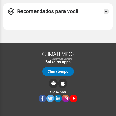
Recomendados para você
Baixe os apps
Climatempo
Siga-nos