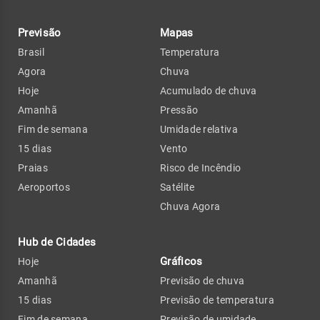
Previsão
Mapas
Brasil
Temperatura
Agora
Chuva
Hoje
Acumulado de chuva
Amanhã
Pressão
Fim de semana
Umidade relativa
15 dias
Vento
Praias
Risco de Incêndio
Aeroportos
Satélite
Chuva Agora
Hub de Cidades
Gráficos
Hoje
Amanhã
Previsão de chuva
15 dias
Previsão de temperatura
Fim de semana
Previsão de umidade