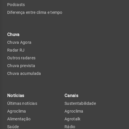
Podcasts
Diferença entre clima e tempo
Chuva
Chuva Agora
Radar RJ
Outros radares
Chuva prevista
Chuva acumulada
Notícias
Canais
Últimas notícias
Sustentabilidade
Agroclima
Agroclima
Alimentação
Agrotalk
Saúde
Rádio