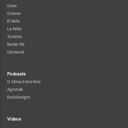
Calor
Ciclone
El Niño
La Niña
Turismo
Radar RS
Carnaval
Podcasts
O Clima Entre Nós
Agrotalk
EstúdioAgro
Vídeos