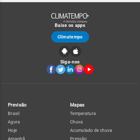
Baixe os apps
Climatempo
Siga-nos
Previsão
Mapas
Brasil
Temperatura
Agora
Chuva
Hoje
Acumulado de chuva
Amanhã
Pressão