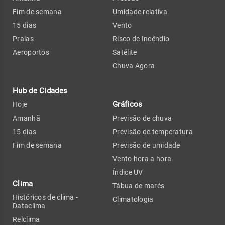
Fim de semana
Umidade relativa
15 dias
Vento
Praias
Risco de Incêndio
Aeroportos
Satélite
Chuva Agora
Hub de Cidades
Gráficos
Hoje
Amanhã
Previsão de chuva
15 dias
Previsão de temperatura
Fim de semana
Previsão de umidade
Vento hora a hora
Índice UV
Clima
Tábua de marés
Históricos de clima -
Climatologia
Dataclima
Relclima