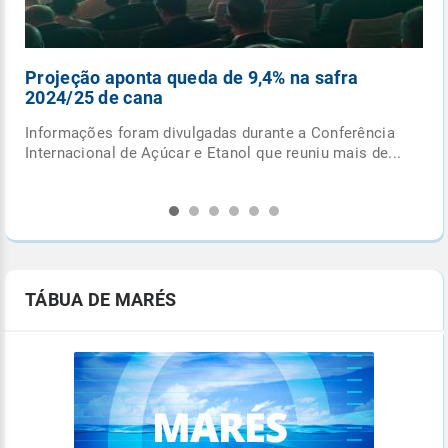
Ciclone extratropical se forma esta semana
entre o RS e Uruguai
Confira alguns fatos que você precisa saber sobre
.
este o ciclone extratropical para não cair nas fakes...
TÁBUA DE MARÉS