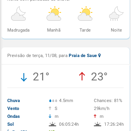
Madrugada
Manhã
Tarde
Noite
Previsão de terça, 11/08, para
Praia de Saue
21°
23°
Chuva
4.5mm
Chances: 81%
Vento
S
29km/h
Ondas
m
m
Sol
06:05:24h
17:26:24h