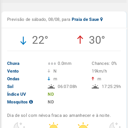
Previsão de sábado, 08/08, para
Praia de Saue
22°
30°
Chuva
0.0mm
Chances: 0%
Vento
N
19km/h
Ondas
m
m
Sol
06:07:08h
17:25:29h
Índice UV
ND
Mosquitos
ND
Dia de sol com névoa fraca ao amanhecer e à noite.