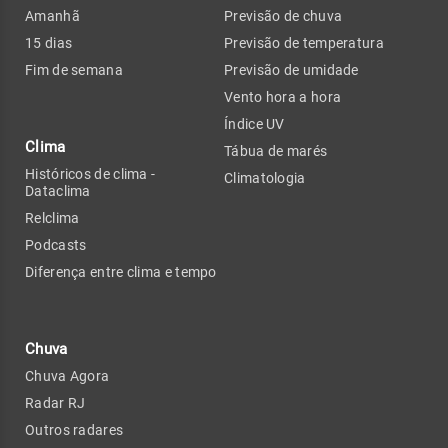
Amanhã
Previsão de chuva
15 dias
Previsão de temperatura
Fim de semana
Previsão de umidade
Vento hora a hora
Índice UV
Clima
Tábua de marés
Históricos de clima -
Climatologia
Dataclima
Relclima
Podcasts
Diferença entre clima e tempo
Chuva
Chuva Agora
Radar RJ
Outros radares