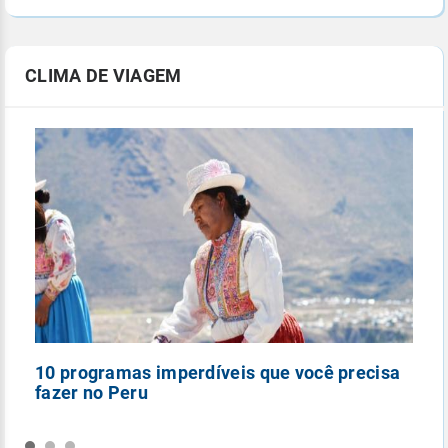
CLIMA DE VIAGEM
10 programas imperdíveis que você precisa
5
fazer no Peru
n