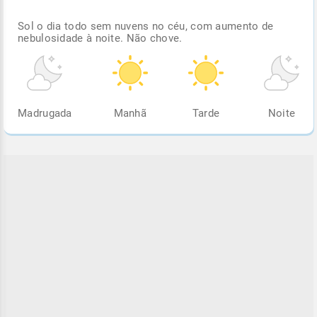
Sol o dia todo sem nuvens no céu, com aumento de
nebulosidade à noite. Não chove.
Madrugada
Manhã
Tarde
Noite