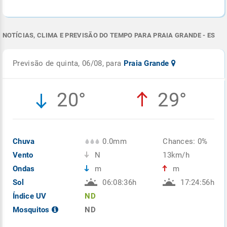
NOTÍCIAS, CLIMA E PREVISÃO DO TEMPO PARA PRAIA GRANDE - ES
Previsão de quinta, 06/08, para
Praia Grande
20°
29°
Chuva
0.0mm
Chances: 0%
Vento
N
13km/h
Ondas
m
m
Sol
06:08:36h
17:24:56h
Índice UV
ND
Mosquitos
ND