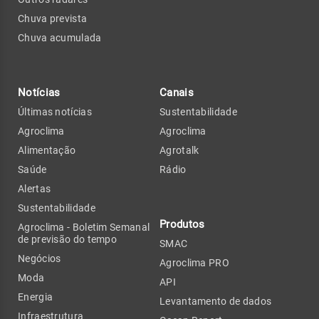
Chuva prevista
Chuva acumulada
Notícias
Canais
Últimas notícias
Sustentabilidade
Agroclima
Agroclima
Alimentação
Agrotalk
Saúde
Rádio
Alertas
Sustentabilidade
Produtos
Agroclima - Boletim Semanal
de previsão do tempo
SMAC
Negócios
Agroclima PRO
Moda
API
Energia
Levantamento de dados
Infraestrutura