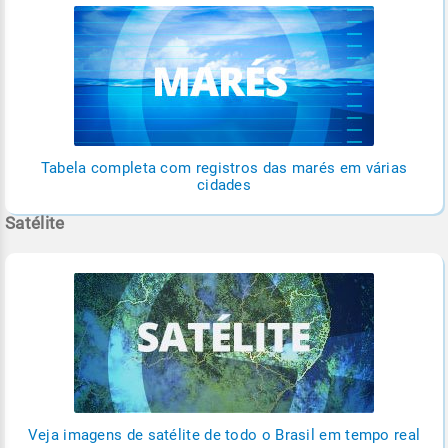
Tabela completa com registros das marés em várias
cidades
Satélite
Veja imagens de satélite de todo o Brasil em tempo real