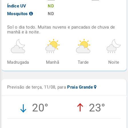
Índice UV
ND
Mosquitos
ND
Sol o dia todo. Muitas nuvens e pancadas de chuva de
manhã e à noite.
Madrugada
Manhã
Tarde
Noite
Previsão de terça, 11/08, para
Praia Grande
20°
23°