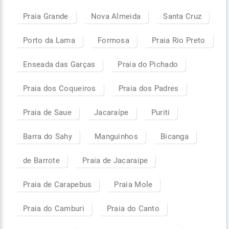
Praia Grande
Nova Almeida
Santa Cruz
Porto da Lama
Formosa
Praia Rio Preto
Enseada das Garças
Praia do Pichado
Praia dos Coqueiros
Praia dos Padres
Praia de Saue
Jacaraípe
Puriti
Barra do Sahy
Manguinhos
Bicanga
de Barrote
Praia de Jacaraipe
Praia de Carapebus
Praia Mole
Praia do Camburi
Praia do Canto