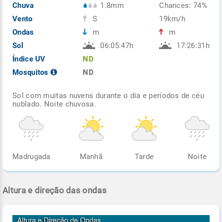
Chuva
1.8mm
Chances: 74%
Vento
S
19km/h
Ondas
m
m
Sol
06:05:47h
17:26:31h
Índice UV
ND
Mosquitos
ND
Sol com muitas nuvens durante o dia e períodos de céu
nublado. Noite chuvosa.
Madrugada
Manhã
Tarde
Noite
Altura e direção das ondas