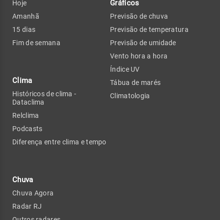
Gráficos
Hoje
Amanhã
Previsão de chuva
15 dias
Previsão de temperatura
Fim de semana
Previsão de umidade
Vento hora a hora
Índice UV
Clima
Tábua de marés
Históricos de clima -
Climatologia
Dataclima
Relclima
Podcasts
Diferença entre clima e tempo
Chuva
Chuva Agora
Radar RJ
Outros radares