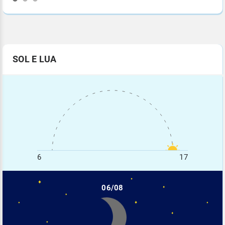
SOL E LUA
6
17
06/08