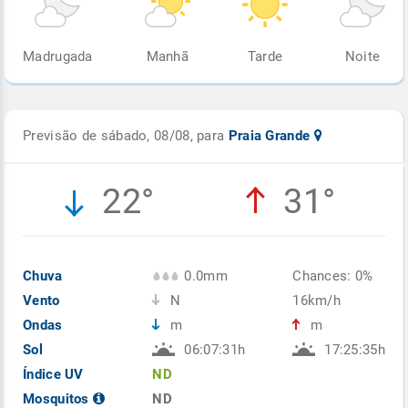
Madrugada
Manhã
Tarde
Noite
Previsão de sábado, 08/08, para
Praia Grande
22°
31°
Chuva
0.0mm
Chances: 0%
Vento
N
16km/h
Ondas
m
m
Sol
06:07:31h
17:25:35h
Índice UV
ND
Mosquitos
ND