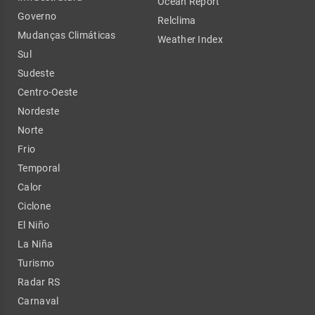
Ocean Report
Governo
Relclima
Mudanças Climáticas
Weather Index
Sul
Sudeste
Centro-Oeste
Nordeste
Norte
Frio
Temporal
Calor
Ciclone
El Niño
La Niña
Turismo
Radar RS
Carnaval