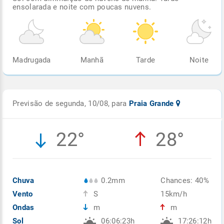
ensolarada e noite com poucas nuvens.
Madrugada
Manhã
Tarde
Noite
Previsão de segunda, 10/08, para
Praia Grande
22°
28°
Chuva
0.2mm
Chances: 40%
Vento
S
15km/h
Ondas
m
m
Sol
06:06:23h
17:26:12h