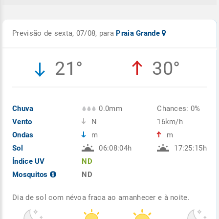
Previsão de sexta, 07/08, para
Praia Grande
21°
30°
Chuva
0.0mm
Chances: 0%
Vento
N
16km/h
Ondas
m
m
Sol
06:08:04h
17:25:15h
Índice UV
ND
Mosquitos
ND
Dia de sol com névoa fraca ao amanhecer e à noite.