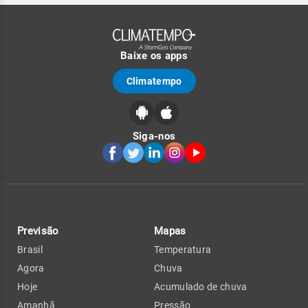
Baixe os apps
Climatempo
Siga-nos
Previsão
Mapas
Brasil
Temperatura
Agora
Chuva
Hoje
Acumulado de chuva
Amanhã
Pressão