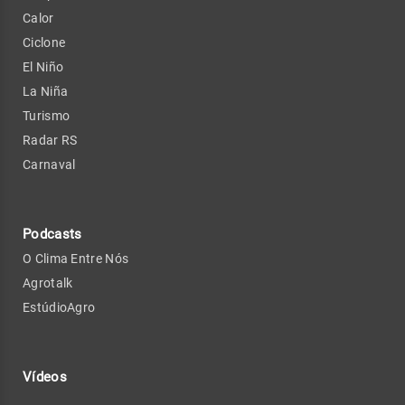
Calor
Ciclone
El Niño
La Niña
Turismo
Radar RS
Carnaval
Podcasts
O Clima Entre Nós
Agrotalk
EstúdioAgro
Vídeos