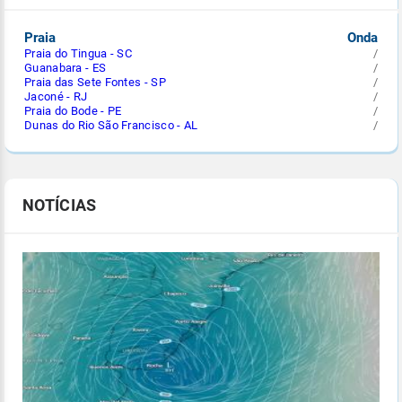
Praia
Onda
Praia do Tingua - SC
/
Guanabara - ES
/
Praia das Sete Fontes - SP
/
Jaconé - RJ
/
Praia do Bode - PE
/
Dunas do Rio São Francisco - AL
/
NOTÍCIAS