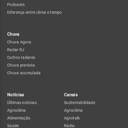
Podcasts
Diferença entre clima e tempo
Chuva
Chuva Agora
Radar RJ
Outros radares
Chuva prevista
Chuva acumulada
Notícias
Canais
Últimas notícias
Sustentabilidade
Agroclima
Agroclima
Alimentação
Agrotalk
Saúde
Rádio