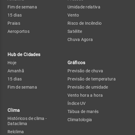
Fim de semana
Umidade relativa
15 dias
Vento
Praias
Risco de Incêndio
Aeroportos
Satélite
Chuva Agora
Hub de Cidades
Gráficos
Hoje
Amanhã
Previsão de chuva
15 dias
Previsão de temperatura
Fim de semana
Previsão de umidade
Vento hora a hora
Índice UV
Clima
Tábua de marés
Históricos de clima -
Climatologia
Dataclima
Relclima