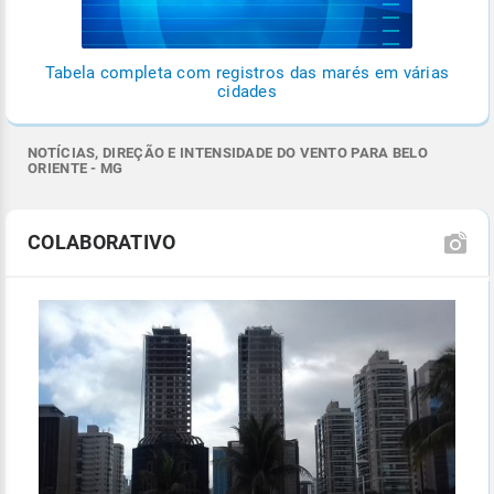
Tabela completa com registros das marés em várias
cidades
NOTÍCIAS, DIREÇÃO E INTENSIDADE DO VENTO PARA BELO
ORIENTE - MG
COLABORATIVO