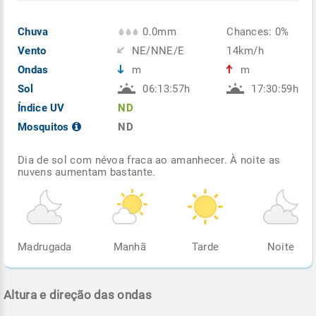
Chuva
0.0mm
Chances: 0%
Vento
NE/NNE/E
14km/h
Ondas
m
m
Sol
06:13:57h
17:30:59h
Índice UV
ND
Mosquitos
ND
Dia de sol com névoa fraca ao amanhecer. À noite as
nuvens aumentam bastante.
Madrugada
Manhã
Tarde
Noite
Altura e direção das ondas