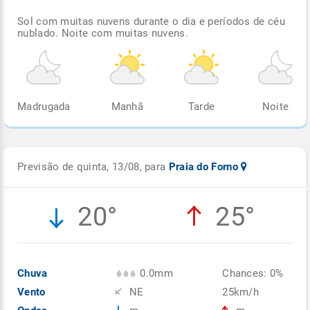
Sol com muitas nuvens durante o dia e períodos de céu
nublado. Noite com muitas nuvens.
Madrugada
Manhã
Tarde
Noite
Previsão de quinta, 13/08, para
Praia do Forno
20°
25°
Chuva
0.0mm
Chances: 0%
Vento
NE
25km/h