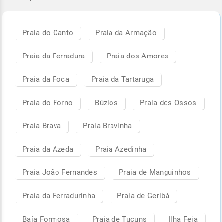
Praia do Canto
Praia da Armação
Praia da Ferradura
Praia dos Amores
Praia da Foca
Praia da Tartaruga
Praia do Forno
Búzios
Praia dos Ossos
Praia Brava
Praia Bravinha
Praia da Azeda
Praia Azedinha
Praia João Fernandes
Praia de Manguinhos
Praia da Ferradurinha
Praia de Geribá
Baía Formosa
Praia de Tucuns
Ilha Feia