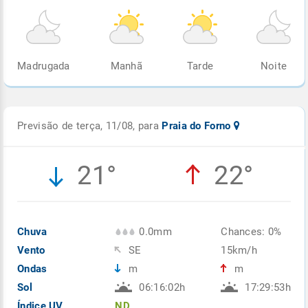
Madrugada
Manhã
Tarde
Noite
Previsão de terça, 11/08, para
Praia do Forno
21°
22°
Chuva
0.0mm
Chances: 0%
Vento
SE
15km/h
Ondas
m
m
Sol
06:16:02h
17:29:53h
Índice UV
ND