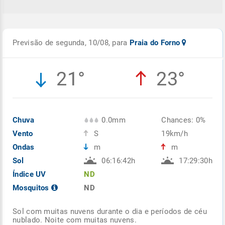
Previsão de segunda, 10/08, para
Praia do Forno
21°
23°
Chuva
0.0mm
Chances: 0%
Vento
S
19km/h
Ondas
m
m
Sol
06:16:42h
17:29:30h
Índice UV
ND
Mosquitos
ND
Sol com muitas nuvens durante o dia e períodos de céu
nublado. Noite com muitas nuvens.