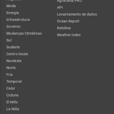
Agroclima PRO
Moda
API
Energia
Levantamento de dados
Infraestrutura
Ocean Report
Governo
Relclima
Mudanças Climáticas
Weather Index
Sul
Sudeste
Centro-Oeste
Nordeste
Norte
Frio
Temporal
Calor
Ciclone
El Niño
La Niña