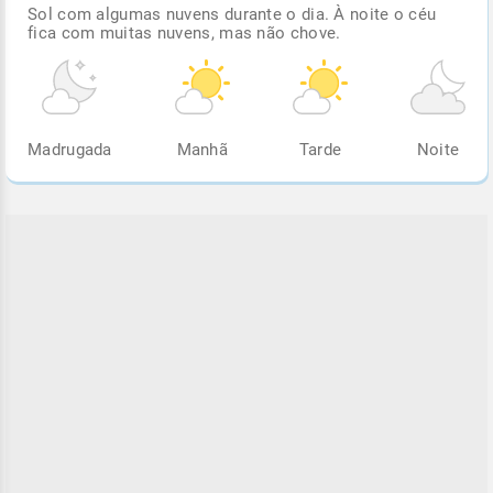
Sol com algumas nuvens durante o dia. À noite o céu
fica com muitas nuvens, mas não chove.
Madrugada
Manhã
Tarde
Noite