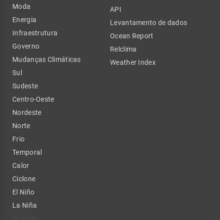
Moda
API
Energia
Levantamento de dados
Infraestrutura
Ocean Report
Governo
Relclima
Mudanças Climáticas
Weather Index
Sul
Sudeste
Centro-Oeste
Nordeste
Norte
Frio
Temporal
Calor
Ciclone
El Niño
La Niña
Turismo