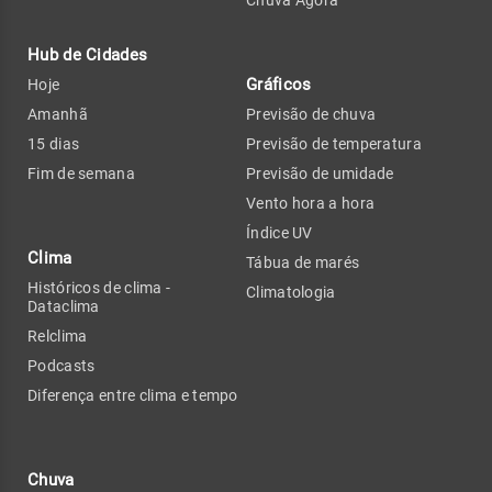
Chuva Agora
Hub de Cidades
Gráficos
Hoje
Amanhã
Previsão de chuva
15 dias
Previsão de temperatura
Fim de semana
Previsão de umidade
Vento hora a hora
Índice UV
Clima
Tábua de marés
Históricos de clima -
Climatologia
Dataclima
Relclima
Podcasts
Diferença entre clima e tempo
Chuva