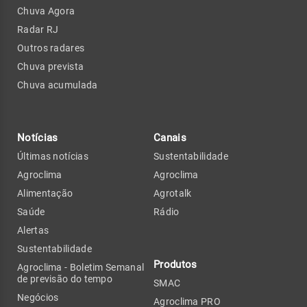
Chuva Agora
Radar RJ
Outros radares
Chuva prevista
Chuva acumulada
Notícias
Canais
Últimas notícias
Sustentabilidade
Agroclima
Agroclima
Alimentação
Agrotalk
Saúde
Rádio
Alertas
Sustentabilidade
Produtos
Agroclima - Boletim Semanal
de previsão do tempo
SMAC
Negócios
Agroclima PRO