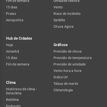
Fim de semana
Umidade relativa
15 dias
Vento
Praias
Risco de Incêndio
Aeroportos
Satélite
Chuva Agora
Hub de Cidades
Gráficos
Hoje
Amanhã
Previsão de chuva
15 dias
Previsão de temperatura
Fim de semana
Previsão de umidade
Vento hora a hora
Índice UV
Clima
Tábua de marés
Históricos de clima -
Climatologia
Dataclima
Relclima
Podcasts