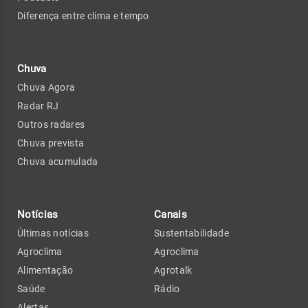
Diferença entre clima e tempo
Chuva
Chuva Agora
Radar RJ
Outros radares
Chuva prevista
Chuva acumulada
Notícias
Canais
Últimas notícias
Sustentabilidade
Agroclima
Agroclima
Alimentação
Agrotalk
Saúde
Rádio
Alertas