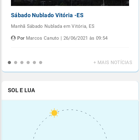
Sábado Nublado Vitória -ES
P
Manhã Sábado Nublada em Vitória, ES
Fi
di
Por
Marcos Canuto | 26/06/2021 às 09:54
+ MAIS NOTÍCIAS
SOL E LUA