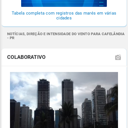
Tabela completa com registros das marés em várias
cidades
NOTÍCIAS, DIREÇÃO E INTENSIDADE DO VENTO PARA CAFELÂNDIA
- PR
COLABORATIVO