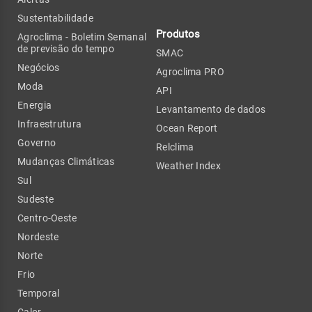
Sustentabilidade
Produtos
Agroclima - Boletim Semanal
de previsão do tempo
SMAC
Negócios
Agroclima PRO
Moda
API
Energia
Levantamento de dados
Infraestrutura
Ocean Report
Governo
Relclima
Mudanças Climáticas
Weather Index
Sul
Sudeste
Centro-Oeste
Nordeste
Norte
Frio
Temporal
Calor