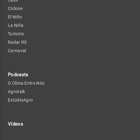
Ciclone
El Niño
La Niña
Turismo
Radar RS
Carnaval
Podcasts
O Clima Entre Nós
Agrotalk
EstúdioAgro
Vídeos