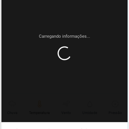
Chuva
Temperatura
Vento
Umidade
Pressão