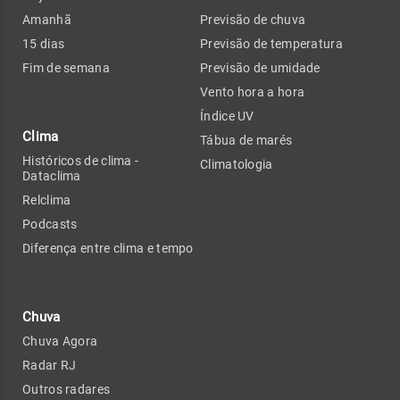
Amanhã
Previsão de chuva
15 dias
Previsão de temperatura
Fim de semana
Previsão de umidade
Vento hora a hora
Índice UV
Clima
Tábua de marés
Históricos de clima -
Climatologia
Dataclima
Relclima
Podcasts
Diferença entre clima e tempo
Chuva
Chuva Agora
Radar RJ
Outros radares