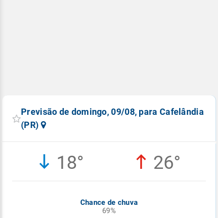
Previsão de domingo, 09/08, para Cafelândia
(PR)
18°
26°
Chance de chuva
69%