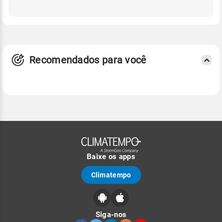
Recomendados para você
Baixe os apps
Climatempo
Siga-nos