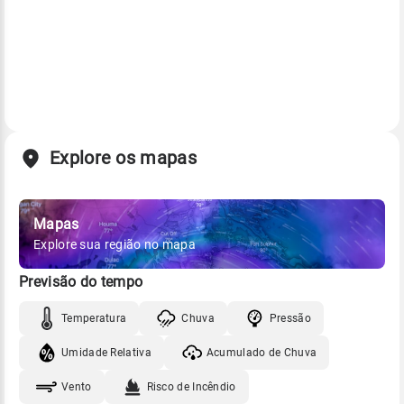
Explore os mapas
Mapas
Explore sua região no mapa
Previsão do tempo
Temperatura
Chuva
Pressão
Umidade Relativa
Acumulado de Chuva
Vento
Risco de Incêndio