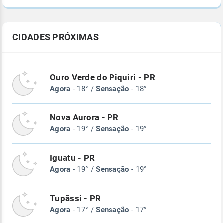
CIDADES PRÓXIMAS
Ouro Verde do Piquiri - PR
Agora
- 18° /
Sensação
- 18°
Nova Aurora - PR
Agora
- 19° /
Sensação
- 19°
Iguatu - PR
Agora
- 19° /
Sensação
- 19°
Tupãssi - PR
Agora
- 17° /
Sensação
- 17°