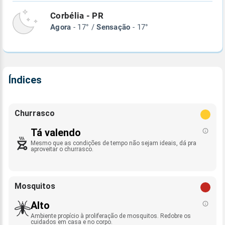
Corbélia - PR
Agora
- 17° /
Sensação
- 17°
Índices
Churrasco
Tá valendo
Mesmo que as condições de tempo não sejam ideais, dá pra
aproveitar o churrasco.
Mosquitos
Alto
Ambiente propício à proliferação de mosquitos. Redobre os
cuidados em casa e no corpo.