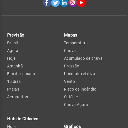
Previsão
Mapas
Brasil
Temperatura
Agora
Chuva
Hoje
Acumulado de chuva
Amanhã
Pressão
Fim de semana
Umidade relativa
15 dias
Vento
Praias
Risco de Incêndio
Aeroportos
Satélite
Chuva Agora
Hub de Cidades
Gráficos
Hoje