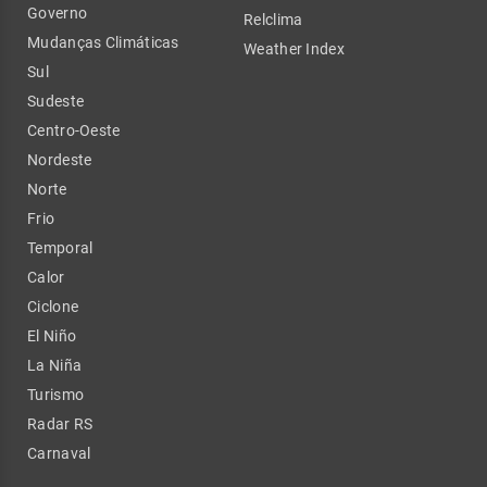
Governo
Relclima
Mudanças Climáticas
Weather Index
Sul
Sudeste
Centro-Oeste
Nordeste
Norte
Frio
Temporal
Calor
Ciclone
El Niño
La Niña
Turismo
Radar RS
Carnaval