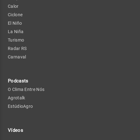
Calor
Ciclone
El Niño
La Niña
Turismo
Radar RS
Carnaval
Podcasts
O Clima Entre Nós
Agrotalk
EstúdioAgro
Vídeos