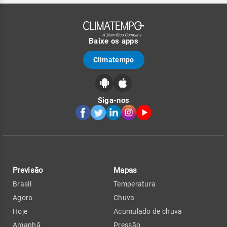
Baixe os apps
Climatempo
Siga-nos
Previsão
Mapas
Brasil
Temperatura
Agora
Chuva
Hoje
Acumulado de chuva
Amanhã
Pressão