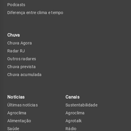
Podcasts
Diferença entre clima e tempo
Chuva
Chuva Agora
Radar RJ
Outros radares
Chuva prevista
Chuva acumulada
Notícias
Canais
Últimas notícias
Sustentabilidade
Agroclima
Agroclima
Alimentação
Agrotalk
Saúde
Rádio