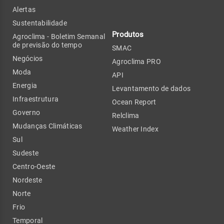
Alertas
Sustentabilidade
Produtos
Agroclima - Boletim Semanal
de previsão do tempo
SMAC
Negócios
Agroclima PRO
Moda
API
Energia
Levantamento de dados
Infraestrutura
Ocean Report
Governo
Relclima
Mudanças Climáticas
Weather Index
Sul
Sudeste
Centro-Oeste
Nordeste
Norte
Frio
Temporal