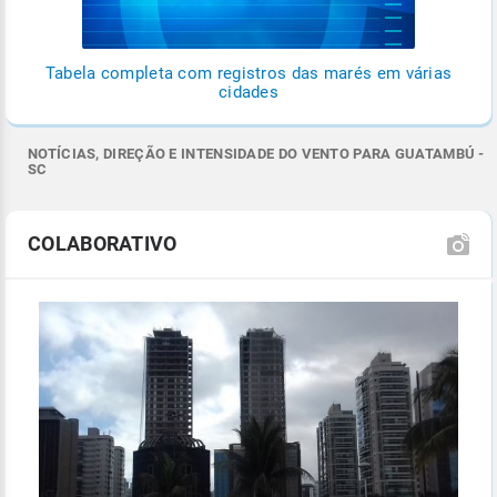
Tabela completa com registros das marés em várias
cidades
NOTÍCIAS, DIREÇÃO E INTENSIDADE DO VENTO PARA GUATAMBÚ -
SC
COLABORATIVO