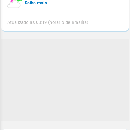
Saiba mais
Atualizado às 00:19 (horário de Brasília)