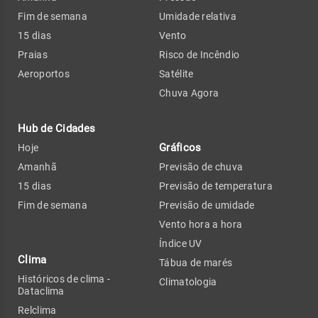
Fim de semana
Umidade relativa
15 dias
Vento
Praias
Risco de Incêndio
Aeroportos
Satélite
Chuva Agora
Hub de Cidades
Gráficos
Hoje
Amanhã
Previsão de chuva
15 dias
Previsão de temperatura
Fim de semana
Previsão de umidade
Vento hora a hora
Índice UV
Clima
Tábua de marés
Históricos de clima -
Climatologia
Dataclima
Relclima