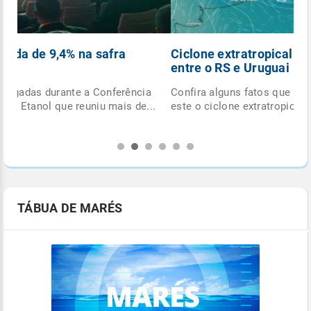
Ciclone extratropical se forma esta semana
entre o RS e Uruguai
Confira alguns fatos que você precisa saber sobre
.
este o ciclone extratropical para não cair nas fakes...
TÁBUA DE MARÉS