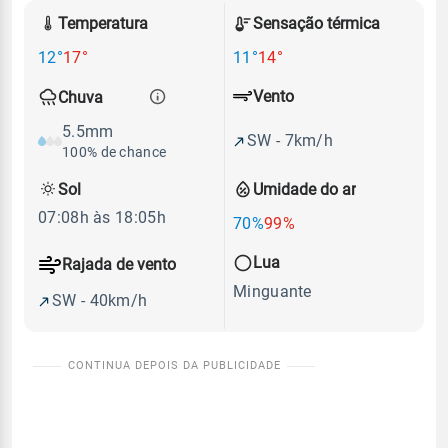
Temperatura
Sensação térmica
12°
17°
11°
14°
Vento
Chuva
5.5mm
SW - 7km/h
100% de chance
Sol
Umidade do ar
07:08h às 18:05h
70%
99%
Lua
Rajada de vento
Minguante
SW - 40km/h