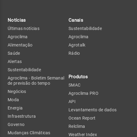
Notícias
Canais
Últimas notícias
Sustentabilidade
Agroclima
Agroclima
Alimentação
Agrotalk
Saúde
Rádio
Alertas
Sustentabilidade
Produtos
Agroclima - Boletim Semanal
de previsão do tempo
SMAC
Negócios
Agroclima PRO
Moda
API
Energia
Levantamento de dados
Infraestrutura
Ocean Report
Governo
Relclima
Mudanças Climáticas
Weather Index