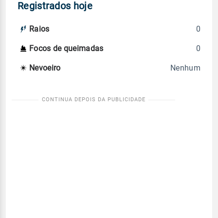
Registrados hoje
0
Raios
0
Focos de queimadas
Nenhum
Nevoeiro