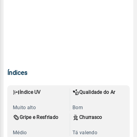
Índices
Índice UV
Qualidade do Ar
Muito alto
Bom
Gripe e Resfriado
Churrasco
Médio
Tá valendo