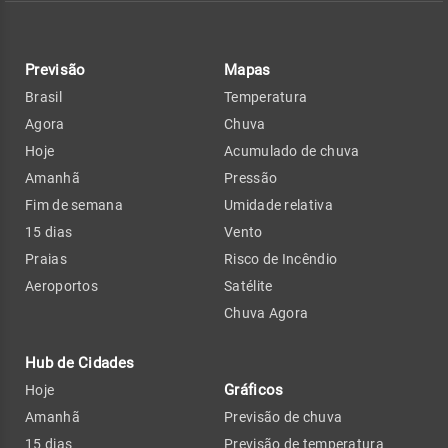
Previsão
Mapas
Brasil
Temperatura
Agora
Chuva
Hoje
Acumulado de chuva
Amanhã
Pressão
Fim de semana
Umidade relativa
15 dias
Vento
Praias
Risco de Incêndio
Aeroportos
Satélite
Chuva Agora
Hub de Cidades
Gráficos
Hoje
Amanhã
Previsão de chuva
15 dias
Previsão de temperatura