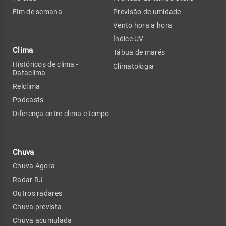
Fim de semana
Previsão de umidade
Vento hora a hora
Índice UV
Clima
Tábua de marés
Históricos de clima -
Climatologia
Dataclima
Relclima
Podcasts
Diferença entre clima e tempo
Chuva
Chuva Agora
Radar RJ
Outros radares
Chuva prevista
Chuva acumulada