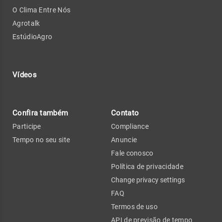
O Clima Entre Nós
Agrotalk
EstúdioAgro
Vídeos
Confira também
Contato
Participe
Compliance
Tempo no seu site
Anuncie
Fale conosco
Política de privacidade
Change privacy settings
FAQ
Termos de uso
API de previsão de tempo