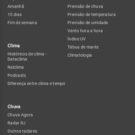
Amanhã
Previsão de chuva
15 dias
Previsão de temperatura
Fim de semana
Previsão de umidade
Vento hora a hora
Índice UV
Clima
Tábua de marés
Históricos de clima -
Climatologia
Dataclima
Relclima
Podcasts
Diferença entre clima e tempo
Chuva
Chuva Agora
Radar RJ
Outros radares