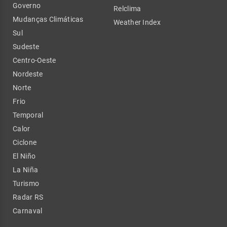
Governo
Relclima
Mudanças Climáticas
Weather Index
Sul
Sudeste
Centro-Oeste
Nordeste
Norte
Frio
Temporal
Calor
Ciclone
El Niño
La Niña
Turismo
Radar RS
Carnaval