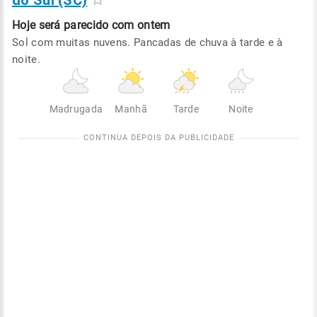
do Sul (SC)
Hoje será
parecido com ontem
Sol com muitas nuvens. Pancadas de chuva à tarde e à
noite.
Madrugada
Manhã
Tarde
Noite