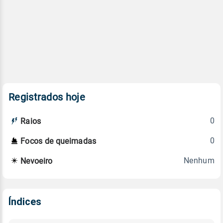
Registrados hoje
0
Raios
0
Focos de queimadas
Nenhum
Nevoeiro
Índices