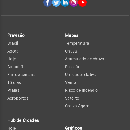
Previsão
Mapas
Brasil
Temperatura
Agora
Chuva
Hoje
Acumulado de chuva
Amanhã
Pressão
Fim de semana
Umidade relativa
15 dias
Vento
Praias
Risco de Incêndio
Aeroportos
Satélite
Chuva Agora
Hub de Cidades
Gráficos
Hoje