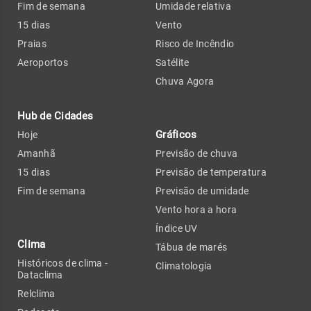
Fim de semana
Umidade relativa
15 dias
Vento
Praias
Risco de Incêndio
Aeroportos
Satélite
Chuva Agora
Hub de Cidades
Gráficos
Hoje
Amanhã
Previsão de chuva
15 dias
Previsão de temperatura
Fim de semana
Previsão de umidade
Vento hora a hora
Índice UV
Clima
Tábua de marés
Históricos de clima -
Climatologia
Dataclima
Relclima