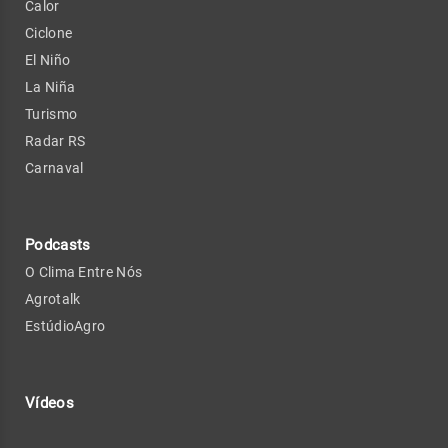
Calor
Ciclone
El Niño
La Niña
Turismo
Radar RS
Carnaval
Podcasts
O Clima Entre Nós
Agrotalk
EstúdioAgro
Vídeos