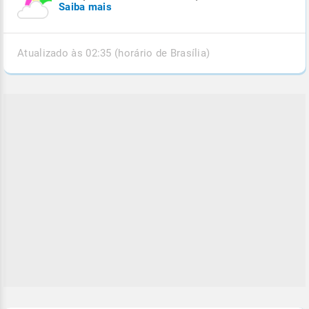
Saiba mais
Atualizado às 02:35 (horário de Brasília)