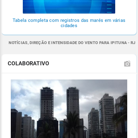
Tabela completa com registros das marés em várias
cidades
NOTÍCIAS, DIREÇÃO E INTENSIDADE DO VENTO PARA IPITUNA - RJ
COLABORATIVO