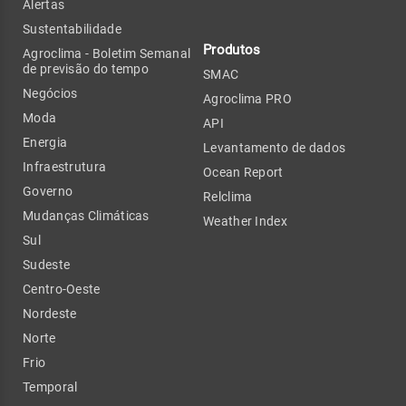
Alertas
Sustentabilidade
Produtos
Agroclima - Boletim Semanal
de previsão do tempo
SMAC
Negócios
Agroclima PRO
Moda
API
Energia
Levantamento de dados
Infraestrutura
Ocean Report
Governo
Relclima
Mudanças Climáticas
Weather Index
Sul
Sudeste
Centro-Oeste
Nordeste
Norte
Frio
Temporal