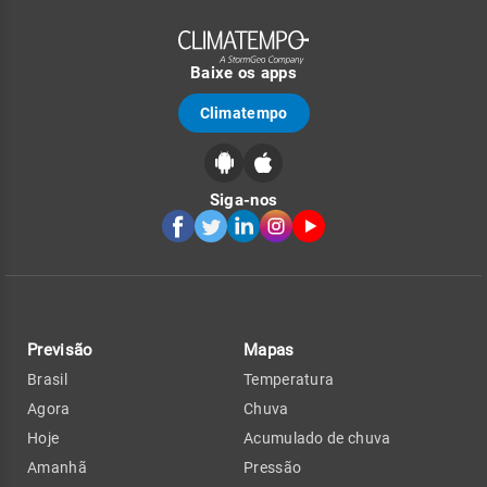
Baixe os apps
Climatempo
Siga-nos
Previsão
Mapas
Brasil
Temperatura
Agora
Chuva
Hoje
Acumulado de chuva
Amanhã
Pressão