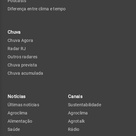
Podcasts
Diferença entre clima e tempo
Chuva
Chuva Agora
Radar RJ
Outros radares
Chuva prevista
Chuva acumulada
Notícias
Canais
Últimas notícias
Sustentabilidade
Agroclima
Agroclima
Alimentação
Agrotalk
Saúde
Rádio