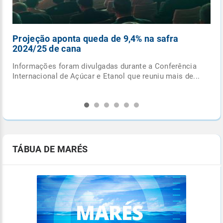
Projeção aponta queda de 9,4% na safra
In
2024/25 de cana
ou
Informações foram divulgadas durante a Conferência
Chu
Internacional de Açúcar e Etanol que reuniu mais de...
que
pre
TÁBUA DE MARÉS