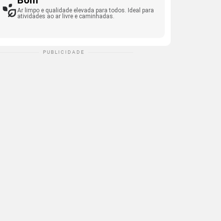
Bom
Ar limpo e qualidade elevada para todos. Ideal para
atividades ao ar livre e caminhadas.