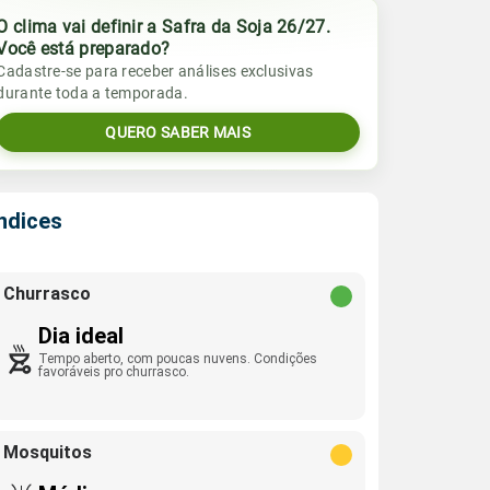
O clima vai definir a Safra da Soja 26/27.
Você está preparado?
Cadastre-se para receber análises exclusivas
durante toda a temporada.
QUERO SABER MAIS
Índices
Churrasco
Dia ideal
Tempo aberto, com poucas nuvens. Condições
favoráveis pro churrasco.
Mosquitos