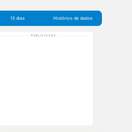
15 dias
Histórico de dados