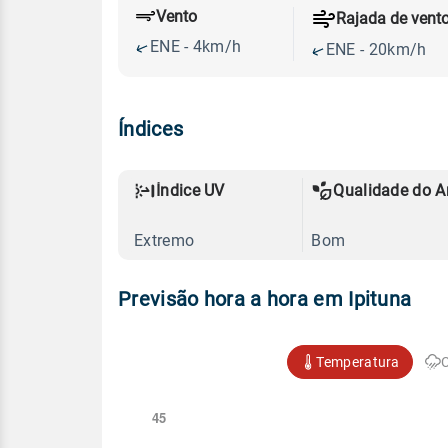
Vento
Rajada de vent
ENE - 4km/h
ENE - 20km/h
Índices
Índice UV
Qualidade do A
Extremo
Bom
Previsão hora a hora em Ipituna
Temperatura