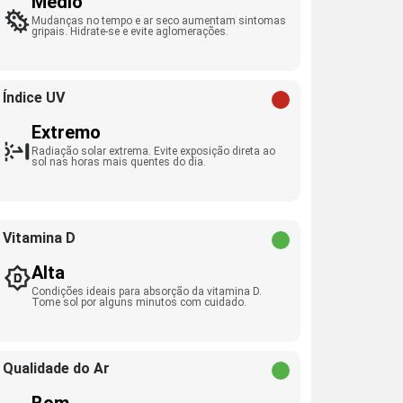
Médio
Mudanças no tempo e ar seco aumentam sintomas
gripais. Hidrate-se e evite aglomerações.
Índice UV
Extremo
Radiação solar extrema. Evite exposição direta ao
sol nas horas mais quentes do dia.
Vitamina D
Alta
Condições ideais para absorção da vitamina D.
Tome sol por alguns minutos com cuidado.
Qualidade do Ar