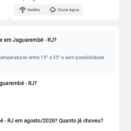
Satélite
Chuva Agora
je em Jaguarembé - RJ?
temperaturas entre 19° e 35° e sem possibilidade
aguarembé - RJ?
 - RJ em agosto/2026? Quanto já choveu?