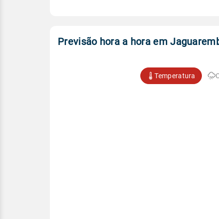
Previsão hora a hora em Jaguarem
Temperatura