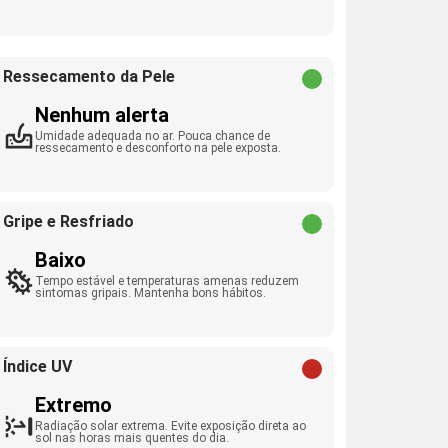
Ressecamento da Pele
Nenhum alerta
Umidade adequada no ar. Pouca chance de
ressecamento e desconforto na pele exposta.
Gripe e Resfriado
Baixo
Tempo estável e temperaturas amenas reduzem
sintomas gripais. Mantenha bons hábitos.
Índice UV
Extremo
Radiação solar extrema. Evite exposição direta ao
sol nas horas mais quentes do dia.