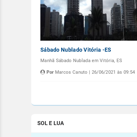
Capital
Sábado Nublado Vitória -ES
emana em
Manhã Sábado Nublada em Vitória, ES
Por
Marcos Canuto | 26/06/2021 às 09:54
às 05:08
SOL E LUA