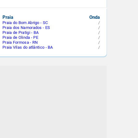
Praia
Onda
Praia do Bom Abrigo - SC
/
Praia dos Namorados - ES
/
Praia de Pratigi - BA
/
Praia de Olinda - PE
/
Praia Formosa - RN
/
Praia Vilas do atlântico - BA
/