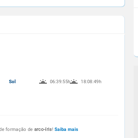
Sol
06:39:55h
18:08:49h
de formação de
arco-íris
!
Saiba mais