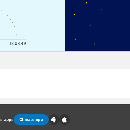
18:08:49
os apps
Climatempo