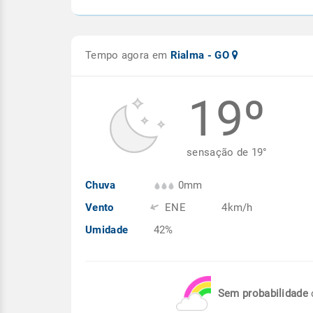
Tempo agora em
Rialma - GO
19º
sensação de
19
°
Chuva
0mm
Vento
ENE
4km/h
Umidade
42%
Sem probabilidade