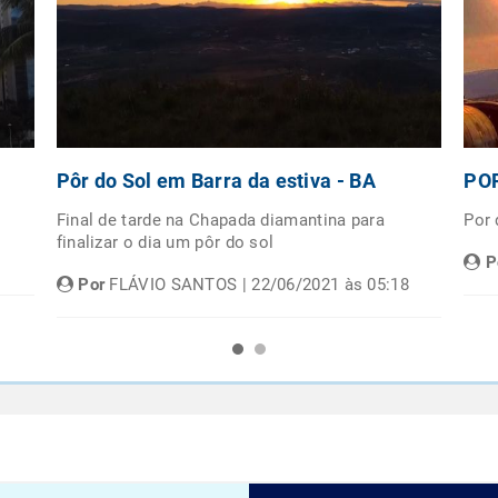
Pôr do Sol em Barra da estiva - BA
POR
Final de tarde na Chapada diamantina para
Por
finalizar o dia um pôr do sol
P
Por
FLÁVIO SANTOS | 22/06/2021 às 05:18