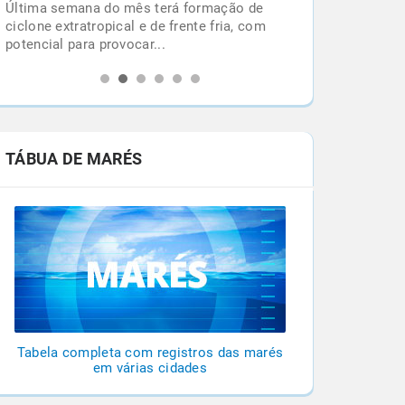
Última semana do mês terá formação de
l
ciclone extratropical e de frente fria, com
potencial para provocar...
TÁBUA DE MARÉS
Tabela completa com registros das marés
em várias cidades