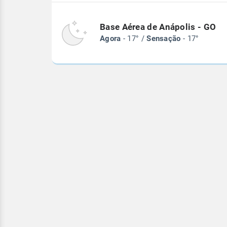
Base Aérea de Anápolis - GO
Agora
- 17° /
Sensação
- 17°