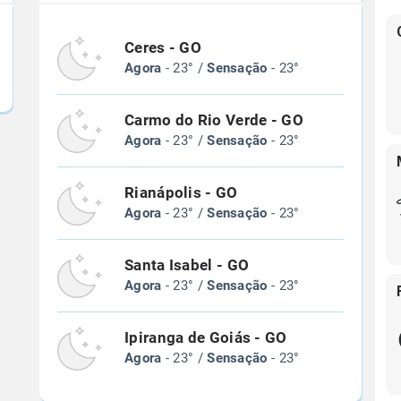
Ceres - GO
Agora
- 23° /
Sensação
- 23°
Carmo do Rio Verde - GO
Agora
- 23° /
Sensação
- 23°
Rianápolis - GO
Agora
- 23° /
Sensação
- 23°
Santa Isabel - GO
Agora
- 23° /
Sensação
- 23°
Ipiranga de Goiás - GO
Agora
- 23° /
Sensação
- 23°