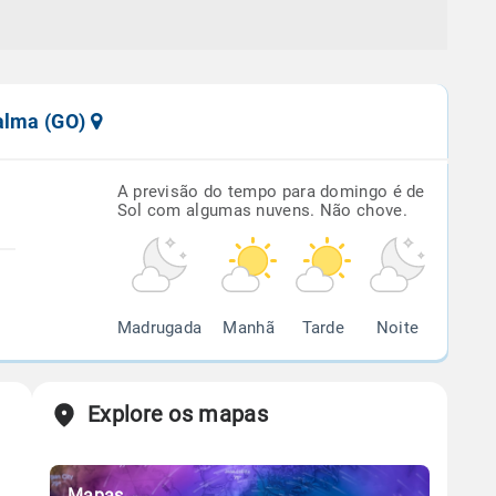
ialma (GO)
A previsão do tempo para domingo é de
Sol com algumas nuvens. Não chove.
Madrugada
Manhã
Tarde
Noite
Explore os mapas
Mapas