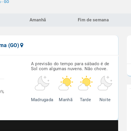
 - GO
Amanhã
Fim de semana
lma (GO)
A previsão do tempo para sábado é de
Sol com algumas nuvens. Não chove.
0%
Madrugada
Manhã
Tarde
Noite