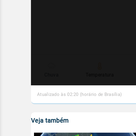
Chuva
Temperatura
Atualizado às 02:20 (horário de Brasília)
Veja também