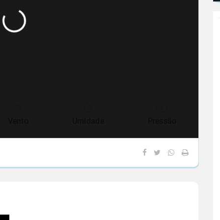
Vento
Umidade
Pressão