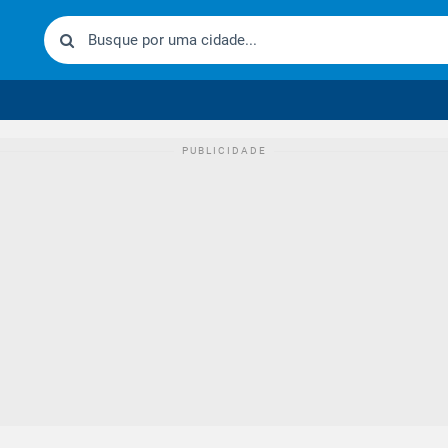
urídico brasileiro