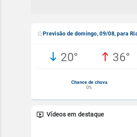
Previsão de domingo, 09/08, para R
20°
36°
Chance de chuva
0%
Vídeos em destaque