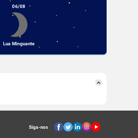
06/08
Lua Minguante
Siga-nos