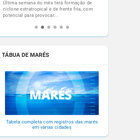
Última semana do mês terá formação de
l
ciclone extratropical e de frente fria, com
potencial para provocar...
TÁBUA DE MARÉS
Tabela completa com registros das marés
em várias cidades