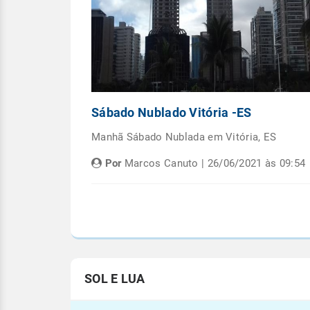
Capital
Sábado Nublado Vitória -ES
emana em
Manhã Sábado Nublada em Vitória, ES
Por
Marcos Canuto | 26/06/2021 às 09:54
às 05:08
SOL E LUA