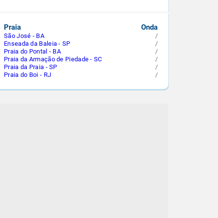
Praia
Onda
São José - BA
/
Enseada da Baleia - SP
/
Praia do Pontal - BA
/
Praia da Armação de Piedade - SC
/
Praia da Praia - SP
/
Praia do Boi - RJ
/