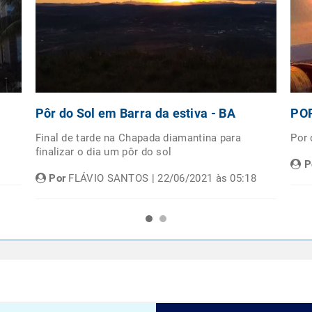
Pôr do Sol em Barra da estiva - BA
POR
Final de tarde na Chapada diamantina para
Por
finalizar o dia um pôr do sol
P
Por
FLÁVIO SANTOS | 22/06/2021 às 05:18