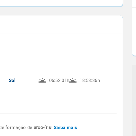
Sol
06:52:01h
18:53:36h
de formação de
arco-íris
!
Saiba mais