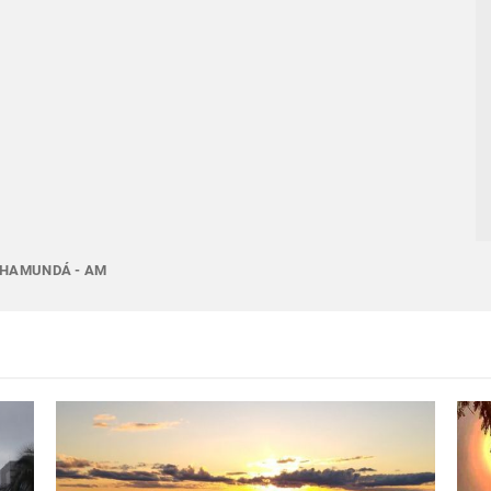
 NHAMUNDÁ - AM