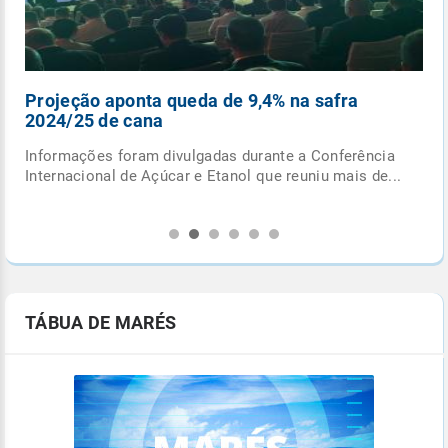
Pancadas de chuva e ciclone extratropical
fecham outubro
Última semana do mês terá formação de ciclone
.
extratropical e de frente fria, com potencial para
provocar...
TÁBUA DE MARÉS