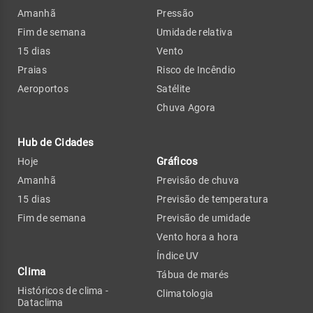
Amanhã
Pressão
Fim de semana
Umidade relativa
15 dias
Vento
Praias
Risco de Incêndio
Aeroportos
Satélite
Chuva Agora
Hub de Cidades
Gráficos
Hoje
Amanhã
Previsão de chuva
15 dias
Previsão de temperatura
Fim de semana
Previsão de umidade
Vento hora a hora
Índice UV
Clima
Tábua de marés
Históricos de clima -
Climatologia
Dataclima