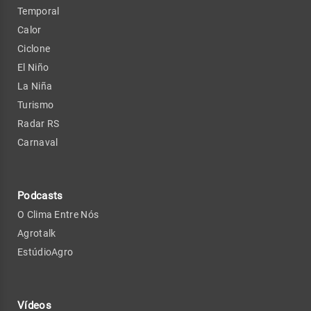
Temporal
Calor
Ciclone
El Niño
La Niña
Turismo
Radar RS
Carnaval
Podcasts
O Clima Entre Nós
Agrotalk
EstúdioAgro
Vídeos