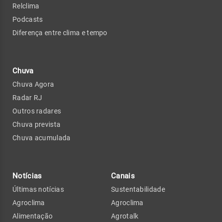
Relclima
Podcasts
Diferença entre clima e tempo
Chuva
Chuva Agora
Radar RJ
Outros radares
Chuva prevista
Chuva acumulada
Notícias
Canais
Últimas notícias
Sustentabilidade
Agroclima
Agroclima
Alimentação
Agrotalk