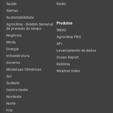
Saúde
Rádio
Alertas
Sustentabilidade
Produtos
Agroclima - Boletim Semanal
de previsão do tempo
SMAC
Negócios
Agroclima PRO
Moda
API
Energia
Levantamento de dados
Infraestrutura
Ocean Report
Governo
Relclima
Mudanças Climáticas
Weather Index
Sul
Sudeste
Centro-Oeste
Nordeste
Norte
Frio