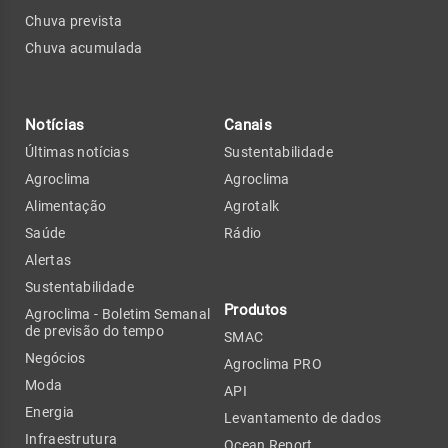
Chuva prevista
Chuva acumulada
Notícias
Canais
Últimas notícias
Sustentabilidade
Agroclima
Agroclima
Alimentação
Agrotalk
Saúde
Rádio
Alertas
Sustentabilidade
Produtos
Agroclima - Boletim Semanal
de previsão do tempo
SMAC
Negócios
Agroclima PRO
Moda
API
Energia
Levantamento de dados
Infraestrutura
Ocean Report