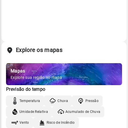
Explore os mapas
Mapas
Explore sua região no mapa
Previsão do tempo
Temperatura
Chuva
Pressão
Umidade Relativa
Acumulado de Chuva
Vento
Risco de Incêndio