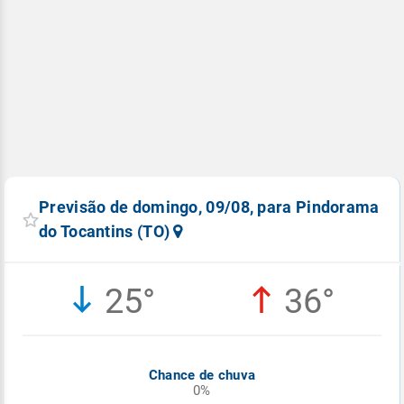
Previsão de domingo, 09/08, para Pindorama
do Tocantins (TO)
25°
36°
Chance de chuva
0%