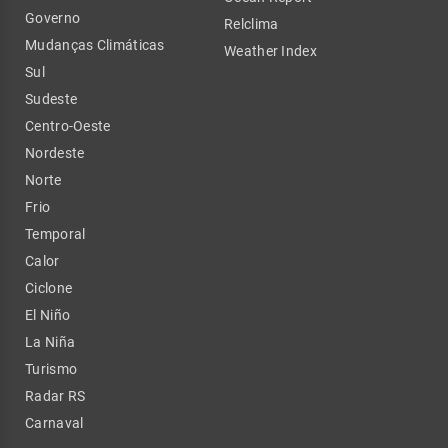
Governo
Relclima
Mudanças Climáticas
Weather Index
Sul
Sudeste
Centro-Oeste
Nordeste
Norte
Frio
Temporal
Calor
Ciclone
El Niño
La Niña
Turismo
Radar RS
Carnaval