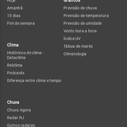
Gráficos
Hoje
Amanhã
Previsão de chuva
15 dias
Previsão de temperatura
Fim de semana
Previsão de umidade
Vento hora a hora
Índice UV
Clima
Tábua de marés
Históricos de clima -
Climatologia
Dataclima
Relclima
Podcasts
Diferença entre clima e tempo
Chuva
Chuva Agora
Radar RJ
Outros radares