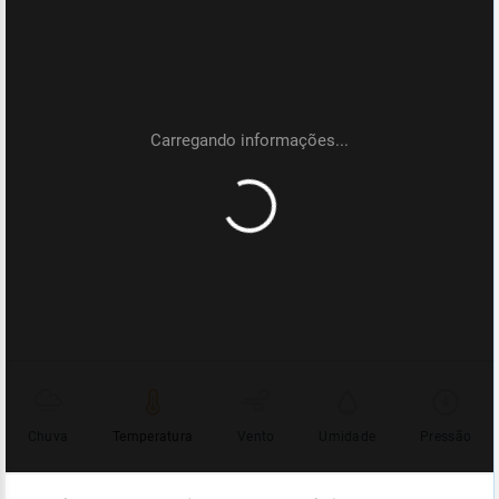
Chuva
Temperatura
Vento
Umidade
Pressão